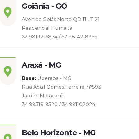
Goiânia - GO
Avenida Goiás Norte QD 11 LT 21
Residencial Humaitá
62 98192-6874 / 62 98142-8366
Araxá - MG
Base:
Uberaba - MG
Rua Adail Gomes Ferreira, n°593
Jardim Maracanã
34 99319-9520 / 34 991102024
Belo Horizonte - MG