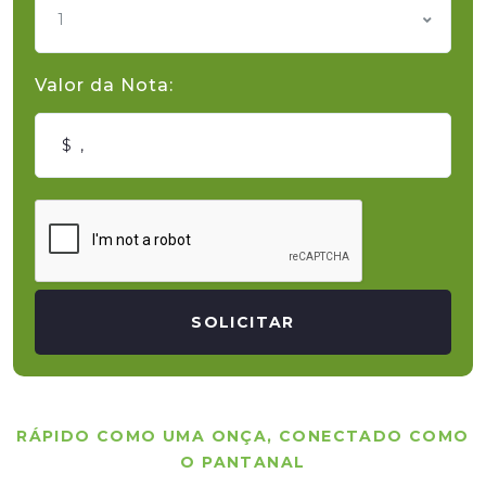
1
Valor da Nota:
SOLICITAR
RÁPIDO COMO UMA ONÇA, CONECTADO COMO
O PANTANAL