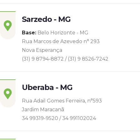
Sarzedo - MG
Base:
Belo Horizonte - MG
Rua Marcos de Azevedo n° 293
Nova Esperança
(31) 9 8794-8872 / (31) 9 8526-7242
Uberaba - MG
Rua Adail Gomes Ferreira, n°593
Jardim Maracanã
34 99319-9520 / 34 991102024