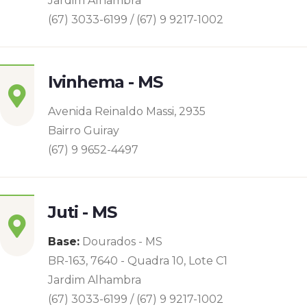
Jardim Alhambra
(67) 3033-6199 / (67) 9 9217-1002
Ivinhema - MS
Avenida Reinaldo Massi, 2935
Bairro Guiray
(67) 9 9652-4497
Juti - MS
Base:
Dourados - MS
BR-163, 7640 - Quadra 10, Lote C1
Jardim Alhambra
(67) 3033-6199 / (67) 9 9217-1002