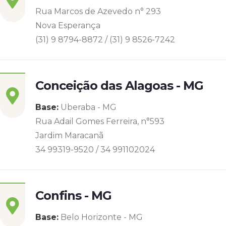
Rua Marcos de Azevedo n° 293
Nova Esperança
(31) 9 8794-8872 / (31) 9 8526-7242
Conceição das Alagoas - MG
Base:
Uberaba - MG
Rua Adail Gomes Ferreira, n°593
Jardim Maracanã
34 99319-9520 / 34 991102024
Confins - MG
Base:
Belo Horizonte - MG