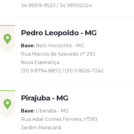
34 99319-9520 / 34 991102024
Pedro Leopoldo - MG
Base:
Belo Horizonte - MG
Rua Marcos de Azevedo n° 293
Nova Esperança
(31) 9 8794-8872 / (31) 9 8526-7242
Pirajuba - MG
Base:
Uberaba - MG
Rua Adail Gomes Ferreira, n°593
Jardim Maracanã