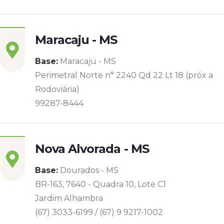
Maracaju - MS
Base:
Maracaju - MS
Perimetral Norte n° 2240 Qd 22 Lt 18 (próx a
Rodoviária)
99287-8444
Nova Alvorada - MS
Base:
Dourados - MS
BR-163, 7640 - Quadra 10, Lote C1
Jardim Alhambra
(67) 3033-6199 / (67) 9 9217-1002