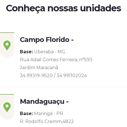
Conheça nossas unidades
Campo Florido -
Base:
Uberaba - MG
Rua Adail Gomes Ferreira, n°593
Jardim Maracanã
34 99319-9520 / 34 991102024
Mandaguaçu -
Base:
Maringá - PR
R. Rodolfo Cremm,4822