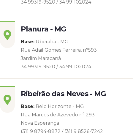
34 99319-9520 / 34 991102024
Planura - MG
Base:
Uberaba - MG
Rua Adail Gomes Ferreira, n°593
Jardim Maracanã
34 99319-9520 / 34 991102024
Ribeirão das Neves - MG
Base:
Belo Horizonte - MG
Rua Marcos de Azevedo n° 293
Nova Esperança
(31) 9 8794-8872 / (31) 9 8526-7242