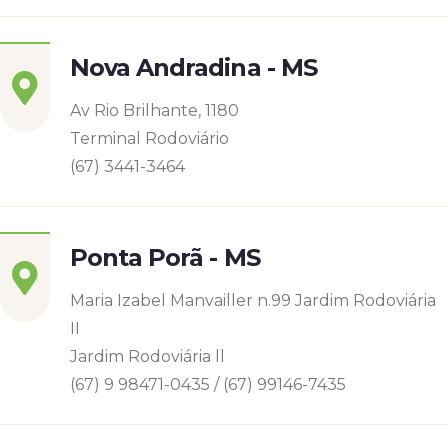
Nova Andradina - MS
Av Rio Brilhante, 1180
Terminal Rodoviário
(67) 3441-3464
Ponta Porã - MS
Maria Izabel Manvailler n.99 Jardim Rodoviária
II
Jardim Rodoviária ll
(67) 9 98471-0435 / (67) 99146-7435