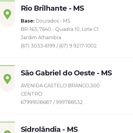
Rio Brilhante - MS
Base:
Dourados - MS
BR-163, 7640 - Quadra 10, Lote C1
Jardim Alhambra
(67) 3033-6199 / (67) 9 9217-1002
São Gabriel do Oeste - MS
AVENIDA CASTELO BRANCO,300
CENTRO
67999518687 / 999788532
Sidrolândia - MS