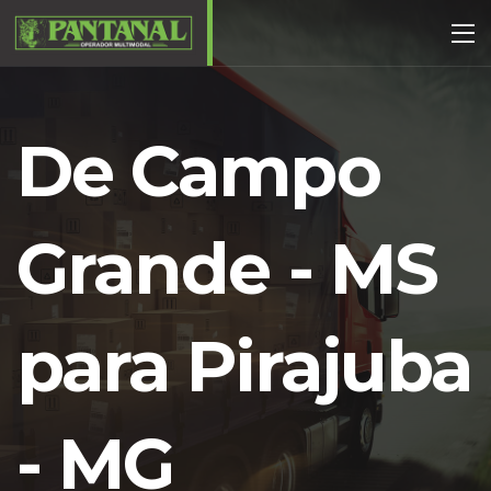
De Campo
Grande - MS
para Pirajuba
- MG