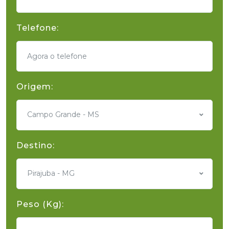
Telefone:
Origem:
Campo Grande - MS
Destino:
Pirajuba - MG
Peso (Kg):