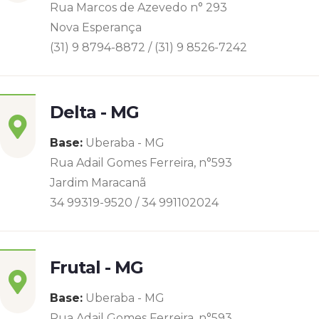
Rua Marcos de Azevedo n° 293
Nova Esperança
(31) 9 8794-8872 / (31) 9 8526-7242
Delta - MG
Base:
Uberaba - MG
Rua Adail Gomes Ferreira, n°593
Jardim Maracanã
34 99319-9520 / 34 991102024
Frutal - MG
Base:
Uberaba - MG
Rua Adail Gomes Ferreira, n°593