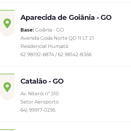
Aparecida de Goiânia - GO
Base:
Goiânia - GO
Avenida Goiás Norte QD 11 LT 21
Residencial Humaitá
62 98192-6874 / 62 98142-8366
Catalão - GO
Av. Niterói nº 310
Setor Aeroporto
64) 99917-0295