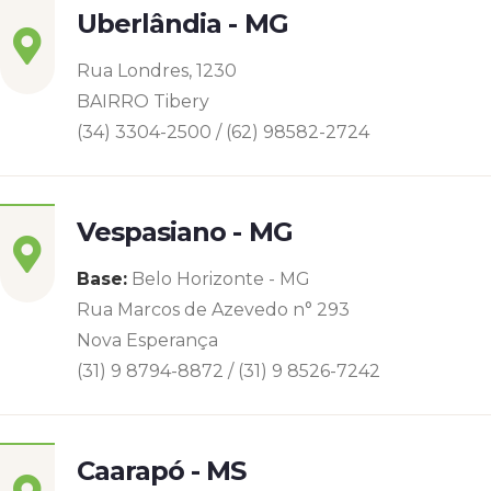
Uberlândia - MG
Rua Londres, 1230
BAIRRO Tibery
(34) 3304-2500 / (62) 98582-2724
Vespasiano - MG
Base:
Belo Horizonte - MG
Rua Marcos de Azevedo n° 293
Nova Esperança
(31) 9 8794-8872 / (31) 9 8526-7242
Caarapó - MS