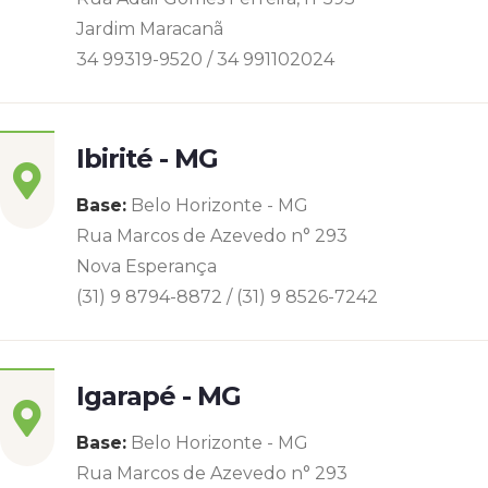
Jardim Maracanã
34 99319-9520 / 34 991102024
Ibirité - MG
Base:
Belo Horizonte - MG
Rua Marcos de Azevedo n° 293
Nova Esperança
(31) 9 8794-8872 / (31) 9 8526-7242
Igarapé - MG
Base:
Belo Horizonte - MG
Rua Marcos de Azevedo n° 293