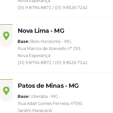
Nova Esperança
(31) 9 8794-8872 / (31) 9 8526-7242
Nova Lima - MG
Base:
Belo Horizonte - MG
Rua Marcos de Azevedo n° 293
Nova Esperança
(31) 9 8794-8872 / (31) 9 8526-7242
Patos de Minas - MG
Base:
Uberaba - MG
Rua Adail Gomes Ferreira, n°593
Jardim Maracanã