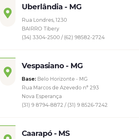
Uberlândia - MG
Rua Londres, 1230
BAIRRO Tibery
(34) 3304-2500 / (62) 98582-2724
Vespasiano - MG
Base:
Belo Horizonte - MG
Rua Marcos de Azevedo n° 293
Nova Esperança
(31) 9 8794-8872 / (31) 9 8526-7242
Caarapó - MS