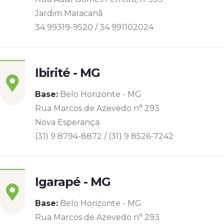
Jardim Maracanã
34 99319-9520 / 34 991102024
Ibirité - MG
Base:
Belo Horizonte - MG
Rua Marcos de Azevedo n° 293
Nova Esperança
(31) 9 8794-8872 / (31) 9 8526-7242
Igarapé - MG
Base:
Belo Horizonte - MG
Rua Marcos de Azevedo n° 293