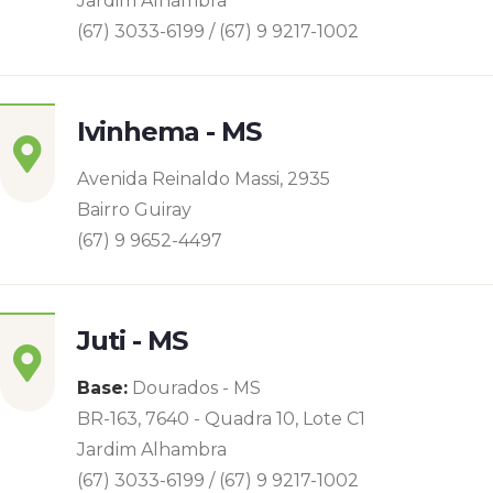
Jardim Alhambra
(67) 3033-6199 / (67) 9 9217-1002
Ivinhema - MS
Avenida Reinaldo Massi, 2935
Bairro Guiray
(67) 9 9652-4497
Juti - MS
Base:
Dourados - MS
BR-163, 7640 - Quadra 10, Lote C1
Jardim Alhambra
(67) 3033-6199 / (67) 9 9217-1002