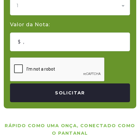
1
Valor da Nota:
SOLICITAR
RÁPIDO COMO UMA ONÇA, CONECTADO COMO
O PANTANAL