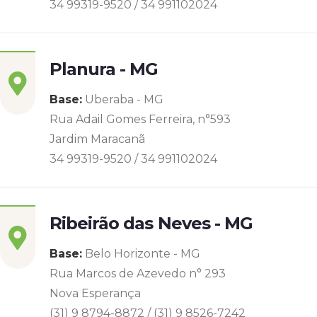
34 99319-9520 / 34 991102024
Planura - MG
Base:
Uberaba - MG
Rua Adail Gomes Ferreira, n°593
Jardim Maracanã
34 99319-9520 / 34 991102024
Ribeirão das Neves - MG
Base:
Belo Horizonte - MG
Rua Marcos de Azevedo n° 293
Nova Esperança
(31) 9 8794-8872 / (31) 9 8526-7242