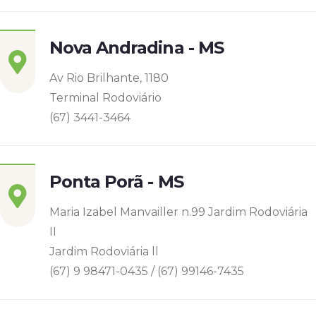
Nova Andradina - MS
Av Rio Brilhante, 1180
Terminal Rodoviário
(67) 3441-3464
Ponta Porã - MS
Maria Izabel Manvailler n.99 Jardim Rodoviária
II
Jardim Rodoviária ll
(67) 9 98471-0435 / (67) 99146-7435