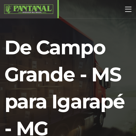
De Campo
Grande - MS
para Igarapé
- MG