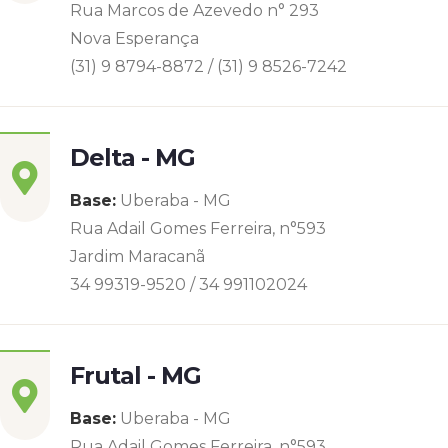
Rua Marcos de Azevedo n° 293
Nova Esperança
(31) 9 8794-8872 / (31) 9 8526-7242
Delta - MG
Base:
Uberaba - MG
Rua Adail Gomes Ferreira, n°593
Jardim Maracanã
34 99319-9520 / 34 991102024
Frutal - MG
Base:
Uberaba - MG
Rua Adail Gomes Ferreira, n°593