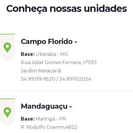
Conheça nossas unidades
Campo Florido -
Base:
Uberaba - MG
Rua Adail Gomes Ferreira, n°593
Jardim Maracanã
34 99319-9520 / 34 991102024
Mandaguaçu -
Base:
Maringá - PR
R. Rodolfo Cremm,4822