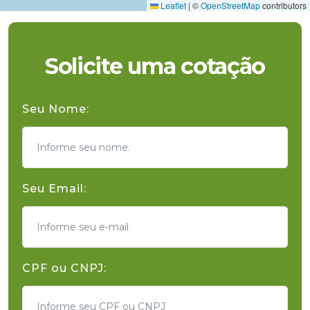
Leaflet
|
©
OpenStreetMap
contributors
Solicite uma cotação
Seu Nome:
Seu Email:
CPF ou CNPJ: