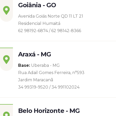
Goiânia - GO
Avenida Goiás Norte QD 11 LT 21
Residencial Humaitá
62 98192-6874 / 62 98142-8366
Araxá - MG
Base:
Uberaba - MG
Rua Adail Gomes Ferreira, n°593
Jardim Maracanã
34 99319-9520 / 34 991102024
Belo Horizonte - MG