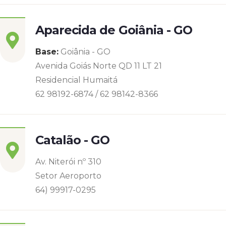
Aparecida de Goiânia - GO
Base:
Goiânia - GO
Avenida Goiás Norte QD 11 LT 21
Residencial Humaitá
62 98192-6874 / 62 98142-8366
Catalão - GO
Av. Niterói nº 310
Setor Aeroporto
64) 99917-0295