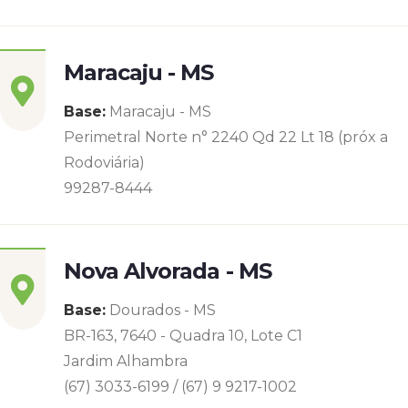
Maracaju - MS
Base:
Maracaju - MS
Perimetral Norte n° 2240 Qd 22 Lt 18 (próx a
Rodoviária)
99287-8444
Nova Alvorada - MS
Base:
Dourados - MS
BR-163, 7640 - Quadra 10, Lote C1
Jardim Alhambra
(67) 3033-6199 / (67) 9 9217-1002