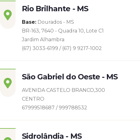
Rio Brilhante - MS
Base:
Dourados - MS
BR-163, 7640 - Quadra 10, Lote C1
Jardim Alhambra
(67) 3033-6199 / (67) 9 9217-1002
São Gabriel do Oeste - MS
AVENIDA CASTELO BRANCO,300
CENTRO
67999518687 / 999788532
Sidrolândia - MS