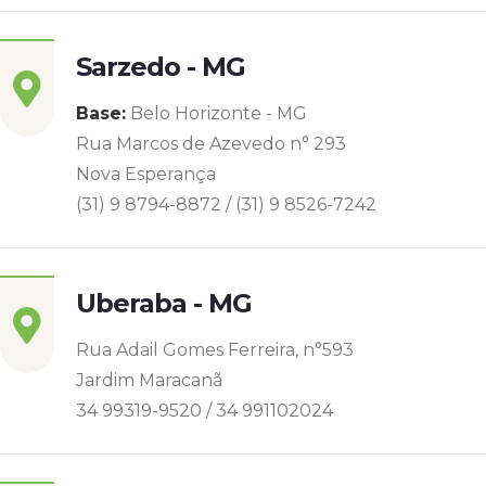
Sarzedo - MG
Base:
Belo Horizonte - MG
Rua Marcos de Azevedo n° 293
Nova Esperança
(31) 9 8794-8872 / (31) 9 8526-7242
Uberaba - MG
Rua Adail Gomes Ferreira, n°593
Jardim Maracanã
34 99319-9520 / 34 991102024