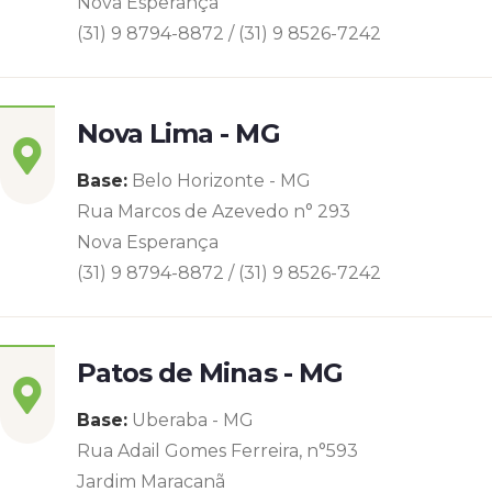
Nova Esperança
(31) 9 8794-8872 / (31) 9 8526-7242
Nova Lima - MG
Base:
Belo Horizonte - MG
Rua Marcos de Azevedo n° 293
Nova Esperança
(31) 9 8794-8872 / (31) 9 8526-7242
Patos de Minas - MG
Base:
Uberaba - MG
Rua Adail Gomes Ferreira, n°593
Jardim Maracanã