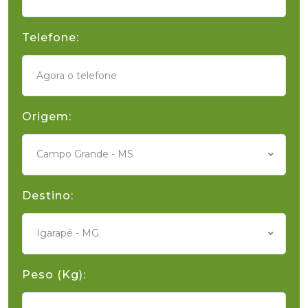
Telefone:
Origem:
Campo Grande - MS
Destino:
Igarapé - MG
Peso (Kg):