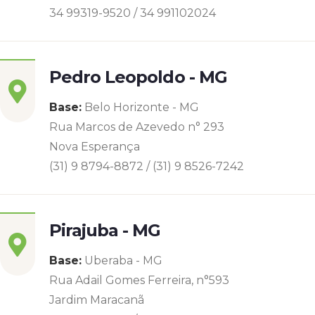
34 99319-9520 / 34 991102024
Pedro Leopoldo - MG
Base:
Belo Horizonte - MG
Rua Marcos de Azevedo n° 293
Nova Esperança
(31) 9 8794-8872 / (31) 9 8526-7242
Pirajuba - MG
Base:
Uberaba - MG
Rua Adail Gomes Ferreira, n°593
Jardim Maracanã