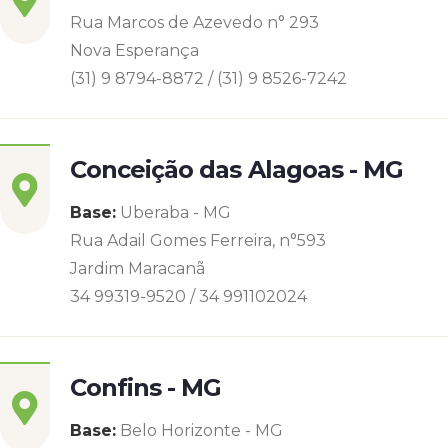
Rua Marcos de Azevedo n° 293
Nova Esperança
(31) 9 8794-8872 / (31) 9 8526-7242
Conceição das Alagoas - MG
Base:
Uberaba - MG
Rua Adail Gomes Ferreira, n°593
Jardim Maracanã
34 99319-9520 / 34 991102024
Confins - MG
Base:
Belo Horizonte - MG