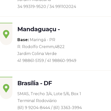
34 99319-9520 / 34 991102024
Mandaguaçu -
Base:
Maringá - PR
R. Rodolfo Cremm,4822
Jardim Colina Verde
41 98861-5159 / 41 98860-9949
Brasília - DF
SMAS, Trecho 3/4, Lote 5/6, Box 1
Terminal Rodoviário
(61) 9 9204-8444 / (61) 3363-3994