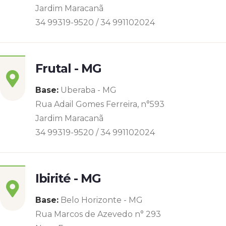
Jardim Maracanã
34 99319-9520 / 34 991102024
Frutal - MG
Base:
Uberaba - MG
Rua Adail Gomes Ferreira, n°593
Jardim Maracanã
34 99319-9520 / 34 991102024
Ibirité - MG
Base:
Belo Horizonte - MG
Rua Marcos de Azevedo n° 293