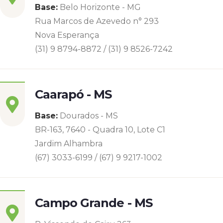
Base:
Belo Horizonte - MG
Rua Marcos de Azevedo n° 293
Nova Esperança
(31) 9 8794-8872 / (31) 9 8526-7242
Caarapó - MS
Base:
Dourados - MS
BR-163, 7640 - Quadra 10, Lote C1
Jardim Alhambra
(67) 3033-6199 / (67) 9 9217-1002
Campo Grande - MS