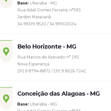
Base:
Uberaba - MG
Rua Adail Gomes Ferreira, n°593
Jardim Maracanã
34 99319-9520 / 34 991102024
Belo Horizonte - MG
Rua Marcos de Azevedo n° 293
Nova Esperança
(31) 9 8794-8872 / (31) 9 8526-7242
Conceição das Alagoas - MG
Base:
Uberaba - MG