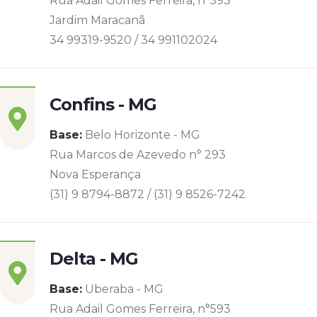
Rua Adail Gomes Ferreira, n°593
Jardim Maracanã
34 99319-9520 / 34 991102024
Confins - MG
Base:
Belo Horizonte - MG
Rua Marcos de Azevedo n° 293
Nova Esperança
(31) 9 8794-8872 / (31) 9 8526-7242
Delta - MG
Base:
Uberaba - MG
Rua Adail Gomes Ferreira, n°593