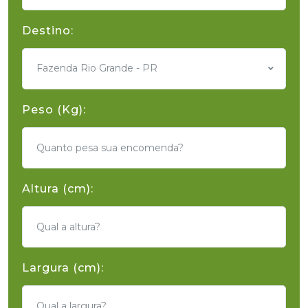
Destino:
Fazenda Rio Grande - PR
Peso (Kg):
Altura (cm):
Largura (cm):