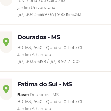
R. Visconde de Cairu,263
jardim Universitario
(67) 3042-6699 / 67) 9 9218-6083
Dourados - MS
BR-163, 7640 - Quadra 10, Lote C1
Jardim Alhambra
(67) 3033-6199 / (67) 9 9217-1002
Fatima do Sul - MS
Base:
Dourados - MS
BR-163, 7640 - Quadra 10, Lote C1
Jardim Alhambra