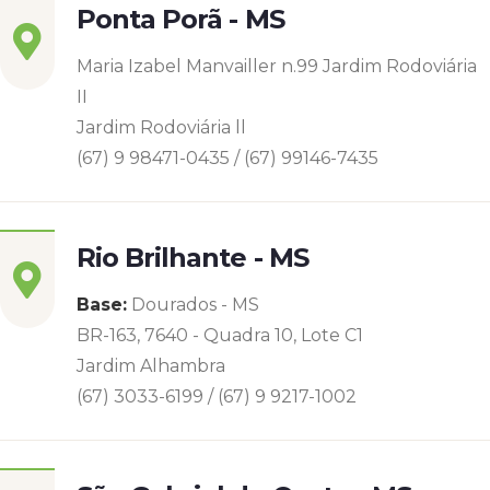
Ponta Porã - MS
Maria Izabel Manvailler n.99 Jardim Rodoviária
II
Jardim Rodoviária ll
(67) 9 98471-0435 / (67) 99146-7435
Rio Brilhante - MS
Base:
Dourados - MS
BR-163, 7640 - Quadra 10, Lote C1
Jardim Alhambra
(67) 3033-6199 / (67) 9 9217-1002