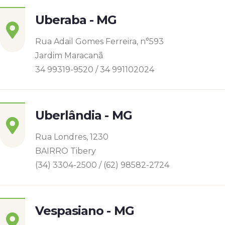
Uberaba - MG
Rua Adail Gomes Ferreira, n°593
Jardim Maracanã
34 99319-9520 / 34 991102024
Uberlândia - MG
Rua Londres, 1230
BAIRRO Tibery
(34) 3304-2500 / (62) 98582-2724
Vespasiano - MG