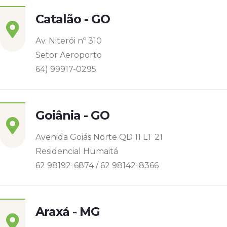
Catalão - GO
Av. Niterói nº 310
Setor Aeroporto
64) 99917-0295
Goiânia - GO
Avenida Goiás Norte QD 11 LT 21
Residencial Humaitá
62 98192-6874 / 62 98142-8366
Araxá - MG