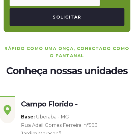
SOLICITAR
RÁPIDO COMO UMA ONÇA, CONECTADO COMO
O PANTANAL
Conheça nossas unidades
Campo Florido -
Base:
Uberaba - MG
Rua Adail Gomes Ferreira, n°593
Jardim Maracanã