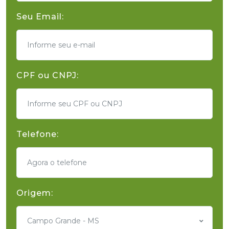
Seu Email:
CPF ou CNPJ:
Telefone:
Origem:
Campo Grande - MS