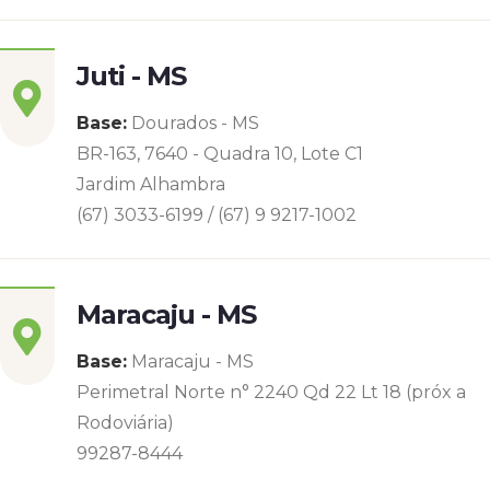
Juti - MS
Base:
Dourados - MS
BR-163, 7640 - Quadra 10, Lote C1
Jardim Alhambra
(67) 3033-6199 / (67) 9 9217-1002
Maracaju - MS
Base:
Maracaju - MS
Perimetral Norte n° 2240 Qd 22 Lt 18 (próx a
Rodoviária)
99287-8444