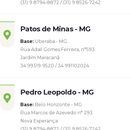
(31) 9 8794-8872 / (31) 9 8526-7242
Patos de Minas - MG
Base:
Uberaba - MG
Rua Adail Gomes Ferreira, n°593
Jardim Maracanã
34 99319-9520 / 34 991102024
Pedro Leopoldo - MG
Base:
Belo Horizonte - MG
Rua Marcos de Azevedo n° 293
Nova Esperança
(31) 9 8794-8872 / (31) 9 8526-7242