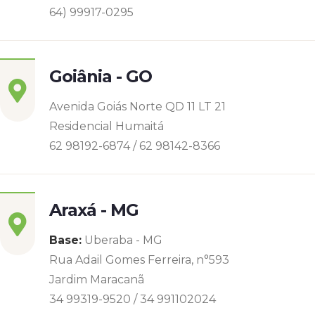
64) 99917-0295
Goiânia - GO
Avenida Goiás Norte QD 11 LT 21
Residencial Humaitá
62 98192-6874 / 62 98142-8366
Araxá - MG
Base:
Uberaba - MG
Rua Adail Gomes Ferreira, n°593
Jardim Maracanã
34 99319-9520 / 34 991102024