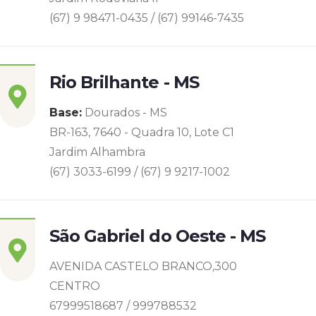
(67) 9 98471-0435 / (67) 99146-7435
Rio Brilhante - MS
Base:
Dourados - MS
BR-163, 7640 - Quadra 10, Lote C1
Jardim Alhambra
(67) 3033-6199 / (67) 9 9217-1002
São Gabriel do Oeste - MS
AVENIDA CASTELO BRANCO,300
CENTRO
67999518687 / 999788532