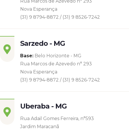
Rua Marcos de Azevedo n° 293
Nova Esperança
(31) 9 8794-8872 / (31) 9 8526-7242
Sarzedo - MG
Base:
Belo Horizonte - MG
Rua Marcos de Azevedo n° 293
Nova Esperança
(31) 9 8794-8872 / (31) 9 8526-7242
Uberaba - MG
Rua Adail Gomes Ferreira, n°593
Jardim Maracanã