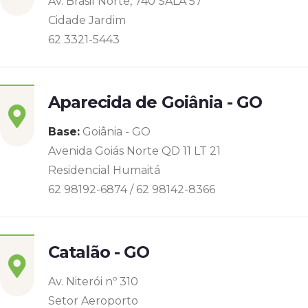
Av. Brasil Norte, 740 SALA 57
Cidade Jardim
62 3321-5443
Aparecida de Goiânia - GO
Base:
Goiânia - GO
Avenida Goiás Norte QD 11 LT 21
Residencial Humaitá
62 98192-6874 / 62 98142-8366
Catalão - GO
Av. Niterói nº 310
Setor Aeroporto