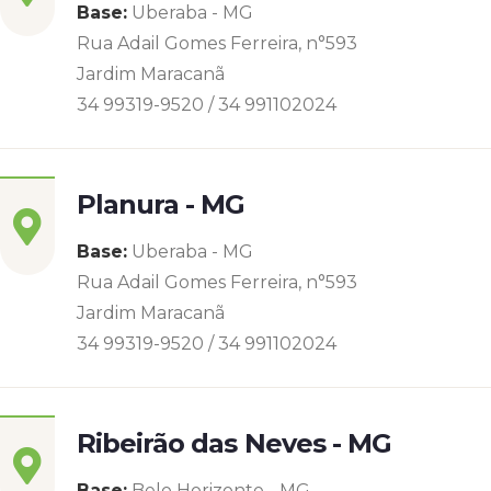
Base:
Uberaba - MG
Rua Adail Gomes Ferreira, n°593
Jardim Maracanã
34 99319-9520 / 34 991102024
Planura - MG
Base:
Uberaba - MG
Rua Adail Gomes Ferreira, n°593
Jardim Maracanã
34 99319-9520 / 34 991102024
Ribeirão das Neves - MG
Base:
Belo Horizonte - MG