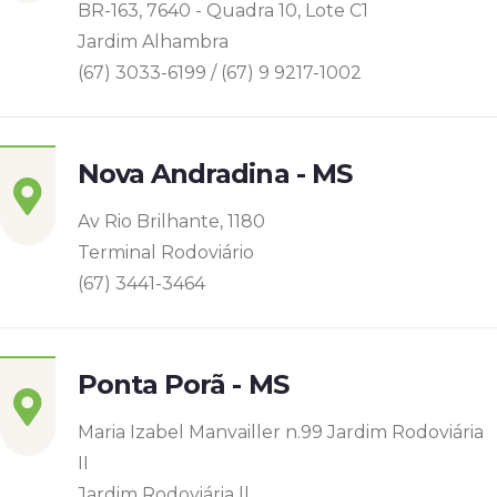
BR-163, 7640 - Quadra 10, Lote C1
Jardim Alhambra
(67) 3033-6199 / (67) 9 9217-1002
Nova Andradina - MS
Av Rio Brilhante, 1180
Terminal Rodoviário
(67) 3441-3464
Ponta Porã - MS
Maria Izabel Manvailler n.99 Jardim Rodoviária
II
Jardim Rodoviária ll