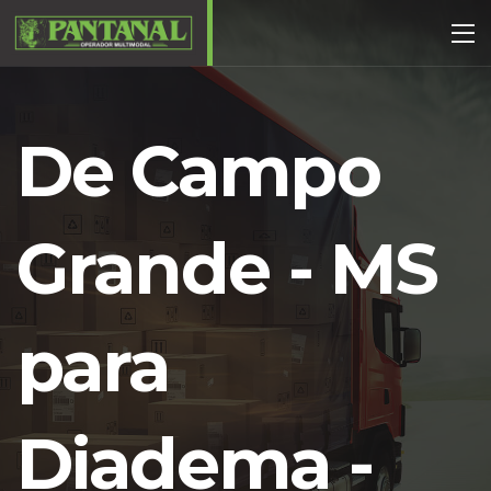
De Campo
Grande - MS
para
Diadema -