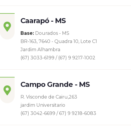
Caarapó - MS
Base:
Dourados - MS
BR-163, 7640 - Quadra 10, Lote C1
Jardim Alhambra
(67) 3033-6199 / (67) 9 9217-1002
Campo Grande - MS
R. Visconde de Cairu,263
jardim Universitario
(67) 3042-6699 / 67) 9 9218-6083