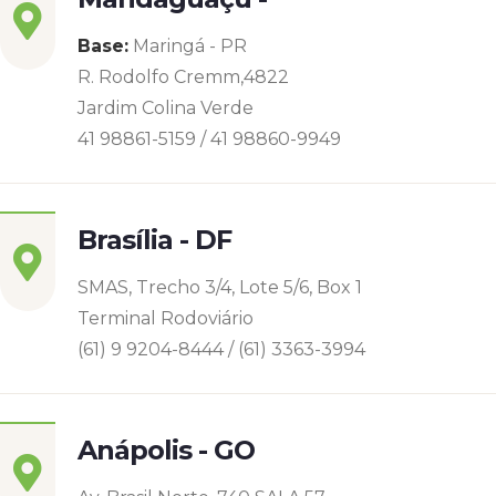
Base:
Maringá - PR
R. Rodolfo Cremm,4822
Jardim Colina Verde
41 98861-5159 / 41 98860-9949
Brasília - DF
SMAS, Trecho 3/4, Lote 5/6, Box 1
Terminal Rodoviário
(61) 9 9204-8444 / (61) 3363-3994
Anápolis - GO