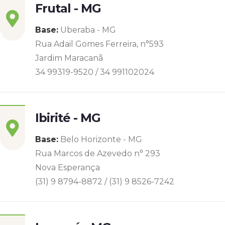
Frutal - MG
Base:
Uberaba - MG
Rua Adail Gomes Ferreira, n°593
Jardim Maracanã
34 99319-9520 / 34 991102024
Ibirité - MG
Base:
Belo Horizonte - MG
Rua Marcos de Azevedo n° 293
Nova Esperança
(31) 9 8794-8872 / (31) 9 8526-7242