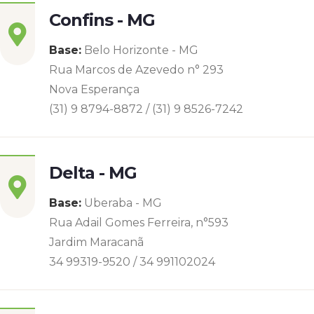
Confins - MG
Base:
Belo Horizonte - MG
Rua Marcos de Azevedo n° 293
Nova Esperança
(31) 9 8794-8872 / (31) 9 8526-7242
Delta - MG
Base:
Uberaba - MG
Rua Adail Gomes Ferreira, n°593
Jardim Maracanã
34 99319-9520 / 34 991102024