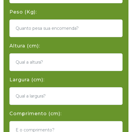
Peso (Kg):
Altura (cm):
Largura (cm):
Comprimento (cm):