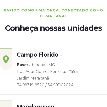
RÁPIDO COMO UMA ONÇA, CONECTADO COMO
O PANTANAL
Conheça nossas unidades
Campo Florido -
Base:
Uberaba - MG
Rua Adail Gomes Ferreira, n°593
Jardim Maracanã
34 99319-9520 / 34 991102024
Mandaguaçu -