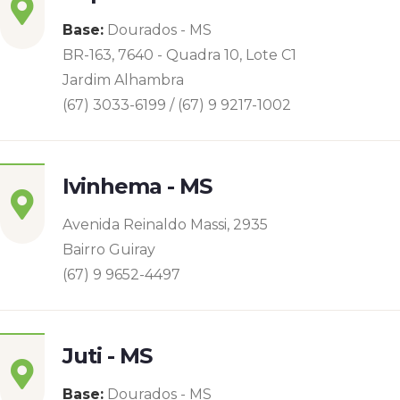
Base:
Dourados - MS
BR-163, 7640 - Quadra 10, Lote C1
Jardim Alhambra
(67) 3033-6199 / (67) 9 9217-1002
Ivinhema - MS
Avenida Reinaldo Massi, 2935
Bairro Guiray
(67) 9 9652-4497
Juti - MS
Base:
Dourados - MS