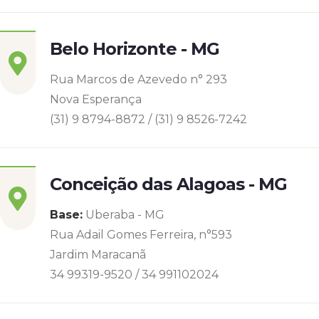
Belo Horizonte - MG
Rua Marcos de Azevedo n° 293
Nova Esperança
(31) 9 8794-8872 / (31) 9 8526-7242
Conceição das Alagoas - MG
Base:
Uberaba - MG
Rua Adail Gomes Ferreira, n°593
Jardim Maracanã
34 99319-9520 / 34 991102024