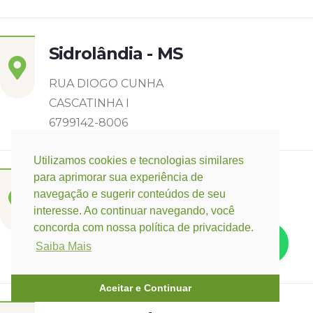
Sidrolândia - MS
RUA DIOGO CUNHA
CASCATINHA I
6799142-8006
Utilizamos cookies e tecnologias similares
para aprimorar sua experiência de
Três Lagoas - MS
navegação e sugerir conteúdos de seu
interesse. Ao continuar navegando, você
Rua Eurídice Chagas Cruz, 2675
concorda com nossa política de privacidade.
Centro
Saiba Mais
(67) 9 9249-5406
Aceitar e Continuar