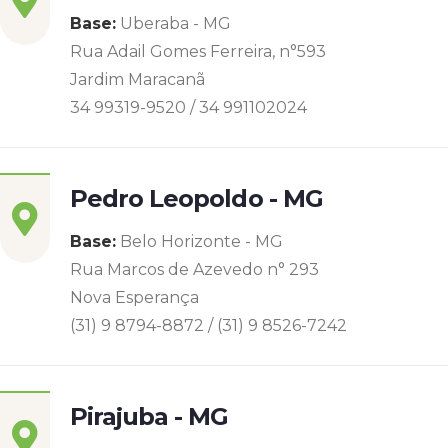
Base:
Uberaba - MG
Rua Adail Gomes Ferreira, n°593
Jardim Maracanã
34 99319-9520 / 34 991102024
Pedro Leopoldo - MG
Base:
Belo Horizonte - MG
Rua Marcos de Azevedo n° 293
Nova Esperança
(31) 9 8794-8872 / (31) 9 8526-7242
Pirajuba - MG