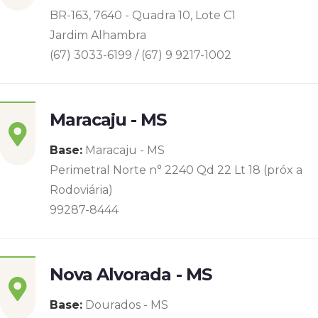
BR-163, 7640 - Quadra 10, Lote C1
Jardim Alhambra
(67) 3033-6199 / (67) 9 9217-1002
Maracaju - MS
Base:
Maracaju - MS
Perimetral Norte n° 2240 Qd 22 Lt 18 (próx a
Rodoviária)
99287-8444
Nova Alvorada - MS
Base:
Dourados - MS