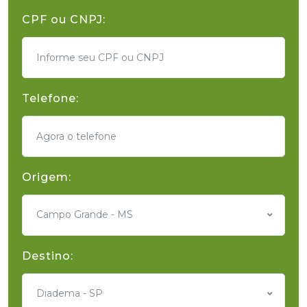
CPF ou CNPJ:
Telefone:
Origem:
Campo Grande - MS
Destino:
Diadema - SP