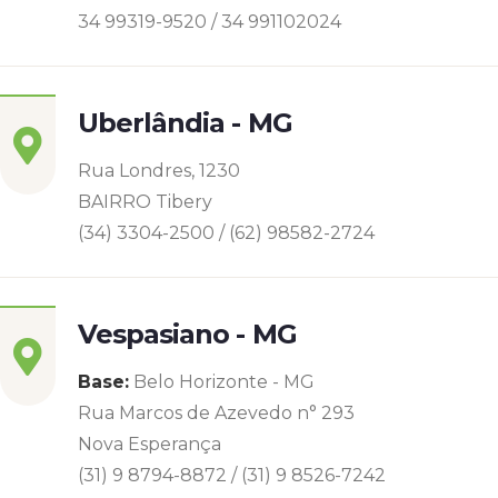
34 99319-9520 / 34 991102024
Uberlândia - MG
Rua Londres, 1230
BAIRRO Tibery
(34) 3304-2500 / (62) 98582-2724
Vespasiano - MG
Base:
Belo Horizonte - MG
Rua Marcos de Azevedo n° 293
Nova Esperança
(31) 9 8794-8872 / (31) 9 8526-7242