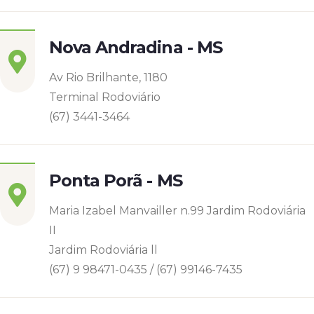
Nova Andradina - MS
Av Rio Brilhante, 1180
Terminal Rodoviário
(67) 3441-3464
Ponta Porã - MS
Maria Izabel Manvailler n.99 Jardim Rodoviária
II
Jardim Rodoviária ll
(67) 9 98471-0435 / (67) 99146-7435