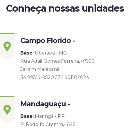
Conheça nossas unidades
Campo Florido -
Base:
Uberaba - MG
Rua Adail Gomes Ferreira, n°593
Jardim Maracanã
34 99319-9520 / 34 991102024
Mandaguaçu -
Base:
Maringá - PR
R. Rodolfo Cremm,4822