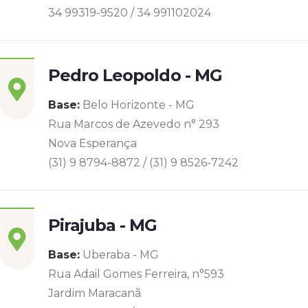
34 99319-9520 / 34 991102024
Pedro Leopoldo - MG
Base:
Belo Horizonte - MG
Rua Marcos de Azevedo n° 293
Nova Esperança
(31) 9 8794-8872 / (31) 9 8526-7242
Pirajuba - MG
Base:
Uberaba - MG
Rua Adail Gomes Ferreira, n°593
Jardim Maracanã