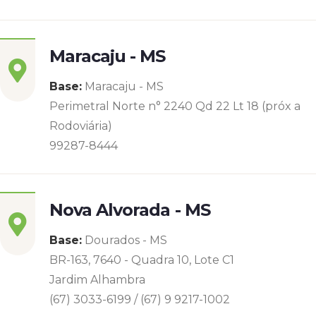
Maracaju - MS
Base:
Maracaju - MS
Perimetral Norte n° 2240 Qd 22 Lt 18 (próx a
Rodoviária)
99287-8444
Nova Alvorada - MS
Base:
Dourados - MS
BR-163, 7640 - Quadra 10, Lote C1
Jardim Alhambra
(67) 3033-6199 / (67) 9 9217-1002