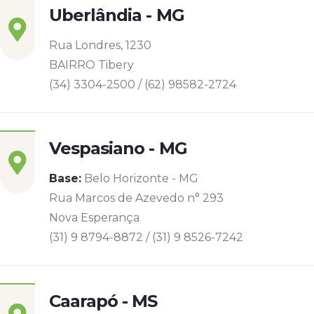
Uberlândia - MG
Rua Londres, 1230
BAIRRO Tibery
(34) 3304-2500 / (62) 98582-2724
Vespasiano - MG
Base:
Belo Horizonte - MG
Rua Marcos de Azevedo n° 293
Nova Esperança
(31) 9 8794-8872 / (31) 9 8526-7242
Caarapó - MS