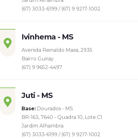
Jardim Alhambra
(67) 3033-6199 / (67) 9 9217-1002
Ivinhema - MS
Avenida Reinaldo Massi, 2935
Bairro Guiray
(67) 9 9652-4497
Juti - MS
Base:
Dourados - MS
BR-163, 7640 - Quadra 10, Lote C1
Jardim Alhambra
(67) 3033-6199 / (67) 9 9217-1002