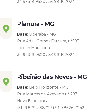
34 99319-9520 / 34 991102024
Planura - MG
Base:
Uberaba - MG
Rua Adail Gomes Ferreira, n°593
Jardim Maracanã
34 99319-9520 / 34 991102024
Ribeirão das Neves - MG
Base:
Belo Horizonte - MG
Rua Marcos de Azevedo n° 293
Nova Esperança
(31) 9 8794-8872 / (31) 9 8526-7242