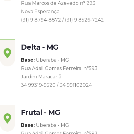
Rua Marcos de Azevedo n° 293
Nova Esperança
(31) 9 8794-8872 / (31) 9 8526-7242
Delta - MG
Base:
Uberaba - MG
Rua Adail Gomes Ferreira, n°593
Jardim Maracanã
34 99319-9520 / 34 991102024
Frutal - MG
Base:
Uberaba - MG
Rua Adail Gomes Ferreira, n°593