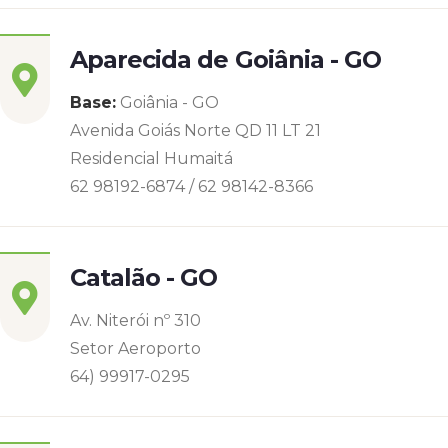
Aparecida de Goiânia - GO
Base:
Goiânia - GO
Avenida Goiás Norte QD 11 LT 21
Residencial Humaitá
62 98192-6874 / 62 98142-8366
Catalão - GO
Av. Niterói nº 310
Setor Aeroporto
64) 99917-0295