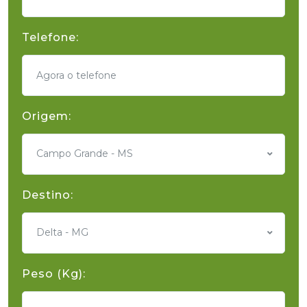
Telefone:
Origem:
Campo Grande - MS
Destino:
Delta - MG
Peso (Kg):