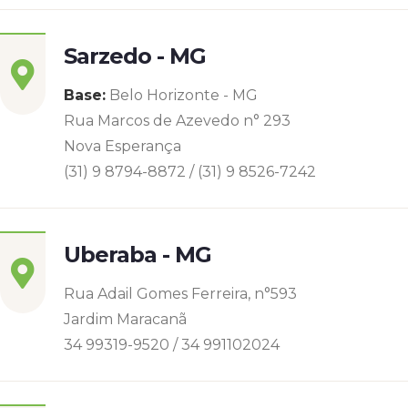
Sarzedo - MG
Base:
Belo Horizonte - MG
Rua Marcos de Azevedo n° 293
Nova Esperança
(31) 9 8794-8872 / (31) 9 8526-7242
Uberaba - MG
Rua Adail Gomes Ferreira, n°593
Jardim Maracanã
34 99319-9520 / 34 991102024