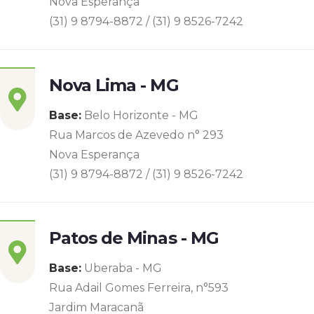
Nova Esperança
(31) 9 8794-8872 / (31) 9 8526-7242
Nova Lima - MG
Base:
Belo Horizonte - MG
Rua Marcos de Azevedo n° 293
Nova Esperança
(31) 9 8794-8872 / (31) 9 8526-7242
Patos de Minas - MG
Base:
Uberaba - MG
Rua Adail Gomes Ferreira, n°593
Jardim Maracanã