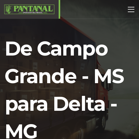
De Campo
Grande - MS
para Delta -
MG