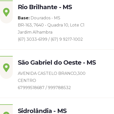
Rio Brilhante - MS
Base:
Dourados - MS
BR-163, 7640 - Quadra 10, Lote C1
Jardim Alhambra
(67) 3033-6199 / (67) 9 9217-1002
São Gabriel do Oeste - MS
AVENIDA CASTELO BRANCO,300
CENTRO
67999518687 / 999788532
Sidrolândia - MS