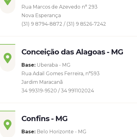
Rua Marcos de Azevedo n° 293
Nova Esperança
(31) 9 8794-8872 / (31) 9 8526-7242
Conceição das Alagoas - MG
Base:
Uberaba - MG
Rua Adail Gomes Ferreira, n°593
Jardim Maracanã
34 99319-9520 / 34 991102024
Confins - MG
Base:
Belo Horizonte - MG