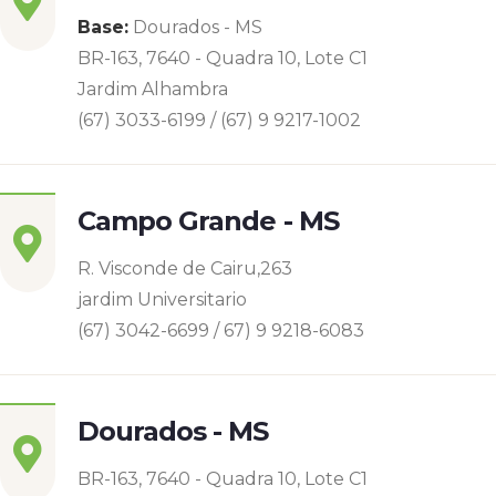
Base:
Dourados - MS
BR-163, 7640 - Quadra 10, Lote C1
Jardim Alhambra
(67) 3033-6199 / (67) 9 9217-1002
Campo Grande - MS
R. Visconde de Cairu,263
jardim Universitario
(67) 3042-6699 / 67) 9 9218-6083
Dourados - MS
BR-163, 7640 - Quadra 10, Lote C1