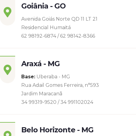
Goiânia - GO
Avenida Goiás Norte QD 11 LT 21
Residencial Humaitá
62 98192-6874 / 62 98142-8366
Araxá - MG
Base:
Uberaba - MG
Rua Adail Gomes Ferreira, n°593
Jardim Maracanã
34 99319-9520 / 34 991102024
Belo Horizonte - MG