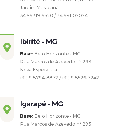
Jardim Maracanã
34 99319-9520 / 34 991102024
Ibirité - MG
Base:
Belo Horizonte - MG
Rua Marcos de Azevedo n° 293
Nova Esperança
(31) 9 8794-8872 / (31) 9 8526-7242
Igarapé - MG
Base:
Belo Horizonte - MG
Rua Marcos de Azevedo n° 293