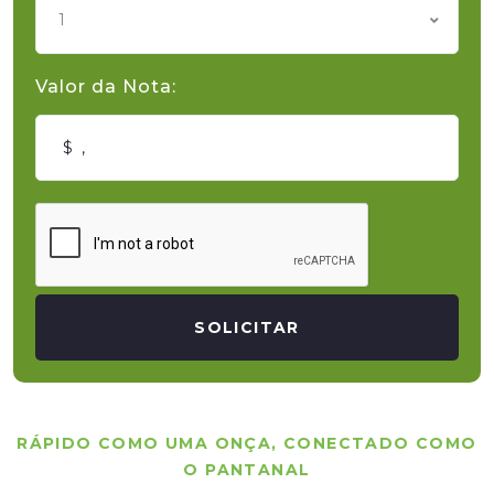
1
Valor da Nota:
SOLICITAR
RÁPIDO COMO UMA ONÇA, CONECTADO COMO
O PANTANAL