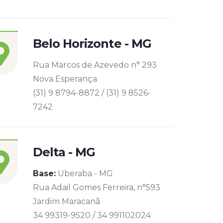
Belo Horizonte - MG
Rua Marcos de Azevedo n° 293
Nova Esperança
(31) 9 8794-8872 / (31) 9 8526-
7242
Delta - MG
Base:
Uberaba - MG
Rua Adail Gomes Ferreira, n°593
Jardim Maracanã
34 99319-9520 / 34 991102024