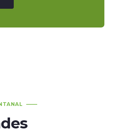
NTANAL
ades