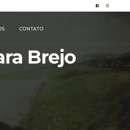
OS
CONTATO
ra Brejo