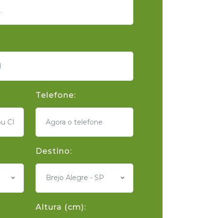
Telefone:
Destino:
Brejo Alegre - SP
Altura (cm):