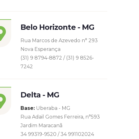
Belo Horizonte - MG
Rua Marcos de Azevedo n° 293
Nova Esperança
(31) 9 8794-8872 / (31) 9 8526-
7242
Delta - MG
Base:
Uberaba - MG
Rua Adail Gomes Ferreira, n°593
Jardim Maracanã
34 99319-9520 / 34 991102024