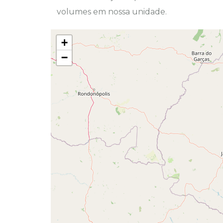
volumes em nossa unidade.
+
−