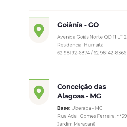
Goiânia - GO
Avenida Goiás Norte QD 11 LT 2
Residencial Humaitá
62 98192-6874 / 62 98142-8366
Conceição das
Alagoas - MG
Base:
Uberaba - MG
Rua Adail Gomes Ferreira, n°5
Jardim Maracanã