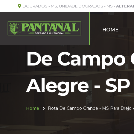
DOURADOS - MS, UNIDADE DOURADOS - MS -
ALTERA
HOME
De Campo G
Alegre - SP
Home
Rota De Campo Grande - MS Para Brejo A