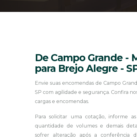
De Campo Grande - 
para Brejo Alegre - S
Envie suas encomendas de Campo Grande
SP com agilidade e segurança. Confira no
cargas e encomendas.
Para solicitar uma cotação, informe a
quantidade de volumes e demais detal
sofrer alteração após a conferência