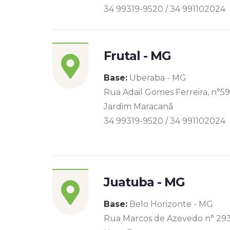
34 99319-9520 / 34 991102024
Frutal - MG
Base:
Uberaba - MG
Rua Adail Gomes Ferreira, n°5
Jardim Maracanã
34 99319-9520 / 34 991102024
Juatuba - MG
Base:
Belo Horizonte - MG
Rua Marcos de Azevedo n° 29