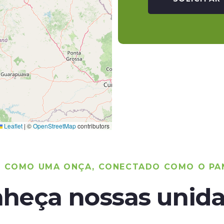
Leaflet
|
©
OpenStreetMap
contributors
O COMO UMA ONÇA, CONECTADO COMO O PA
heça nossas unid