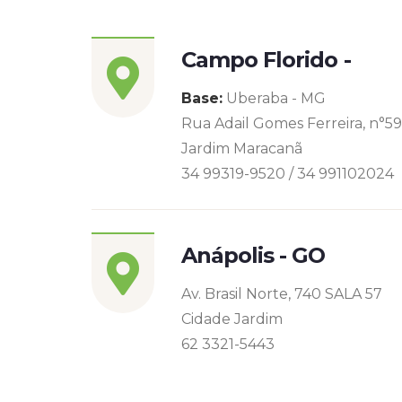
Campo Florido -
Base:
Uberaba - MG
Rua Adail Gomes Ferreira, n°5
Jardim Maracanã
34 99319-9520 / 34 991102024
Anápolis - GO
Av. Brasil Norte, 740 SALA 57
Cidade Jardim
62 3321-5443