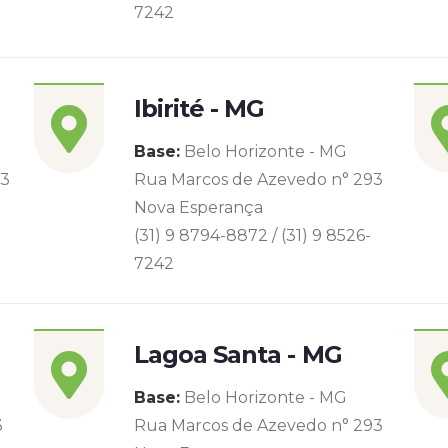
7242
Ibirité - MG
Base:
Belo Horizonte - MG
93
Rua Marcos de Azevedo n° 293
Nova Esperança
(31) 9 8794-8872 / (31) 9 8526-
7242
Lagoa Santa - MG
Base:
Belo Horizonte - MG
3
Rua Marcos de Azevedo n° 293