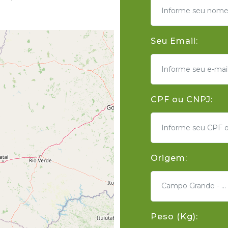
Seu Email:
CPF ou CNPJ:
Origem:
Campo Grande - MS
Peso (Kg):