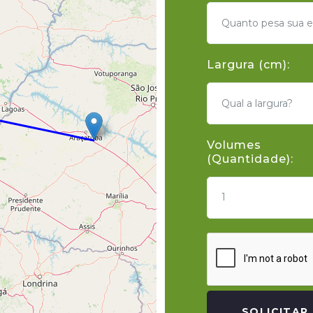
Largura (cm):
Volumes
(Quantidade):
1
SOLICITAR