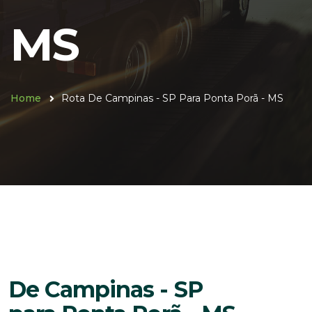
MS
Home
Rota De Campinas - SP Para Ponta Porã - MS
De Campinas - SP