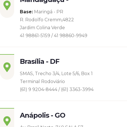
Base:
Maringá - PR
R. Rodolfo Cremm,4822
Jardim Colina Verde
41 98861-5159 / 41 98860-9949
Brasília - DF
SMAS, Trecho 3/4, Lote 5/6, Box 1
Terminal Rodoviário
(61) 9 9204-8444 / (61) 3363-3994
Anápolis - GO