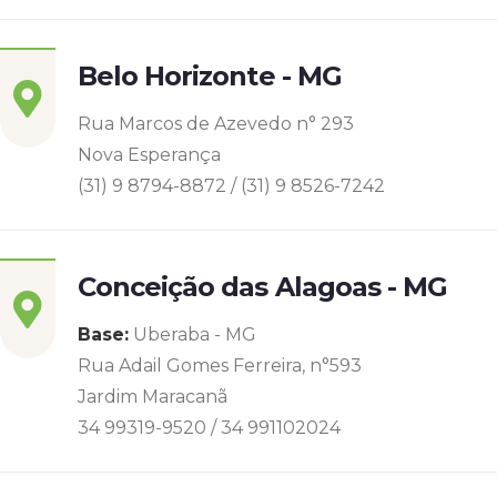
Belo Horizonte - MG
Rua Marcos de Azevedo n° 293
Nova Esperança
(31) 9 8794-8872 / (31) 9 8526-7242
Conceição das Alagoas - MG
Base:
Uberaba - MG
Rua Adail Gomes Ferreira, n°593
Jardim Maracanã
34 99319-9520 / 34 991102024