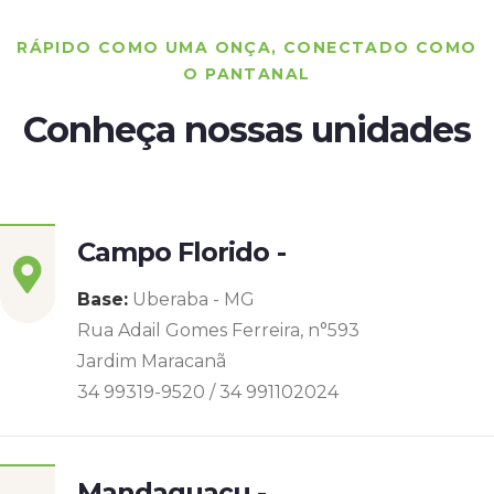
RÁPIDO COMO UMA ONÇA, CONECTADO COMO
O PANTANAL
Conheça nossas unidades
Campo Florido -
Base:
Uberaba - MG
Rua Adail Gomes Ferreira, n°593
Jardim Maracanã
34 99319-9520 / 34 991102024
Mandaguaçu -