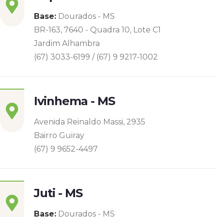
Base:
Dourados - MS
BR-163, 7640 - Quadra 10, Lote C1
Jardim Alhambra
(67) 3033-6199 / (67) 9 9217-1002
Ivinhema - MS
Avenida Reinaldo Massi, 2935
Bairro Guiray
(67) 9 9652-4497
Juti - MS
Base:
Dourados - MS