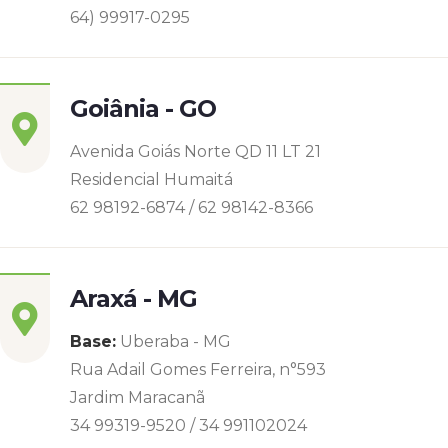
64) 99917-0295
Goiânia - GO
Avenida Goiás Norte QD 11 LT 21
Residencial Humaitá
62 98192-6874 / 62 98142-8366
Araxá - MG
Base:
Uberaba - MG
Rua Adail Gomes Ferreira, n°593
Jardim Maracanã
34 99319-9520 / 34 991102024