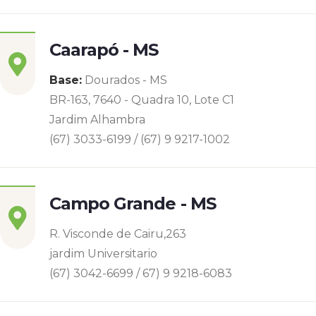
Caarapó - MS
Base:
Dourados - MS
BR-163, 7640 - Quadra 10, Lote C1
Jardim Alhambra
(67) 3033-6199 / (67) 9 9217-1002
Campo Grande - MS
R. Visconde de Cairu,263
jardim Universitario
(67) 3042-6699 / 67) 9 9218-6083