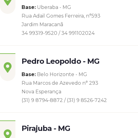
Base:
Uberaba - MG
Rua Adail Gomes Ferreira, n°593
Jardim Maracanã
34 99319-9520 / 34 991102024
Pedro Leopoldo - MG
Base:
Belo Horizonte - MG
Rua Marcos de Azevedo n° 293
Nova Esperança
(31) 9 8794-8872 / (31) 9 8526-7242
Pirajuba - MG