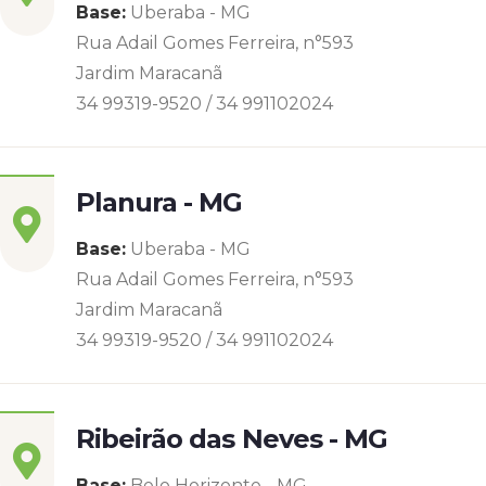
Base:
Uberaba - MG
Rua Adail Gomes Ferreira, n°593
Jardim Maracanã
34 99319-9520 / 34 991102024
Planura - MG
Base:
Uberaba - MG
Rua Adail Gomes Ferreira, n°593
Jardim Maracanã
34 99319-9520 / 34 991102024
Ribeirão das Neves - MG
Base:
Belo Horizonte - MG