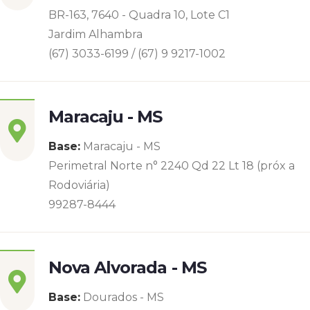
BR-163, 7640 - Quadra 10, Lote C1
Jardim Alhambra
(67) 3033-6199 / (67) 9 9217-1002
Maracaju - MS
Base:
Maracaju - MS
Perimetral Norte n° 2240 Qd 22 Lt 18 (próx a
Rodoviária)
99287-8444
Nova Alvorada - MS
Base:
Dourados - MS