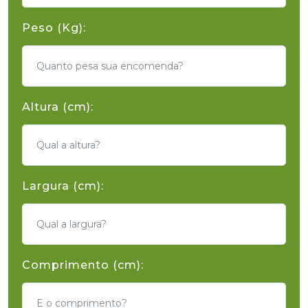
Peso (Kg):
Altura (cm):
Largura (cm):
Comprimento (cm):