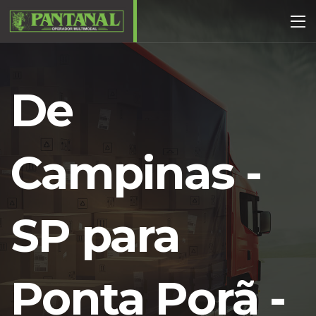
De
Campinas -
SP para
Ponta Porã -