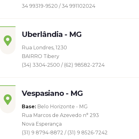
34 99319-9520 / 34 991102024
Uberlândia - MG
Rua Londres, 1230
BAIRRO Tibery
(34) 3304-2500 / (62) 98582-2724
Vespasiano - MG
Base:
Belo Horizonte - MG
Rua Marcos de Azevedo n° 293
Nova Esperança
(31) 9 8794-8872 / (31) 9 8526-7242