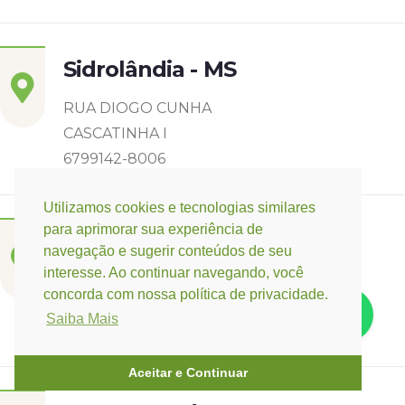
Sidrolândia - MS
RUA DIOGO CUNHA
CASCATINHA I
6799142-8006
Utilizamos cookies e tecnologias similares
para aprimorar sua experiência de
Três Lagoas - MS
navegação e sugerir conteúdos de seu
interesse. Ao continuar navegando, você
Rua Eurídice Chagas Cruz, 2675
concorda com nossa política de privacidade.
Centro
Saiba Mais
(67) 9 9249-5406
Aceitar e Continuar