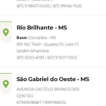
(67) 9 98471-0435 / (67) 99146-7435
Rio Brilhante - MS
Base:
Dourados - MS
BR-163, 7640 - Quadra 10, Lote C1
Jardim Alhambra
(67) 3033-6199 / (67) 9 9217-1002
São Gabriel do Oeste - MS
AVENIDA CASTELO BRANCO,300
CENTRO
67999518687 / 999788532