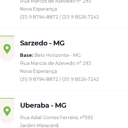
Rua Marcos de Azevedo n° 293
Nova Esperança
(31) 9 8794-8872 / (31) 9 8526-7242
Sarzedo - MG
Base:
Belo Horizonte - MG
Rua Marcos de Azevedo n° 293
Nova Esperança
(31) 9 8794-8872 / (31) 9 8526-7242
Uberaba - MG
Rua Adail Gomes Ferreira, n°593
Jardim Maracanã