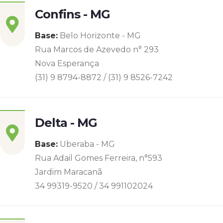
Confins - MG
Base:
Belo Horizonte - MG
Rua Marcos de Azevedo n° 293
Nova Esperança
(31) 9 8794-8872 / (31) 9 8526-7242
Delta - MG
Base:
Uberaba - MG
Rua Adail Gomes Ferreira, n°593
Jardim Maracanã
34 99319-9520 / 34 991102024