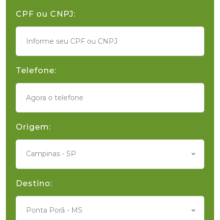
CPF ou CNPJ:
Telefone:
Origem:
Campinas - SP
Destino:
Ponta Porã - MS