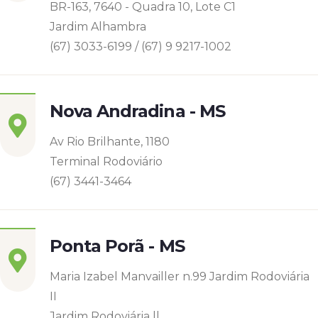
BR-163, 7640 - Quadra 10, Lote C1
Jardim Alhambra
(67) 3033-6199 / (67) 9 9217-1002
Nova Andradina - MS
Av Rio Brilhante, 1180
Terminal Rodoviário
(67) 3441-3464
Ponta Porã - MS
Maria Izabel Manvailler n.99 Jardim Rodoviária
II
Jardim Rodoviária ll