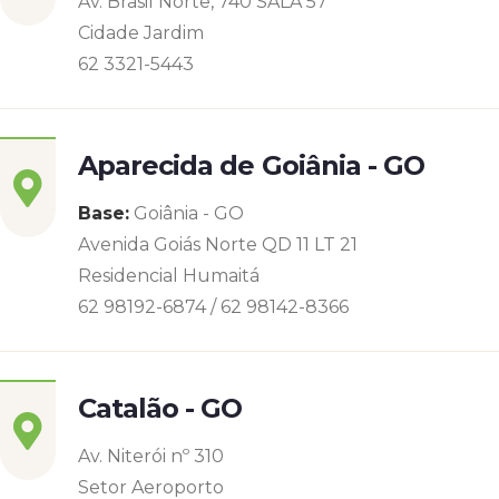
Av. Brasil Norte, 740 SALA 57
Cidade Jardim
62 3321-5443
Aparecida de Goiânia - GO
Base:
Goiânia - GO
Avenida Goiás Norte QD 11 LT 21
Residencial Humaitá
62 98192-6874 / 62 98142-8366
Catalão - GO
Av. Niterói nº 310
Setor Aeroporto