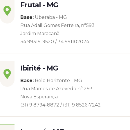
Frutal - MG
Base:
Uberaba - MG
Rua Adail Gomes Ferreira, n°593
Jardim Maracanã
34 99319-9520 / 34 991102024
Ibirité - MG
Base:
Belo Horizonte - MG
Rua Marcos de Azevedo n° 293
Nova Esperança
(31) 9 8794-8872 / (31) 9 8526-7242