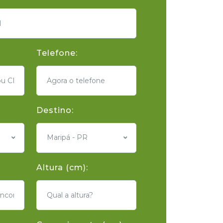
Telefone:
Destino:
Maripá - PR
Altura (cm):