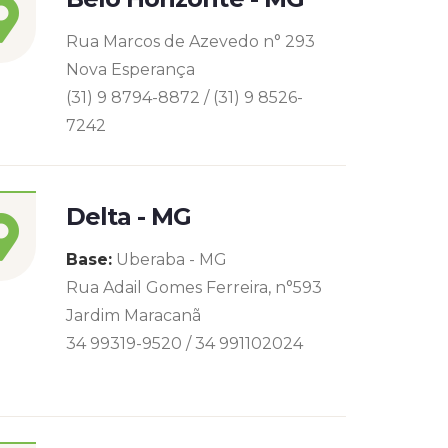
Rua Marcos de Azevedo n° 293
Nova Esperança
(31) 9 8794-8872 / (31) 9 8526-
7242
Delta - MG
Base:
Uberaba - MG
Rua Adail Gomes Ferreira, n°593
Jardim Maracanã
34 99319-9520 / 34 991102024