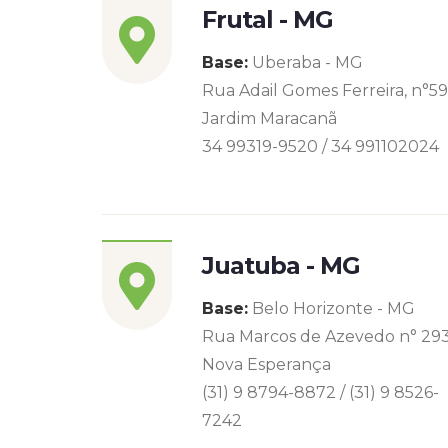
Frutal - MG
Base:
Uberaba - MG
Rua Adail Gomes Ferreira, n°5
Jardim Maracanã
34 99319-9520 / 34 991102024
Juatuba - MG
Base:
Belo Horizonte - MG
Rua Marcos de Azevedo n° 29
Nova Esperança
(31) 9 8794-8872 / (31) 9 8526-
7242