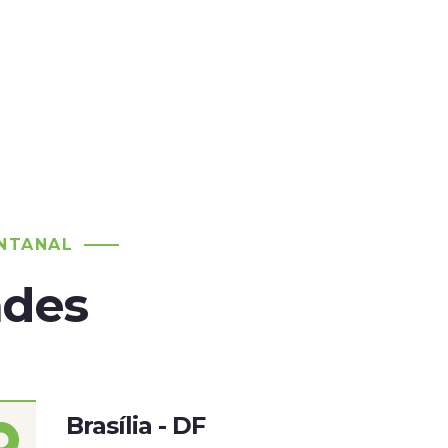
NTANAL
ades
Brasília - DF