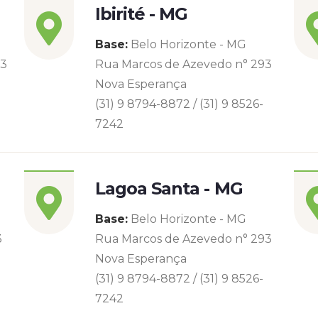
Ibirité - MG
Base:
Belo Horizonte - MG
93
Rua Marcos de Azevedo n° 293
Nova Esperança
(31) 9 8794-8872 / (31) 9 8526-
7242
Lagoa Santa - MG
Base:
Belo Horizonte - MG
3
Rua Marcos de Azevedo n° 293
Nova Esperança
(31) 9 8794-8872 / (31) 9 8526-
7242