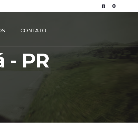
OS
CONTATO
 - PR