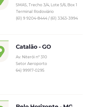
SMAS, Trecho 3/4, Lote 5/6, Box 1
Terminal Rodoviário
(61) 9 9204-8444 / (61) 3363-3994
Catalão - GO
Av. Niterói nº 310
Setor Aeroporto
64) 99917-0295
Belo Horizonte - MG