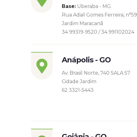
Base:
Uberaba - MG
Rua Adail Gomes Ferreira, n°5
Jardim Maracanã
34 99319-9520 / 34 991102024
Anápolis - GO
Av. Brasil Norte, 740 SALA 57
Cidade Jardim
62 3321-5443
Goiânia - GO