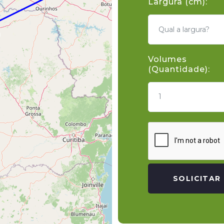
Largura (cm):
Volumes
(Quantidade):
1
SOLICITAR