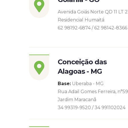
Avenida Goiás Norte QD 11 LT 2
Residencial Humaitá
62 98192-6874 / 62 98142-8366
Conceição das
Alagoas - MG
Base:
Uberaba - MG
Rua Adail Gomes Ferreira, n°5
Jardim Maracanã
34 99319-9520 / 34 991102024