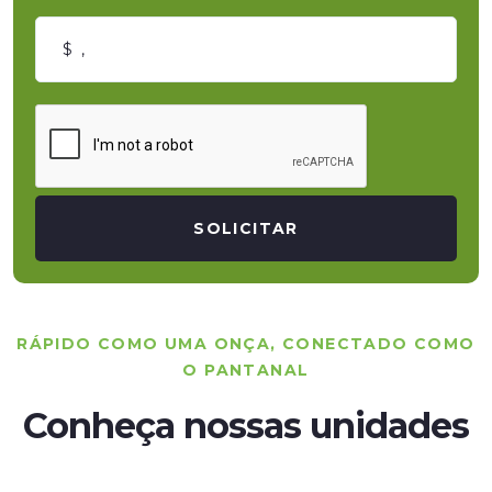
SOLICITAR
RÁPIDO COMO UMA ONÇA, CONECTADO COMO
O PANTANAL
Conheça nossas unidades