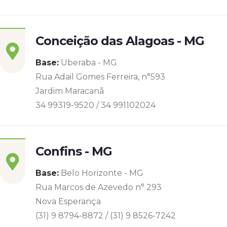
Conceição das Alagoas - MG
Base:
Uberaba - MG
Rua Adail Gomes Ferreira, n°593
Jardim Maracanã
34 99319-9520 / 34 991102024
Confins - MG
Base:
Belo Horizonte - MG
Rua Marcos de Azevedo n° 293
Nova Esperança
(31) 9 8794-8872 / (31) 9 8526-7242