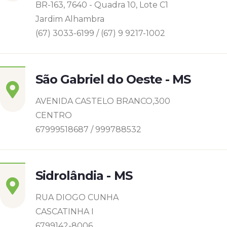
BR-163, 7640 - Quadra 10, Lote C1
Jardim Alhambra
(67) 3033-6199 / (67) 9 9217-1002
São Gabriel do Oeste - MS
AVENIDA CASTELO BRANCO,300
CENTRO
67999518687 / 999788532
Sidrolândia - MS
RUA DIOGO CUNHA
CASCATINHA I
6799142-8006