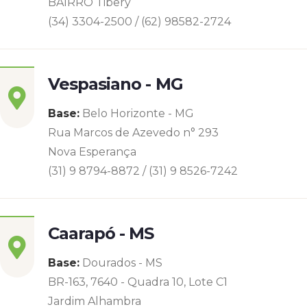
BAIRRO Tibery
(34) 3304-2500 / (62) 98582-2724
Vespasiano - MG
Base:
Belo Horizonte - MG
Rua Marcos de Azevedo n° 293
Nova Esperança
(31) 9 8794-8872 / (31) 9 8526-7242
Caarapó - MS
Base:
Dourados - MS
BR-163, 7640 - Quadra 10, Lote C1
Jardim Alhambra