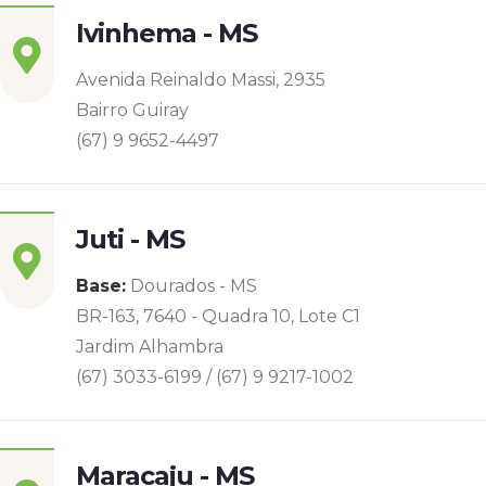
Ivinhema - MS
Avenida Reinaldo Massi, 2935
Bairro Guiray
(67) 9 9652-4497
Juti - MS
Base:
Dourados - MS
BR-163, 7640 - Quadra 10, Lote C1
Jardim Alhambra
(67) 3033-6199 / (67) 9 9217-1002
Maracaju - MS