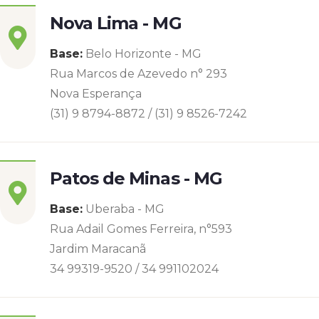
Nova Lima - MG
Base:
Belo Horizonte - MG
Rua Marcos de Azevedo n° 293
Nova Esperança
(31) 9 8794-8872 / (31) 9 8526-7242
Patos de Minas - MG
Base:
Uberaba - MG
Rua Adail Gomes Ferreira, n°593
Jardim Maracanã
34 99319-9520 / 34 991102024