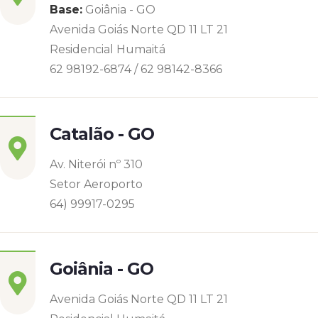
Base:
Goiânia - GO
Avenida Goiás Norte QD 11 LT 21
Residencial Humaitá
62 98192-6874 / 62 98142-8366
Catalão - GO
Av. Niterói nº 310
Setor Aeroporto
64) 99917-0295
Goiânia - GO
Avenida Goiás Norte QD 11 LT 21