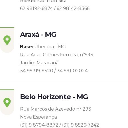
Residencial Humaitá
62 98192-6874 / 62 98142-8366
Araxá - MG
Base:
Uberaba - MG
Rua Adail Gomes Ferreira, n°593
Jardim Maracanã
34 99319-9520 / 34 991102024
Belo Horizonte - MG
Rua Marcos de Azevedo n° 293
Nova Esperança
(31) 9 8794-8872 / (31) 9 8526-7242