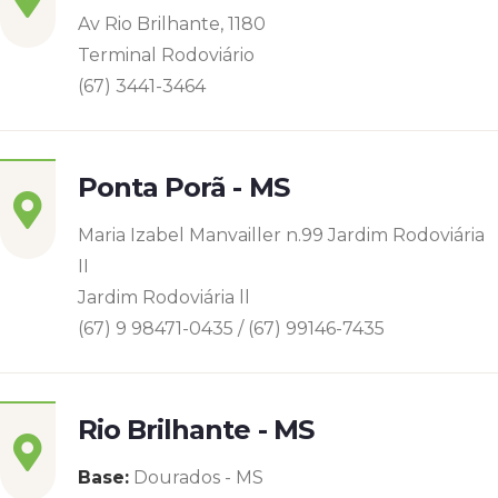
Av Rio Brilhante, 1180
Terminal Rodoviário
(67) 3441-3464
Ponta Porã - MS
Maria Izabel Manvailler n.99 Jardim Rodoviária
II
Jardim Rodoviária ll
(67) 9 98471-0435 / (67) 99146-7435
Rio Brilhante - MS
Base:
Dourados - MS