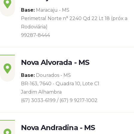
Base:
Maracaju - MS
Perimetral Norte n° 2240 Qd 22 Lt 18 (próx a
Rodoviária)
99287-8444
Nova Alvorada - MS
Base:
Dourados - MS
BR-163, 7640 - Quadra 10, Lote C1
Jardim Alhambra
(67) 3033-6199 / (67) 9 9217-1002
Nova Andradina - MS