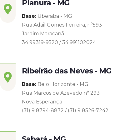
Planura - MG
Base:
Uberaba - MG
Rua Adail Gomes Ferreira, n°593
Jardim Maracanã
34 99319-9520 / 34 991102024
Ribeirão das Neves - MG
Base:
Belo Horizonte - MG
Rua Marcos de Azevedo n° 293
Nova Esperança
(31) 9 8794-8872 / (31) 9 8526-7242
Sabará - MG