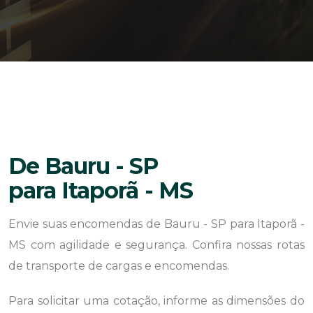
De Bauru - SP
para Itaporã - MS
Envie suas encomendas de Bauru - SP para Itaporã -
MS com agilidade e segurança. Confira nossas rotas
de transporte de cargas e encomendas.
Para solicitar uma cotação, informe as dimensões do