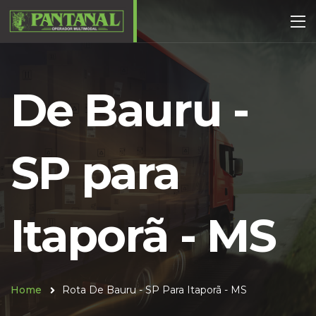
De Bauru -
SP para
Itaporã - MS
Home
Rota De Bauru - SP Para Itaporã - MS