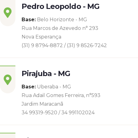
Pedro Leopoldo - MG
Base:
Belo Horizonte - MG
Rua Marcos de Azevedo n° 293
Nova Esperança
(31) 9 8794-8872 / (31) 9 8526-7242
Pirajuba - MG
Base:
Uberaba - MG
Rua Adail Gomes Ferreira, n°593
Jardim Maracanã
34 99319-9520 / 34 991102024