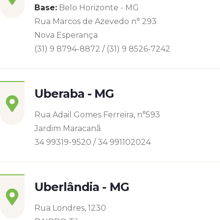
Base:
Belo Horizonte - MG
Rua Marcos de Azevedo n° 293
Nova Esperança
(31) 9 8794-8872 / (31) 9 8526-7242
Uberaba - MG
Rua Adail Gomes Ferreira, n°593
Jardim Maracanã
34 99319-9520 / 34 991102024
Uberlândia - MG
Rua Londres, 1230