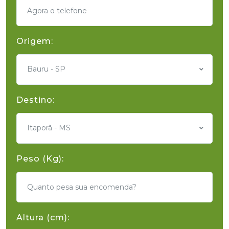
Origem:
Bauru - SP
Destino:
Itaporã - MS
Peso (Kg):
Altura (cm):