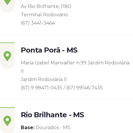
Av Rio Brilhante, 1180
Terminal Rodoviário
(67) 3441-3464
Ponta Porã - MS
Maria Izabel Manvailler n.99 Jardim Rodoviária
II
Jardim Rodoviária ll
(67) 9 98471-0435 / (67) 99146-7435
Rio Brilhante - MS
Base:
Dourados - MS