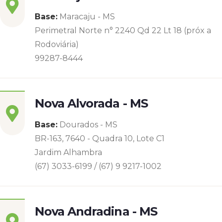
Base:
Maracaju - MS
Perimetral Norte n° 2240 Qd 22 Lt 18 (próx a
Rodoviária)
99287-8444
Nova Alvorada - MS
Base:
Dourados - MS
BR-163, 7640 - Quadra 10, Lote C1
Jardim Alhambra
(67) 3033-6199 / (67) 9 9217-1002
Nova Andradina - MS