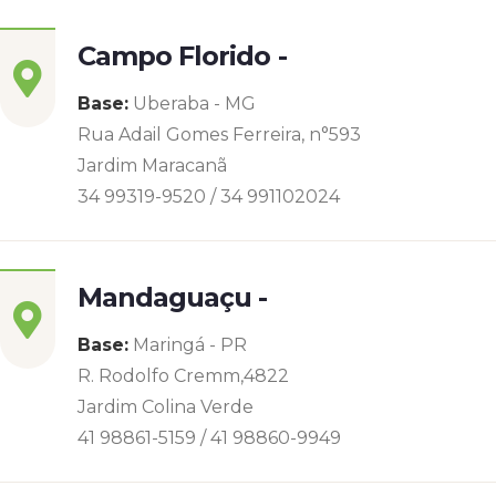
Campo Florido -
Base:
Uberaba - MG
Rua Adail Gomes Ferreira, n°593
Jardim Maracanã
34 99319-9520 / 34 991102024
Mandaguaçu -
Base:
Maringá - PR
R. Rodolfo Cremm,4822
Jardim Colina Verde
41 98861-5159 / 41 98860-9949