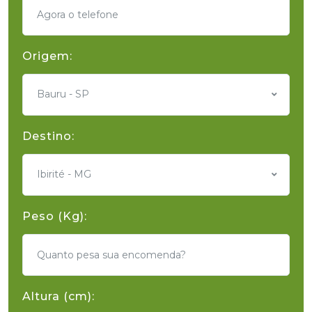
Origem:
Bauru - SP
Destino:
Ibirité - MG
Peso (Kg):
Altura (cm):