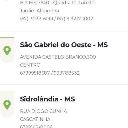
BR-163, 7640 - Quadra 10, Lote C1
Jardim Alhambra
(67) 3033-6199 / (67) 9 9217-1002
São Gabriel do Oeste - MS
AVENIDA CASTELO BRANCO,300
CENTRO
67999518687 / 999788532
Sidrolândia - MS
RUA DIOGO CUNHA
CASCATINHA I
6799142-8006