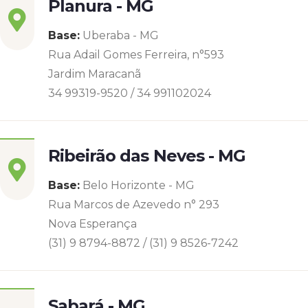
Planura - MG
Base:
Uberaba - MG
Rua Adail Gomes Ferreira, n°593
Jardim Maracanã
34 99319-9520 / 34 991102024
Ribeirão das Neves - MG
Base:
Belo Horizonte - MG
Rua Marcos de Azevedo n° 293
Nova Esperança
(31) 9 8794-8872 / (31) 9 8526-7242
Sabará - MG