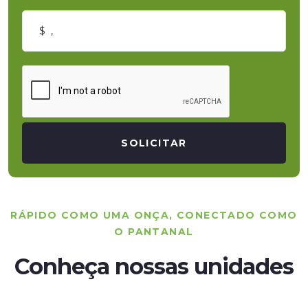
SOLICITAR
RÁPIDO COMO UMA ONÇA, CONECTADO COMO
O PANTANAL
Conheça nossas unidades