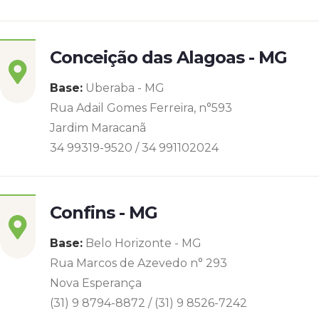
Conceição das Alagoas - MG
Base:
Uberaba - MG
Rua Adail Gomes Ferreira, n°593
Jardim Maracanã
34 99319-9520 / 34 991102024
Confins - MG
Base:
Belo Horizonte - MG
Rua Marcos de Azevedo n° 293
Nova Esperança
(31) 9 8794-8872 / (31) 9 8526-7242