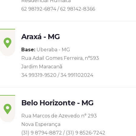
Residencial Humaitá
62 98192-6874 / 62 98142-8366
Araxá - MG
Base:
Uberaba - MG
Rua Adail Gomes Ferreira, n°593
Jardim Maracanã
34 99319-9520 / 34 991102024
Belo Horizonte - MG
Rua Marcos de Azevedo n° 293
Nova Esperança
(31) 9 8794-8872 / (31) 9 8526-7242