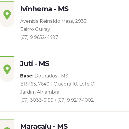
Ivinhema - MS
Avenida Reinaldo Massi, 2935
Bairro Guiray
(67) 9 9652-4497
Juti - MS
Base:
Dourados - MS
BR-163, 7640 - Quadra 10, Lote C1
Jardim Alhambra
(67) 3033-6199 / (67) 9 9217-1002
Maracaju - MS