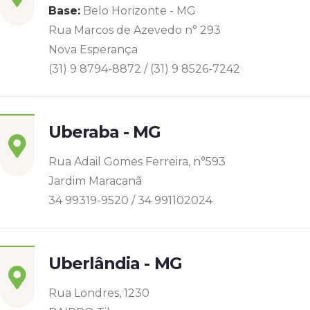
Base:
Belo Horizonte - MG
Rua Marcos de Azevedo n° 293
Nova Esperança
(31) 9 8794-8872 / (31) 9 8526-7242
Uberaba - MG
Rua Adail Gomes Ferreira, n°593
Jardim Maracanã
34 99319-9520 / 34 991102024
Uberlândia - MG
Rua Londres, 1230