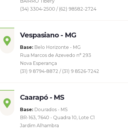
BAIRRO Tibery
(34) 3304-2500 / (62) 98582-2724
Vespasiano - MG
Base:
Belo Horizonte - MG
Rua Marcos de Azevedo n° 293
Nova Esperança
(31) 9 8794-8872 / (31) 9 8526-7242
Caarapó - MS
Base:
Dourados - MS
BR-163, 7640 - Quadra 10, Lote C1
Jardim Alhambra