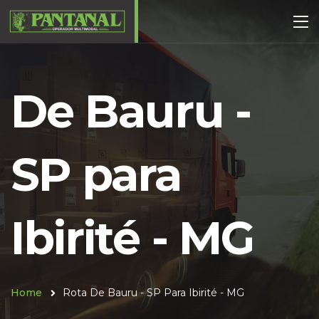
De Bauru -
SP para
Ibirité - MG
Home
Rota De Bauru - SP Para Ibirité - MG