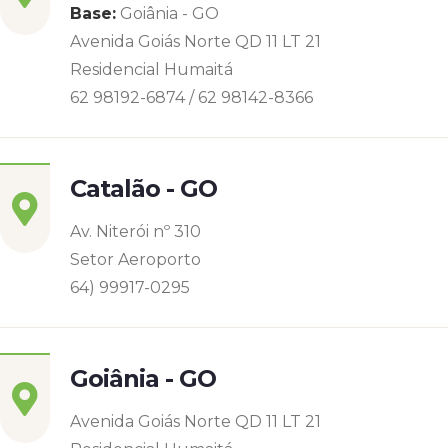
Base:
Goiânia - GO
Avenida Goiás Norte QD 11 LT 21
Residencial Humaitá
62 98192-6874 / 62 98142-8366
Catalão - GO
Av. Niterói nº 310
Setor Aeroporto
64) 99917-0295
Goiânia - GO
Avenida Goiás Norte QD 11 LT 21