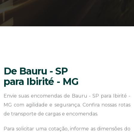
De Bauru - SP
para Ibirité - MG
Envie suas encomendas de Bauru - SP para Ibirité -
MG com agilidade e segurança. Confira nossas rotas
de transporte de cargas e encomendas.
Para solicitar uma cotação, informe as dimensões do