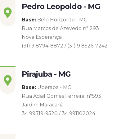
Pedro Leopoldo - MG
Base:
Belo Horizonte - MG
Rua Marcos de Azevedo n° 293
Nova Esperança
(31) 9 8794-8872 / (31) 9 8526-7242
Pirajuba - MG
Base:
Uberaba - MG
Rua Adail Gomes Ferreira, n°593
Jardim Maracanã
34 99319-9520 / 34 991102024