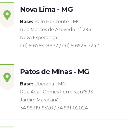
Nova Lima - MG
Base:
Belo Horizonte - MG
Rua Marcos de Azevedo n° 293
Nova Esperança
(31) 9 8794-8872 / (31) 9 8526-7242
Patos de Minas - MG
Base:
Uberaba - MG
Rua Adail Gomes Ferreira, n°593
Jardim Maracanã
34 99319-9520 / 34 991102024