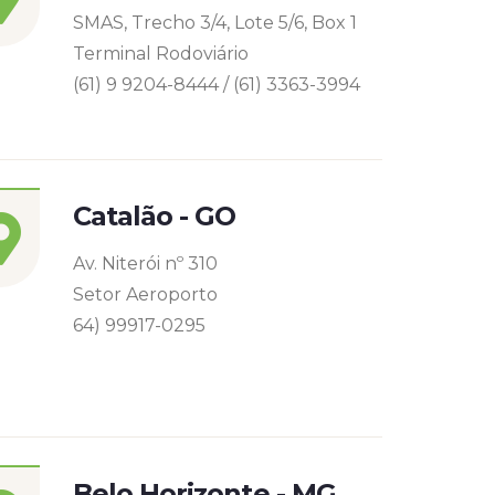
SMAS, Trecho 3/4, Lote 5/6, Box 1
Terminal Rodoviário
(61) 9 9204-8444 / (61) 3363-3994
Catalão - GO
Av. Niterói nº 310
Setor Aeroporto
64) 99917-0295
Belo Horizonte - MG