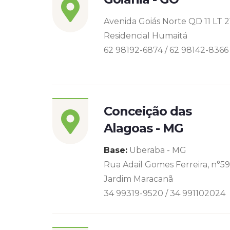
Avenida Goiás Norte QD 11 LT 2
Residencial Humaitá
62 98192-6874 / 62 98142-8366
Conceição das
Alagoas - MG
Base:
Uberaba - MG
Rua Adail Gomes Ferreira, n°5
Jardim Maracanã
34 99319-9520 / 34 991102024