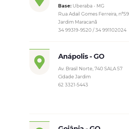
Base:
Uberaba - MG
Rua Adail Gomes Ferreira, n°5
Jardim Maracanã
34 99319-9520 / 34 991102024
Anápolis - GO
Av. Brasil Norte, 740 SALA 57
Cidade Jardim
62 3321-5443
Goiânia - GO