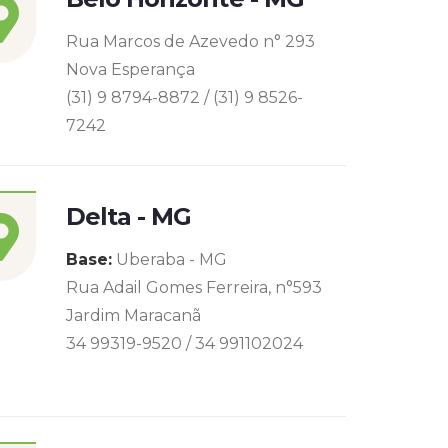
Rua Marcos de Azevedo n° 293
Nova Esperança
(31) 9 8794-8872 / (31) 9 8526-
7242
Delta - MG
Base:
Uberaba - MG
Rua Adail Gomes Ferreira, n°593
Jardim Maracanã
34 99319-9520 / 34 991102024