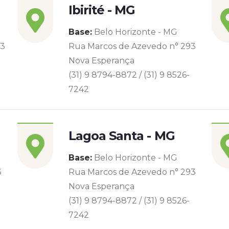
Ibirité - MG
Base:
Belo Horizonte - MG
93
Rua Marcos de Azevedo n° 293
Nova Esperança
(31) 9 8794-8872 / (31) 9 8526-
7242
Lagoa Santa - MG
Base:
Belo Horizonte - MG
3
Rua Marcos de Azevedo n° 293
Nova Esperança
(31) 9 8794-8872 / (31) 9 8526-
7242