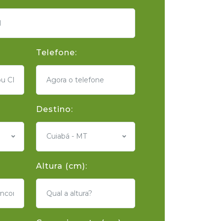
Telefone:
Destino:
Cuiabá - MT
Altura (cm):