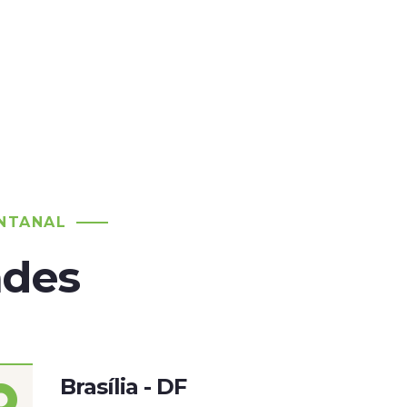
NTANAL
ades
Brasília - DF