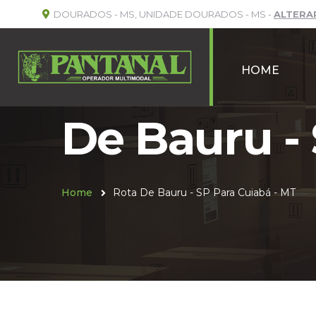
DOURADOS - MS, UNIDADE DOURADOS - MS -
ALTERA
HOME
De Bauru - 
Home
Rota De Bauru - SP Para Cuiabá - MT