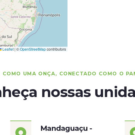
Leaflet
|
©
OpenStreetMap
contributors
O COMO UMA ONÇA, CONECTADO COMO O PA
heça nossas unid
Mandaguaçu -