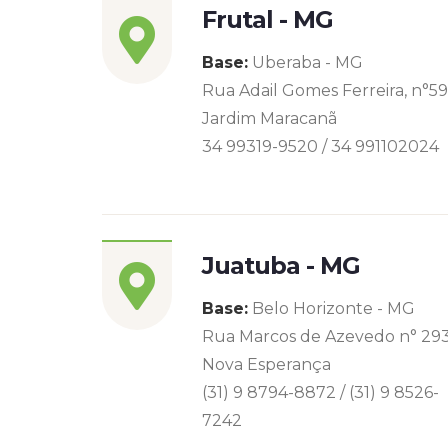
Frutal - MG
Base:
Uberaba - MG
Rua Adail Gomes Ferreira, n°5
Jardim Maracanã
34 99319-9520 / 34 991102024
Juatuba - MG
Base:
Belo Horizonte - MG
Rua Marcos de Azevedo n° 29
Nova Esperança
(31) 9 8794-8872 / (31) 9 8526-
7242