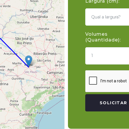
Largura (cm):
Volumes
(Quantidade):
1
SOLICITAR