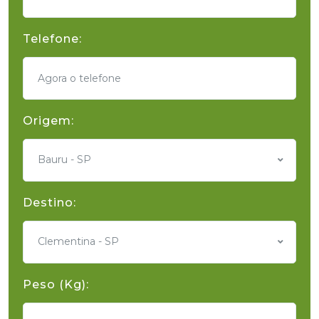
Telefone:
Origem:
Bauru - SP
Destino:
Clementina - SP
Peso (Kg):