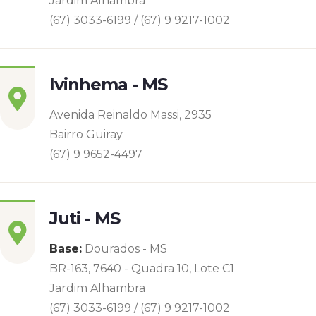
Jardim Alhambra
(67) 3033-6199 / (67) 9 9217-1002
Ivinhema - MS
Avenida Reinaldo Massi, 2935
Bairro Guiray
(67) 9 9652-4497
Juti - MS
Base:
Dourados - MS
BR-163, 7640 - Quadra 10, Lote C1
Jardim Alhambra
(67) 3033-6199 / (67) 9 9217-1002