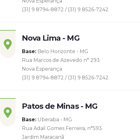
Nova Esperança
(31) 9 8794-8872 / (31) 9 8526-7242
Nova Lima - MG
Base:
Belo Horizonte - MG
Rua Marcos de Azevedo n° 293
Nova Esperança
(31) 9 8794-8872 / (31) 9 8526-7242
Patos de Minas - MG
Base:
Uberaba - MG
Rua Adail Gomes Ferreira, n°593
Jardim Maracanã