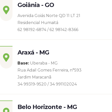
Goiânia - GO
Avenida Goiás Norte QD 11 LT 21
Residencial Humaitá
62 98192-6874 / 62 98142-8366
Araxá - MG
Base:
Uberaba - MG
Rua Adail Gomes Ferreira, n°593
Jardim Maracanã
34 99319-9520 / 34 991102024
Belo Horizonte - MG