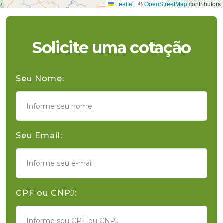
Leaflet
|
©
OpenStreetMap
contributors
Solicite uma cotação
Seu Nome:
Seu Email:
CPF ou CNPJ: