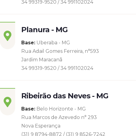
34 99319-9520 / 34 991102024
Planura - MG
Base:
Uberaba - MG
Rua Adail Gomes Ferreira, n°593
Jardim Maracanã
34 99319-9520 / 34 991102024
Ribeirão das Neves - MG
Base:
Belo Horizonte - MG
Rua Marcos de Azevedo n° 293
Nova Esperança
(31) 9 8794-8872 / (31) 9 8526-7242