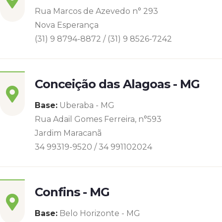
Rua Marcos de Azevedo n° 293
Nova Esperança
(31) 9 8794-8872 / (31) 9 8526-7242
Conceição das Alagoas - MG
Base:
Uberaba - MG
Rua Adail Gomes Ferreira, n°593
Jardim Maracanã
34 99319-9520 / 34 991102024
Confins - MG
Base:
Belo Horizonte - MG