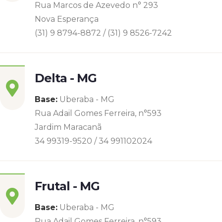
Rua Marcos de Azevedo n° 293
Nova Esperança
(31) 9 8794-8872 / (31) 9 8526-7242
Delta - MG
Base:
Uberaba - MG
Rua Adail Gomes Ferreira, n°593
Jardim Maracanã
34 99319-9520 / 34 991102024
Frutal - MG
Base:
Uberaba - MG
Rua Adail Gomes Ferreira, n°593