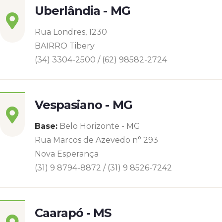
Uberlândia - MG
Rua Londres, 1230
BAIRRO Tibery
(34) 3304-2500 / (62) 98582-2724
Vespasiano - MG
Base:
Belo Horizonte - MG
Rua Marcos de Azevedo n° 293
Nova Esperança
(31) 9 8794-8872 / (31) 9 8526-7242
Caarapó - MS