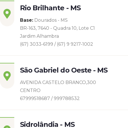
Rio Brilhante - MS
Base:
Dourados - MS
BR-163, 7640 - Quadra 10, Lote C1
Jardim Alhambra
(67) 3033-6199 / (67) 9 9217-1002
São Gabriel do Oeste - MS
AVENIDA CASTELO BRANCO,300
CENTRO
67999518687 / 999788532
Sidrolândia - MS