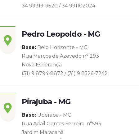
34 99319-9520 / 34 991102024
Pedro Leopoldo - MG
Base:
Belo Horizonte - MG
Rua Marcos de Azevedo n° 293
Nova Esperança
(31) 9 8794-8872 / (31) 9 8526-7242
Pirajuba - MG
Base:
Uberaba - MG
Rua Adail Gomes Ferreira, n°593
Jardim Maracanã