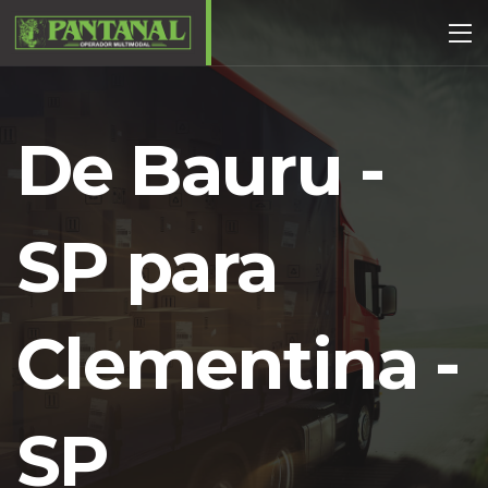
De Bauru -
SP para
Clementina -
SP