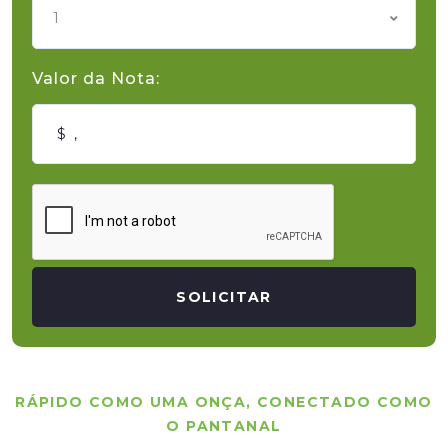
1
Valor da Nota:
SOLICITAR
RÁPIDO COMO UMA ONÇA, CONECTADO COMO
O PANTANAL