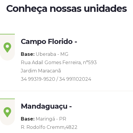
Conheça nossas unidades
Campo Florido -
Base:
Uberaba - MG
Rua Adail Gomes Ferreira, n°593
Jardim Maracanã
34 99319-9520 / 34 991102024
Mandaguaçu -
Base:
Maringá - PR
R. Rodolfo Cremm,4822