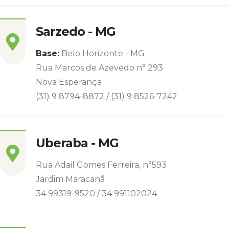
Sarzedo - MG
Base:
Belo Horizonte - MG
Rua Marcos de Azevedo n° 293
Nova Esperança
(31) 9 8794-8872 / (31) 9 8526-7242
Uberaba - MG
Rua Adail Gomes Ferreira, n°593
Jardim Maracanã
34 99319-9520 / 34 991102024