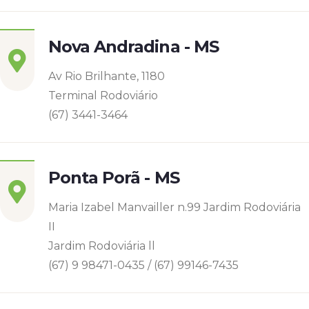
Nova Andradina - MS
Av Rio Brilhante, 1180
Terminal Rodoviário
(67) 3441-3464
Ponta Porã - MS
Maria Izabel Manvailler n.99 Jardim Rodoviária
II
Jardim Rodoviária ll
(67) 9 98471-0435 / (67) 99146-7435