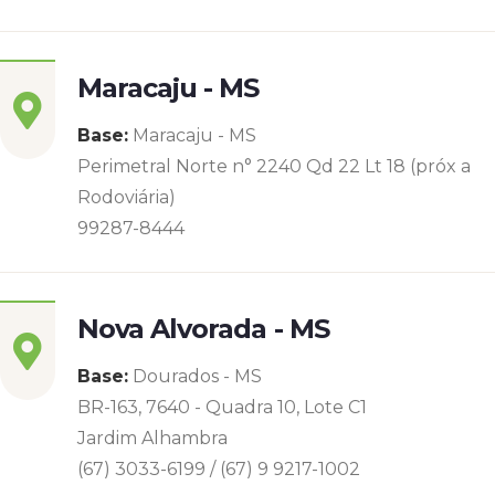
Maracaju - MS
Base:
Maracaju - MS
Perimetral Norte n° 2240 Qd 22 Lt 18 (próx a
Rodoviária)
99287-8444
Nova Alvorada - MS
Base:
Dourados - MS
BR-163, 7640 - Quadra 10, Lote C1
Jardim Alhambra
(67) 3033-6199 / (67) 9 9217-1002