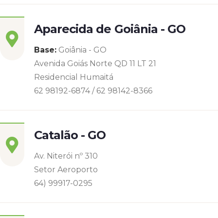
Aparecida de Goiânia - GO
Base:
Goiânia - GO
Avenida Goiás Norte QD 11 LT 21
Residencial Humaitá
62 98192-6874 / 62 98142-8366
Catalão - GO
Av. Niterói nº 310
Setor Aeroporto
64) 99917-0295