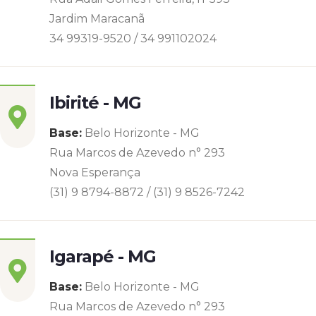
Jardim Maracanã
34 99319-9520 / 34 991102024
Ibirité - MG
Base:
Belo Horizonte - MG
Rua Marcos de Azevedo n° 293
Nova Esperança
(31) 9 8794-8872 / (31) 9 8526-7242
Igarapé - MG
Base:
Belo Horizonte - MG
Rua Marcos de Azevedo n° 293