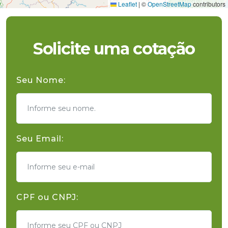
Leaflet
|
©
OpenStreetMap
contributors
Solicite uma cotação
Seu Nome:
Seu Email:
CPF ou CNPJ: