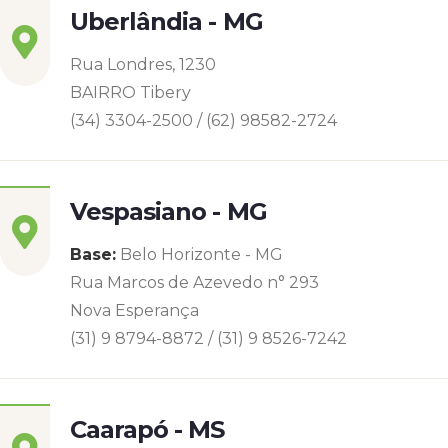
Uberlândia - MG
Rua Londres, 1230
BAIRRO Tibery
(34) 3304-2500 / (62) 98582-2724
Vespasiano - MG
Base:
Belo Horizonte - MG
Rua Marcos de Azevedo n° 293
Nova Esperança
(31) 9 8794-8872 / (31) 9 8526-7242
Caarapó - MS