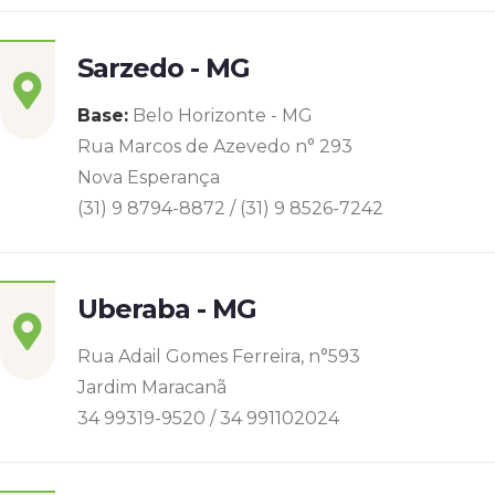
Sarzedo - MG
Base:
Belo Horizonte - MG
Rua Marcos de Azevedo n° 293
Nova Esperança
(31) 9 8794-8872 / (31) 9 8526-7242
Uberaba - MG
Rua Adail Gomes Ferreira, n°593
Jardim Maracanã
34 99319-9520 / 34 991102024