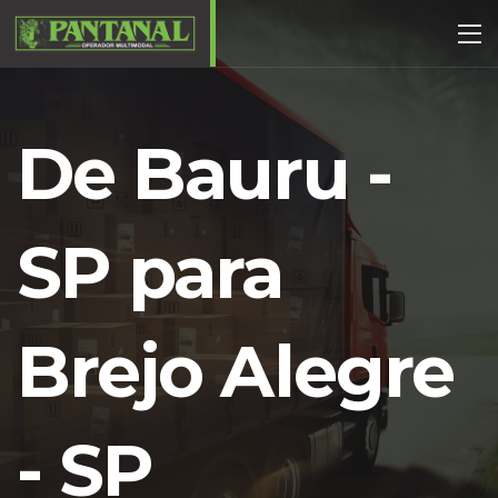
De Bauru -
SP para
Brejo Alegre
- SP