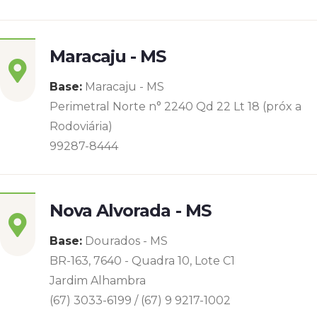
Maracaju - MS
Base:
Maracaju - MS
Perimetral Norte n° 2240 Qd 22 Lt 18 (próx a
Rodoviária)
99287-8444
Nova Alvorada - MS
Base:
Dourados - MS
BR-163, 7640 - Quadra 10, Lote C1
Jardim Alhambra
(67) 3033-6199 / (67) 9 9217-1002