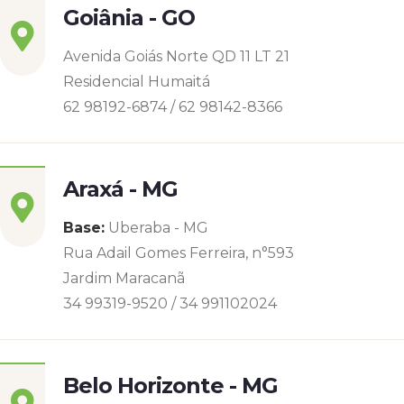
Goiânia - GO
Avenida Goiás Norte QD 11 LT 21
Residencial Humaitá
62 98192-6874 / 62 98142-8366
Araxá - MG
Base:
Uberaba - MG
Rua Adail Gomes Ferreira, n°593
Jardim Maracanã
34 99319-9520 / 34 991102024
Belo Horizonte - MG