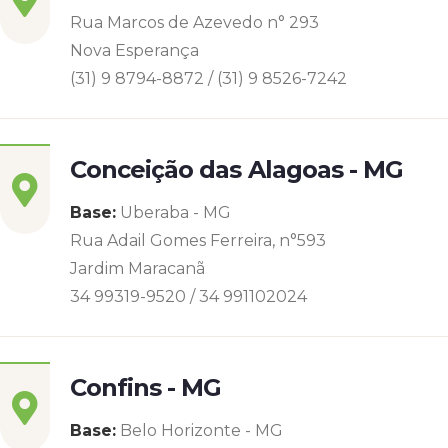
Rua Marcos de Azevedo n° 293
Nova Esperança
(31) 9 8794-8872 / (31) 9 8526-7242
Conceição das Alagoas - MG
Base:
Uberaba - MG
Rua Adail Gomes Ferreira, n°593
Jardim Maracanã
34 99319-9520 / 34 991102024
Confins - MG
Base:
Belo Horizonte - MG