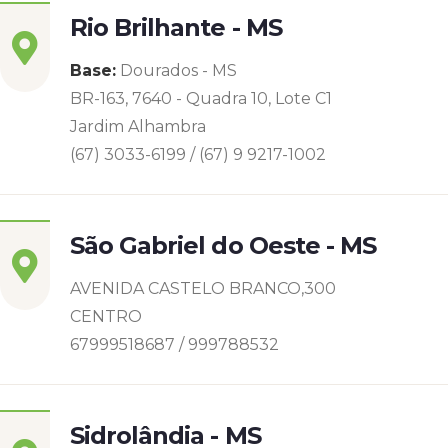
Rio Brilhante - MS
Base:
Dourados - MS
BR-163, 7640 - Quadra 10, Lote C1
Jardim Alhambra
(67) 3033-6199 / (67) 9 9217-1002
São Gabriel do Oeste - MS
AVENIDA CASTELO BRANCO,300
CENTRO
67999518687 / 999788532
Sidrolândia - MS