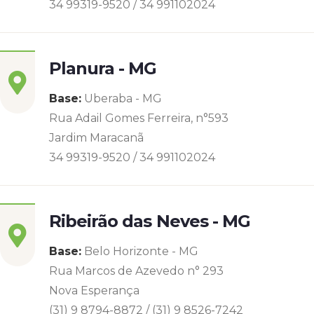
34 99319-9520 / 34 991102024
Planura - MG
Base:
Uberaba - MG
Rua Adail Gomes Ferreira, n°593
Jardim Maracanã
34 99319-9520 / 34 991102024
Ribeirão das Neves - MG
Base:
Belo Horizonte - MG
Rua Marcos de Azevedo n° 293
Nova Esperança
(31) 9 8794-8872 / (31) 9 8526-7242