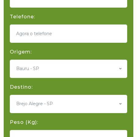
Telefone:
Origem:
Bauru - SP
Destino:
Brejo Alegre - SP
Peso (Kg):