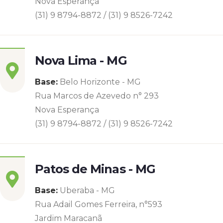
Nova Esperança
(31) 9 8794-8872 / (31) 9 8526-7242
Nova Lima - MG
Base:
Belo Horizonte - MG
Rua Marcos de Azevedo n° 293
Nova Esperança
(31) 9 8794-8872 / (31) 9 8526-7242
Patos de Minas - MG
Base:
Uberaba - MG
Rua Adail Gomes Ferreira, n°593
Jardim Maracanã