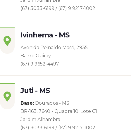
Jardim Alhambra
(67) 3033-6199 / (67) 9 9217-1002
Ivinhema - MS
Avenida Reinaldo Massi, 2935
Bairro Guiray
(67) 9 9652-4497
Juti - MS
Base:
Dourados - MS
BR-163, 7640 - Quadra 10, Lote C1
Jardim Alhambra
(67) 3033-6199 / (67) 9 9217-1002