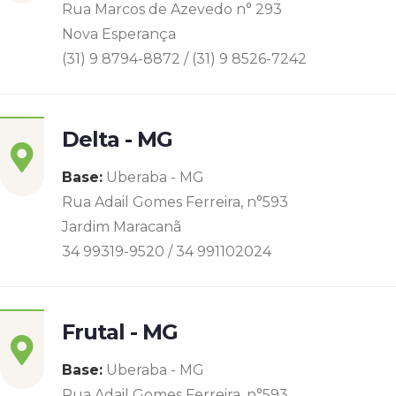
Rua Marcos de Azevedo n° 293
Nova Esperança
(31) 9 8794-8872 / (31) 9 8526-7242
Delta - MG
Base:
Uberaba - MG
Rua Adail Gomes Ferreira, n°593
Jardim Maracanã
34 99319-9520 / 34 991102024
Frutal - MG
Base:
Uberaba - MG
Rua Adail Gomes Ferreira, n°593