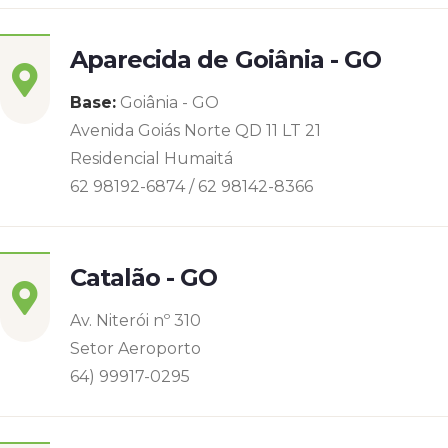
Aparecida de Goiânia - GO
Base:
Goiânia - GO
Avenida Goiás Norte QD 11 LT 21
Residencial Humaitá
62 98192-6874 / 62 98142-8366
Catalão - GO
Av. Niterói nº 310
Setor Aeroporto
64) 99917-0295