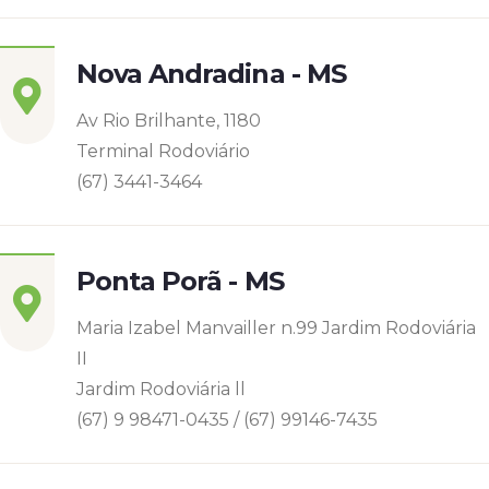
Nova Andradina - MS
Av Rio Brilhante, 1180
Terminal Rodoviário
(67) 3441-3464
Ponta Porã - MS
Maria Izabel Manvailler n.99 Jardim Rodoviária
II
Jardim Rodoviária ll
(67) 9 98471-0435 / (67) 99146-7435