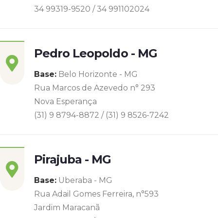
34 99319-9520 / 34 991102024
Pedro Leopoldo - MG
Base:
Belo Horizonte - MG
Rua Marcos de Azevedo n° 293
Nova Esperança
(31) 9 8794-8872 / (31) 9 8526-7242
Pirajuba - MG
Base:
Uberaba - MG
Rua Adail Gomes Ferreira, n°593
Jardim Maracanã