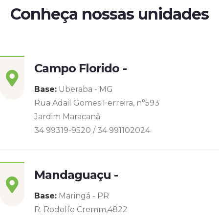
Conheça nossas unidades
Campo Florido -
Base:
Uberaba - MG
Rua Adail Gomes Ferreira, n°593
Jardim Maracanã
34 99319-9520 / 34 991102024
Mandaguaçu -
Base:
Maringá - PR
R. Rodolfo Cremm,4822