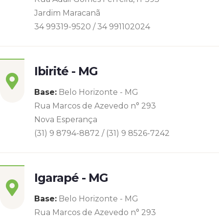
Jardim Maracanã
34 99319-9520 / 34 991102024
Ibirité - MG
Base:
Belo Horizonte - MG
Rua Marcos de Azevedo n° 293
Nova Esperança
(31) 9 8794-8872 / (31) 9 8526-7242
Igarapé - MG
Base:
Belo Horizonte - MG
Rua Marcos de Azevedo n° 293