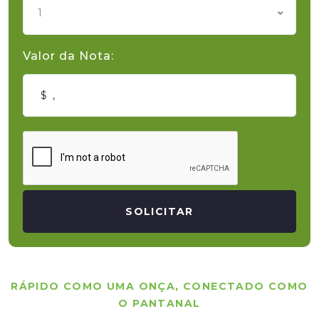
1
Valor da Nota:
SOLICITAR
RÁPIDO COMO UMA ONÇA, CONECTADO COMO
O PANTANAL