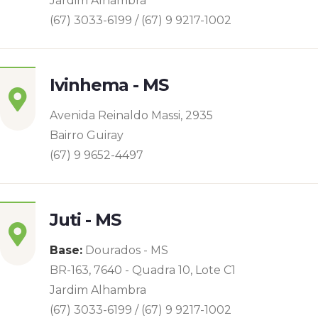
Jardim Alhambra
(67) 3033-6199 / (67) 9 9217-1002
Ivinhema - MS
Avenida Reinaldo Massi, 2935
Bairro Guiray
(67) 9 9652-4497
Juti - MS
Base:
Dourados - MS
BR-163, 7640 - Quadra 10, Lote C1
Jardim Alhambra
(67) 3033-6199 / (67) 9 9217-1002