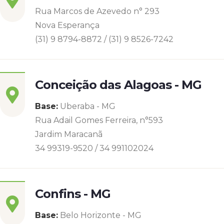
Rua Marcos de Azevedo n° 293
Nova Esperança
(31) 9 8794-8872 / (31) 9 8526-7242
Conceição das Alagoas - MG
Base:
Uberaba - MG
Rua Adail Gomes Ferreira, n°593
Jardim Maracanã
34 99319-9520 / 34 991102024
Confins - MG
Base:
Belo Horizonte - MG