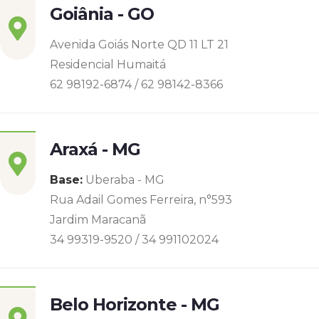
Goiânia - GO
Avenida Goiás Norte QD 11 LT 21
Residencial Humaitá
62 98192-6874 / 62 98142-8366
Araxá - MG
Base:
Uberaba - MG
Rua Adail Gomes Ferreira, n°593
Jardim Maracanã
34 99319-9520 / 34 991102024
Belo Horizonte - MG