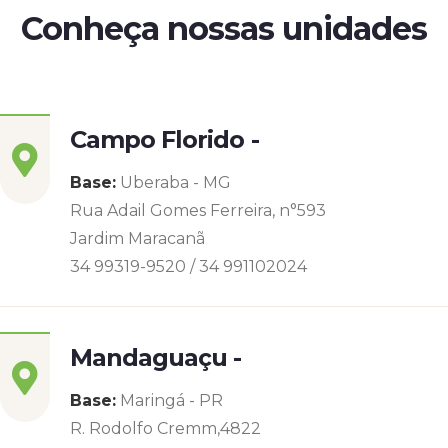
Conheça nossas unidades
Campo Florido -
Base:
Uberaba - MG
Rua Adail Gomes Ferreira, n°593
Jardim Maracanã
34 99319-9520 / 34 991102024
Mandaguaçu -
Base:
Maringá - PR
R. Rodolfo Cremm,4822