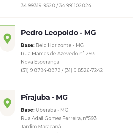
34 99319-9520 / 34 991102024
Pedro Leopoldo - MG
Base:
Belo Horizonte - MG
Rua Marcos de Azevedo n° 293
Nova Esperança
(31) 9 8794-8872 / (31) 9 8526-7242
Pirajuba - MG
Base:
Uberaba - MG
Rua Adail Gomes Ferreira, n°593
Jardim Maracanã