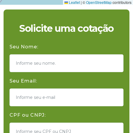
Leaflet
|
©
OpenStreetMap
contributors
Solicite uma cotação
Seu Nome:
Seu Email:
CPF ou CNPJ: