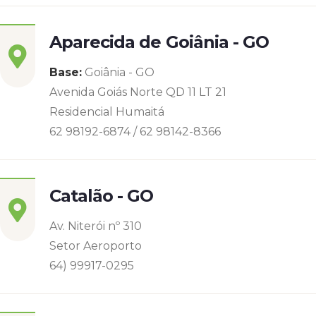
Aparecida de Goiânia - GO
Base:
Goiânia - GO
Avenida Goiás Norte QD 11 LT 21
Residencial Humaitá
62 98192-6874 / 62 98142-8366
Catalão - GO
Av. Niterói nº 310
Setor Aeroporto
64) 99917-0295