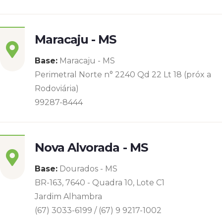
Maracaju - MS
Base:
Maracaju - MS
Perimetral Norte n° 2240 Qd 22 Lt 18 (próx a
Rodoviária)
99287-8444
Nova Alvorada - MS
Base:
Dourados - MS
BR-163, 7640 - Quadra 10, Lote C1
Jardim Alhambra
(67) 3033-6199 / (67) 9 9217-1002