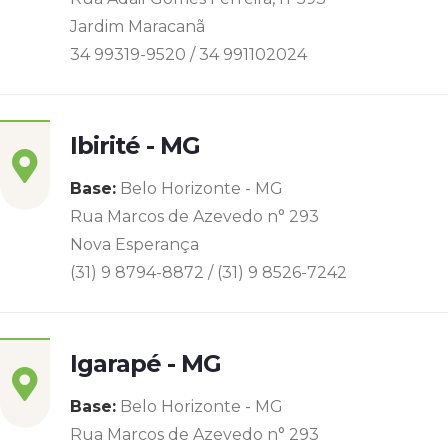
Jardim Maracanã
34 99319-9520 / 34 991102024
Ibirité - MG
Base:
Belo Horizonte - MG
Rua Marcos de Azevedo n° 293
Nova Esperança
(31) 9 8794-8872 / (31) 9 8526-7242
Igarapé - MG
Base:
Belo Horizonte - MG
Rua Marcos de Azevedo n° 293