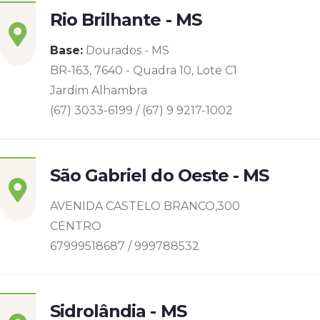
Rio Brilhante - MS
Base:
Dourados - MS
BR-163, 7640 - Quadra 10, Lote C1
Jardim Alhambra
(67) 3033-6199 / (67) 9 9217-1002
São Gabriel do Oeste - MS
AVENIDA CASTELO BRANCO,300
CENTRO
67999518687 / 999788532
Sidrolândia - MS