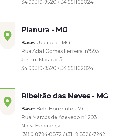
34 99319-9520 / 34 991102024
Planura - MG
Base:
Uberaba - MG
Rua Adail Gomes Ferreira, n°593
Jardim Maracanã
34 99319-9520 / 34 991102024
Ribeirão das Neves - MG
Base:
Belo Horizonte - MG
Rua Marcos de Azevedo n° 293
Nova Esperança
(31) 9 8794-8872 / (31) 9 8526-7242