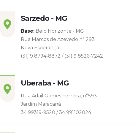
Sarzedo - MG
Base:
Belo Horizonte - MG
Rua Marcos de Azevedo n° 293
Nova Esperança
(31) 9 8794-8872 / (31) 9 8526-7242
Uberaba - MG
Rua Adail Gomes Ferreira, n°593
Jardim Maracanã
34 99319-9520 / 34 991102024