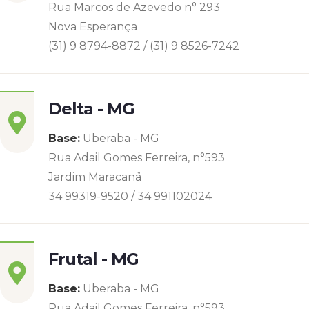
Rua Marcos de Azevedo n° 293
Nova Esperança
(31) 9 8794-8872 / (31) 9 8526-7242
Delta - MG
Base:
Uberaba - MG
Rua Adail Gomes Ferreira, n°593
Jardim Maracanã
34 99319-9520 / 34 991102024
Frutal - MG
Base:
Uberaba - MG
Rua Adail Gomes Ferreira, n°593