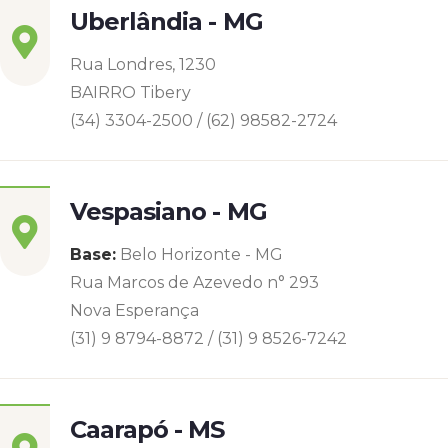
Uberlândia - MG
Rua Londres, 1230
BAIRRO Tibery
(34) 3304-2500 / (62) 98582-2724
Vespasiano - MG
Base:
Belo Horizonte - MG
Rua Marcos de Azevedo n° 293
Nova Esperança
(31) 9 8794-8872 / (31) 9 8526-7242
Caarapó - MS