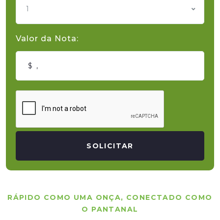
1
Valor da Nota:
SOLICITAR
RÁPIDO COMO UMA ONÇA, CONECTADO COMO
O PANTANAL