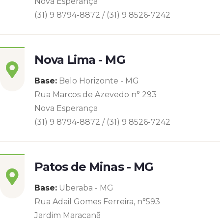
Nova Esperança
(31) 9 8794-8872 / (31) 9 8526-7242
Nova Lima - MG
Base:
Belo Horizonte - MG
Rua Marcos de Azevedo n° 293
Nova Esperança
(31) 9 8794-8872 / (31) 9 8526-7242
Patos de Minas - MG
Base:
Uberaba - MG
Rua Adail Gomes Ferreira, n°593
Jardim Maracanã