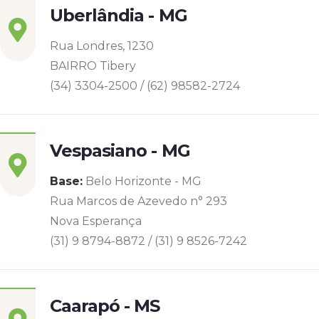
Uberlândia - MG
Rua Londres, 1230
BAIRRO Tibery
(34) 3304-2500 / (62) 98582-2724
Vespasiano - MG
Base:
Belo Horizonte - MG
Rua Marcos de Azevedo n° 293
Nova Esperança
(31) 9 8794-8872 / (31) 9 8526-7242
Caarapó - MS