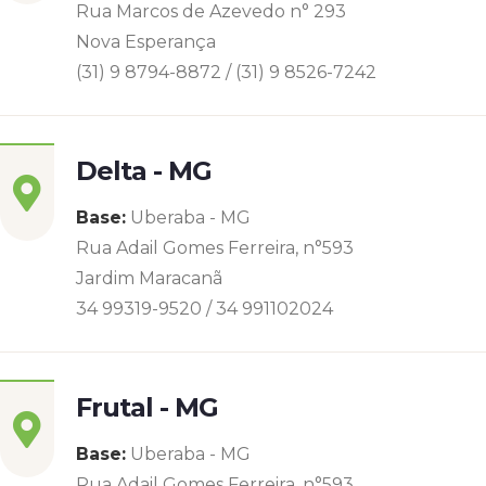
Rua Marcos de Azevedo n° 293
Nova Esperança
(31) 9 8794-8872 / (31) 9 8526-7242
Delta - MG
Base:
Uberaba - MG
Rua Adail Gomes Ferreira, n°593
Jardim Maracanã
34 99319-9520 / 34 991102024
Frutal - MG
Base:
Uberaba - MG
Rua Adail Gomes Ferreira, n°593