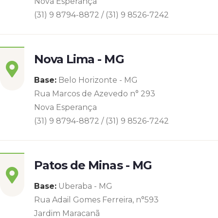
Nova Esperança
(31) 9 8794-8872 / (31) 9 8526-7242
Nova Lima - MG
Base:
Belo Horizonte - MG
Rua Marcos de Azevedo n° 293
Nova Esperança
(31) 9 8794-8872 / (31) 9 8526-7242
Patos de Minas - MG
Base:
Uberaba - MG
Rua Adail Gomes Ferreira, n°593
Jardim Maracanã