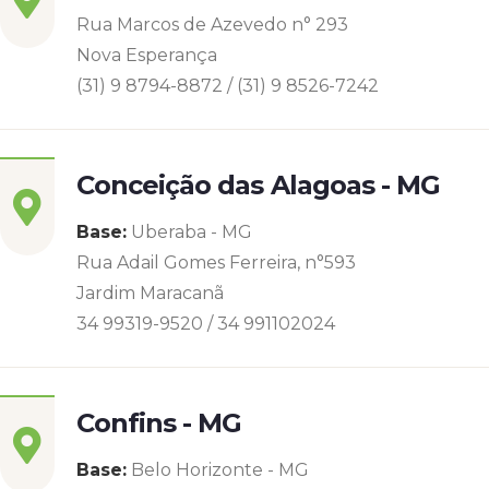
Rua Marcos de Azevedo n° 293
Nova Esperança
(31) 9 8794-8872 / (31) 9 8526-7242
Conceição das Alagoas - MG
Base:
Uberaba - MG
Rua Adail Gomes Ferreira, n°593
Jardim Maracanã
34 99319-9520 / 34 991102024
Confins - MG
Base:
Belo Horizonte - MG