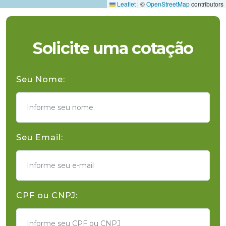
Leaflet
|
©
OpenStreetMap
contributors
Solicite uma cotação
Seu Nome:
Seu Email:
CPF ou CNPJ: