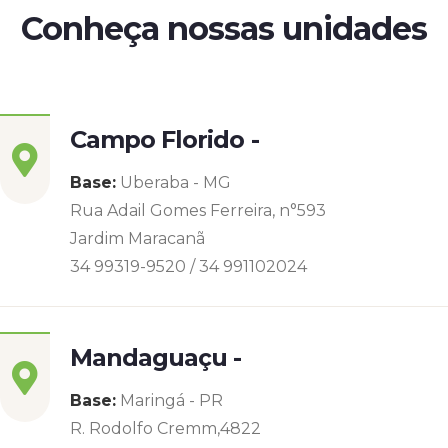
Conheça nossas unidades
Campo Florido -
Base:
Uberaba - MG
Rua Adail Gomes Ferreira, n°593
Jardim Maracanã
34 99319-9520 / 34 991102024
Mandaguaçu -
Base:
Maringá - PR
R. Rodolfo Cremm,4822