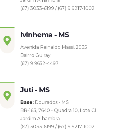
Jardim Alhambra
(67) 3033-6199 / (67) 9 9217-1002
Ivinhema - MS
Avenida Reinaldo Massi, 2935
Bairro Guiray
(67) 9 9652-4497
Juti - MS
Base:
Dourados - MS
BR-163, 7640 - Quadra 10, Lote C1
Jardim Alhambra
(67) 3033-6199 / (67) 9 9217-1002