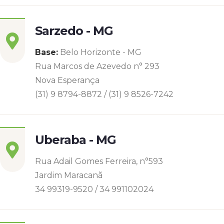
Sarzedo - MG
Base:
Belo Horizonte - MG
Rua Marcos de Azevedo n° 293
Nova Esperança
(31) 9 8794-8872 / (31) 9 8526-7242
Uberaba - MG
Rua Adail Gomes Ferreira, n°593
Jardim Maracanã
34 99319-9520 / 34 991102024