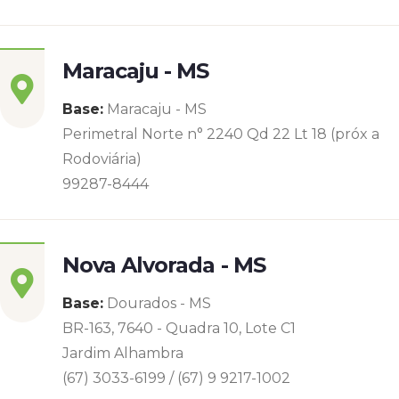
Maracaju - MS
Base:
Maracaju - MS
Perimetral Norte n° 2240 Qd 22 Lt 18 (próx a
Rodoviária)
99287-8444
Nova Alvorada - MS
Base:
Dourados - MS
BR-163, 7640 - Quadra 10, Lote C1
Jardim Alhambra
(67) 3033-6199 / (67) 9 9217-1002