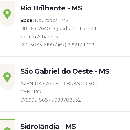
Rio Brilhante - MS
Base:
Dourados - MS
BR-163, 7640 - Quadra 10, Lote C1
Jardim Alhambra
(67) 3033-6199 / (67) 9 9217-1002
São Gabriel do Oeste - MS
AVENIDA CASTELO BRANCO,300
CENTRO
67999518687 / 999788532
Sidrolândia - MS