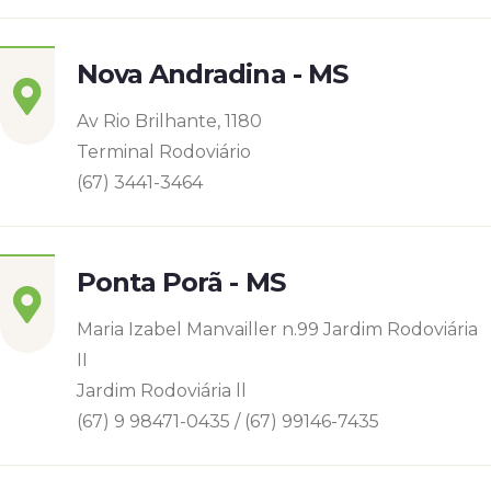
Nova Andradina - MS
Av Rio Brilhante, 1180
Terminal Rodoviário
(67) 3441-3464
Ponta Porã - MS
Maria Izabel Manvailler n.99 Jardim Rodoviária
II
Jardim Rodoviária ll
(67) 9 98471-0435 / (67) 99146-7435