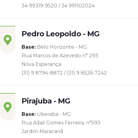
34 99319-9520 / 34 991102024
Pedro Leopoldo - MG
Base:
Belo Horizonte - MG
Rua Marcos de Azevedo n° 293
Nova Esperança
(31) 9 8794-8872 / (31) 9 8526-7242
Pirajuba - MG
Base:
Uberaba - MG
Rua Adail Gomes Ferreira, n°593
Jardim Maracanã