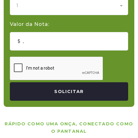
1
Valor da Nota:
SOLICITAR
RÁPIDO COMO UMA ONÇA, CONECTADO COMO
O PANTANAL