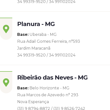
34 99319-9520 / 34 991102024
Planura - MG
Base:
Uberaba - MG
Rua Adail Gomes Ferreira, n°593
Jardim Maracanã
34 99319-9520 / 34 991102024
Ribeirão das Neves - MG
Base:
Belo Horizonte - MG
Rua Marcos de Azevedo n° 293
Nova Esperança
(31) 9 8794-8872 / (31) 9 8526-7242