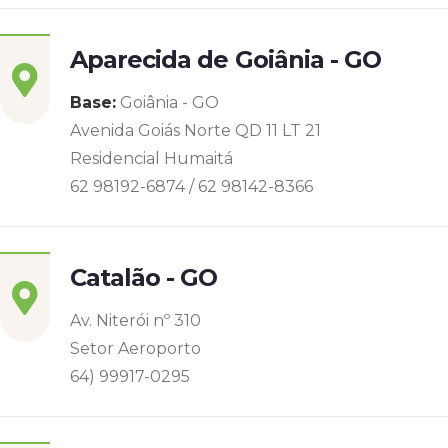
Aparecida de Goiânia - GO
Base:
Goiânia - GO
Avenida Goiás Norte QD 11 LT 21
Residencial Humaitá
62 98192-6874 / 62 98142-8366
Catalão - GO
Av. Niterói nº 310
Setor Aeroporto
64) 99917-0295