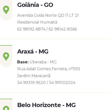
Goiânia - GO
Avenida Goiás Norte QD 11 LT 21
Residencial Humaitá
62 98192-6874 / 62 98142-8366
Araxá - MG
Base:
Uberaba - MG
Rua Adail Gomes Ferreira, n°593
Jardim Maracanã
34 99319-9520 / 34 991102024
Belo Horizonte - MG