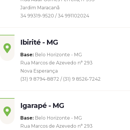
Jardim Maracanã
34 99319-9520 / 34 991102024
Ibirité - MG
Base:
Belo Horizonte - MG
Rua Marcos de Azevedo n° 293
Nova Esperança
(31) 9 8794-8872 / (31) 9 8526-7242
Igarapé - MG
Base:
Belo Horizonte - MG
Rua Marcos de Azevedo n° 293