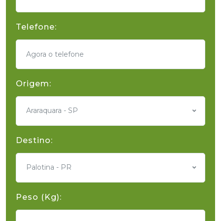
Telefone:
Origem:
Araraquara - SP
Destino:
Palotina - PR
Peso (Kg):