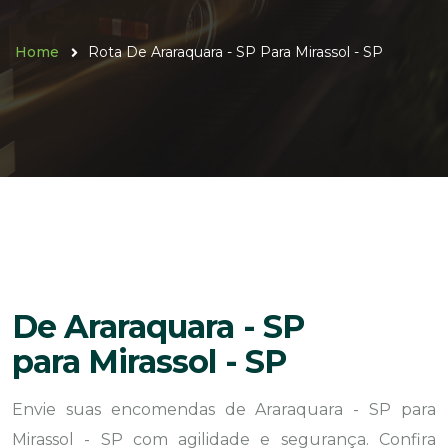
Home
Rota De Araraquara - SP Para Mirassol - SP
De Araraquara - SP
para Mirassol - SP
Envie suas encomendas de Araraquara - SP para
Mirassol - SP com agilidade e segurança. Confira