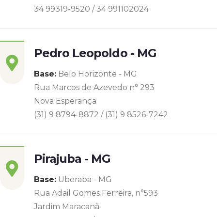
34 99319-9520 / 34 991102024
Pedro Leopoldo - MG
Base:
Belo Horizonte - MG
Rua Marcos de Azevedo n° 293
Nova Esperança
(31) 9 8794-8872 / (31) 9 8526-7242
Pirajuba - MG
Base:
Uberaba - MG
Rua Adail Gomes Ferreira, n°593
Jardim Maracanã