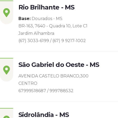
Rio Brilhante - MS
Base:
Dourados - MS
BR-163, 7640 - Quadra 10, Lote C1
Jardim Alhambra
(67) 3033-6199 / (67) 9 9217-1002
São Gabriel do Oeste - MS
AVENIDA CASTELO BRANCO,300
CENTRO
67999518687 / 999788532
Sidrolândia - MS