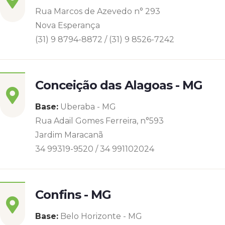
Rua Marcos de Azevedo n° 293
Nova Esperança
(31) 9 8794-8872 / (31) 9 8526-7242
Conceição das Alagoas - MG
Base:
Uberaba - MG
Rua Adail Gomes Ferreira, n°593
Jardim Maracanã
34 99319-9520 / 34 991102024
Confins - MG
Base:
Belo Horizonte - MG