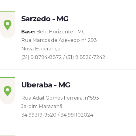
Sarzedo - MG
Base:
Belo Horizonte - MG
Rua Marcos de Azevedo n° 293
Nova Esperança
(31) 9 8794-8872 / (31) 9 8526-7242
Uberaba - MG
Rua Adail Gomes Ferreira, n°593
Jardim Maracanã
34 99319-9520 / 34 991102024