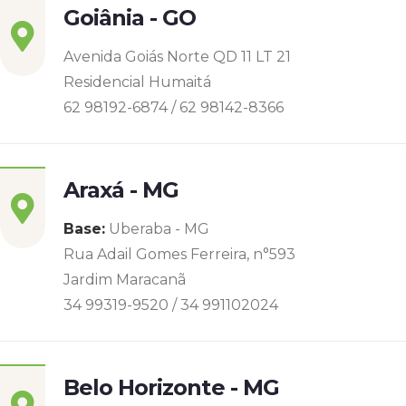
Goiânia - GO
Avenida Goiás Norte QD 11 LT 21
Residencial Humaitá
62 98192-6874 / 62 98142-8366
Araxá - MG
Base:
Uberaba - MG
Rua Adail Gomes Ferreira, n°593
Jardim Maracanã
34 99319-9520 / 34 991102024
Belo Horizonte - MG