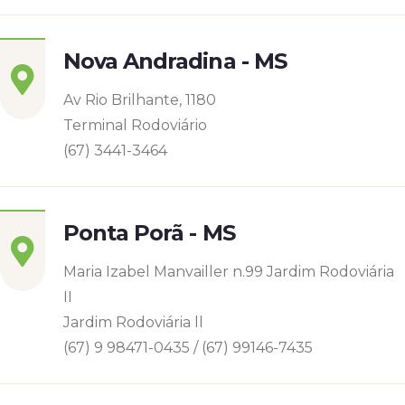
Nova Andradina - MS
Av Rio Brilhante, 1180
Terminal Rodoviário
(67) 3441-3464
Ponta Porã - MS
Maria Izabel Manvailler n.99 Jardim Rodoviária
II
Jardim Rodoviária ll
(67) 9 98471-0435 / (67) 99146-7435