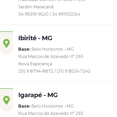
Jardim Maracanã
34 99319-9520 / 34 991102024
Ibirité - MG
Base:
Belo Horizonte - MG
Rua Marcos de Azevedo n° 293
Nova Esperança
(31) 9 8794-8872 / (31) 9 8526-7242
Igarapé - MG
Base:
Belo Horizonte - MG
Rua Marcos de Azevedo n° 293