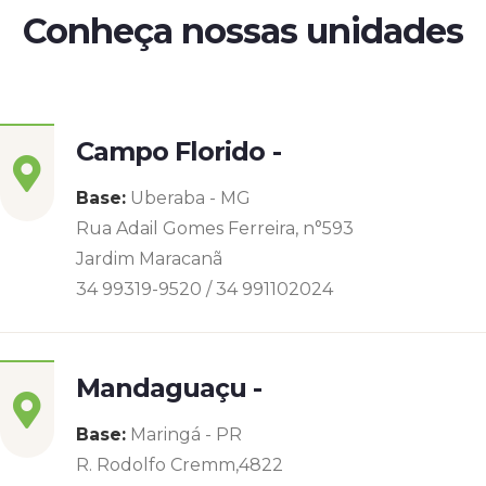
Conheça nossas unidades
Campo Florido -
Base:
Uberaba - MG
Rua Adail Gomes Ferreira, n°593
Jardim Maracanã
34 99319-9520 / 34 991102024
Mandaguaçu -
Base:
Maringá - PR
R. Rodolfo Cremm,4822