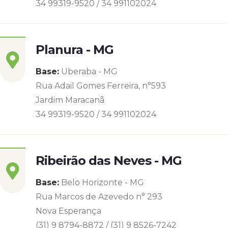
34 99319-9520 / 34 991102024
Planura - MG
Base:
Uberaba - MG
Rua Adail Gomes Ferreira, n°593
Jardim Maracanã
34 99319-9520 / 34 991102024
Ribeirão das Neves - MG
Base:
Belo Horizonte - MG
Rua Marcos de Azevedo n° 293
Nova Esperança
(31) 9 8794-8872 / (31) 9 8526-7242