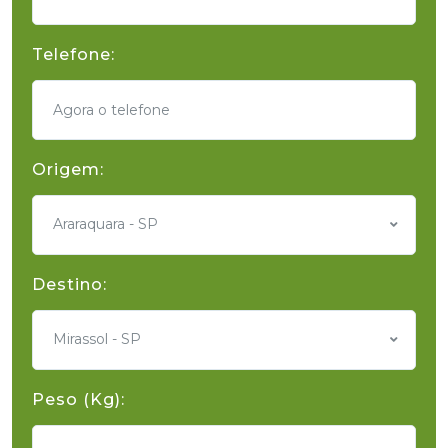
Telefone:
Origem:
Araraquara - SP
Destino:
Mirassol - SP
Peso (Kg):