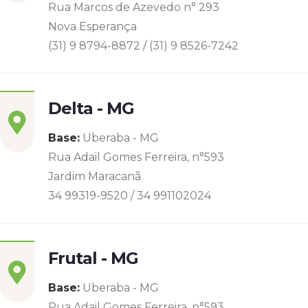
Rua Marcos de Azevedo n° 293
Nova Esperança
(31) 9 8794-8872 / (31) 9 8526-7242
Delta - MG
Base:
Uberaba - MG
Rua Adail Gomes Ferreira, n°593
Jardim Maracanã
34 99319-9520 / 34 991102024
Frutal - MG
Base:
Uberaba - MG
Rua Adail Gomes Ferreira, n°593