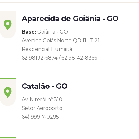
Aparecida de Goiânia - GO
Base:
Goiânia - GO
Avenida Goiás Norte QD 11 LT 21
Residencial Humaitá
62 98192-6874 / 62 98142-8366
Catalão - GO
Av. Niterói nº 310
Setor Aeroporto
64) 99917-0295