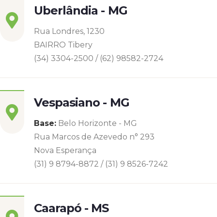
Uberlândia - MG
Rua Londres, 1230
BAIRRO Tibery
(34) 3304-2500 / (62) 98582-2724
Vespasiano - MG
Base:
Belo Horizonte - MG
Rua Marcos de Azevedo n° 293
Nova Esperança
(31) 9 8794-8872 / (31) 9 8526-7242
Caarapó - MS