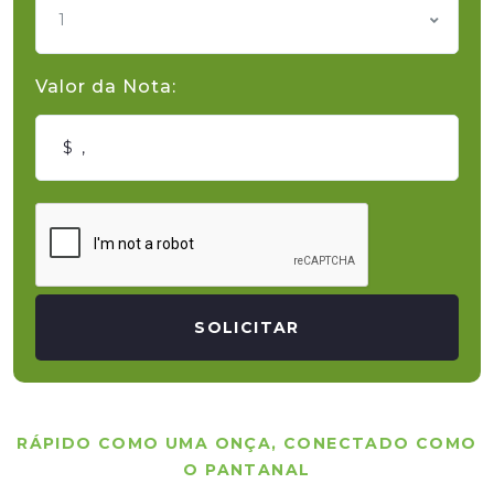
1
Valor da Nota:
SOLICITAR
RÁPIDO COMO UMA ONÇA, CONECTADO COMO
O PANTANAL