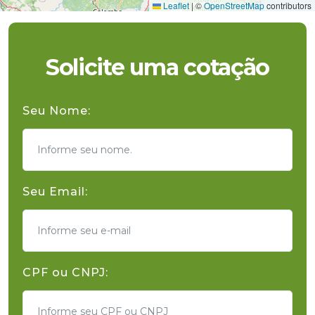
Leaflet
|
©
OpenStreetMap
contributors
Solicite uma cotação
Seu Nome:
Seu Email:
CPF ou CNPJ: