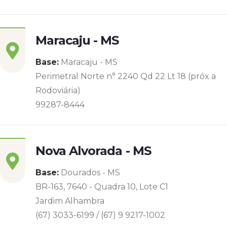
Maracaju - MS
Base:
Maracaju - MS
Perimetral Norte n° 2240 Qd 22 Lt 18 (próx a
Rodoviária)
99287-8444
Nova Alvorada - MS
Base:
Dourados - MS
BR-163, 7640 - Quadra 10, Lote C1
Jardim Alhambra
(67) 3033-6199 / (67) 9 9217-1002