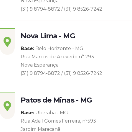
Nova Esperança
(31) 9 8794-8872 / (31) 9 8526-7242
Nova Lima - MG
Base:
Belo Horizonte - MG
Rua Marcos de Azevedo n° 293
Nova Esperança
(31) 9 8794-8872 / (31) 9 8526-7242
Patos de Minas - MG
Base:
Uberaba - MG
Rua Adail Gomes Ferreira, n°593
Jardim Maracanã