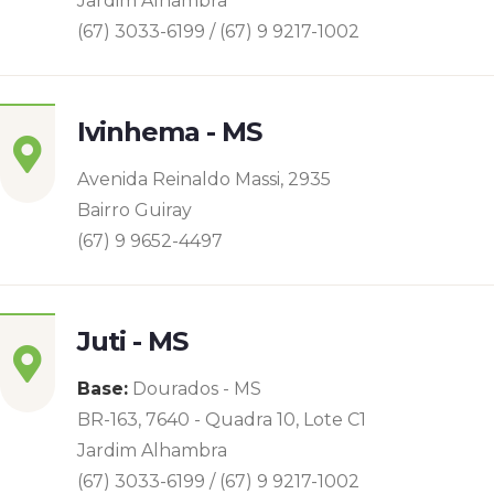
Jardim Alhambra
(67) 3033-6199 / (67) 9 9217-1002
Ivinhema - MS
Avenida Reinaldo Massi, 2935
Bairro Guiray
(67) 9 9652-4497
Juti - MS
Base:
Dourados - MS
BR-163, 7640 - Quadra 10, Lote C1
Jardim Alhambra
(67) 3033-6199 / (67) 9 9217-1002