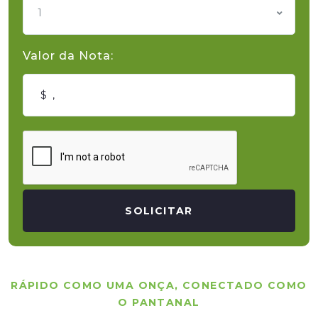
1
Valor da Nota:
SOLICITAR
RÁPIDO COMO UMA ONÇA, CONECTADO COMO
O PANTANAL