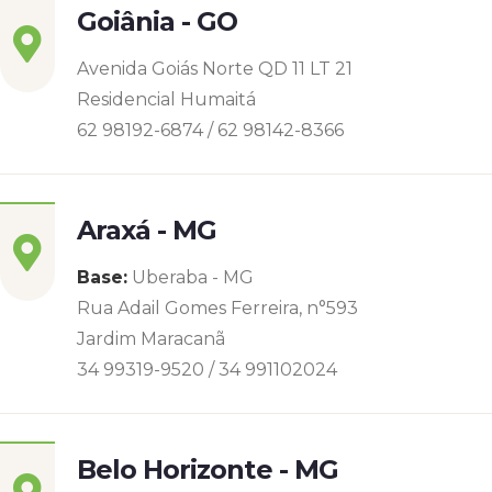
Goiânia - GO
Avenida Goiás Norte QD 11 LT 21
Residencial Humaitá
62 98192-6874 / 62 98142-8366
Araxá - MG
Base:
Uberaba - MG
Rua Adail Gomes Ferreira, n°593
Jardim Maracanã
34 99319-9520 / 34 991102024
Belo Horizonte - MG