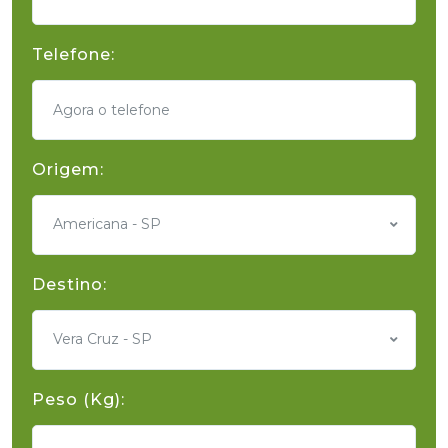
Telefone:
Origem:
Americana - SP
Destino:
Vera Cruz - SP
Peso (Kg):