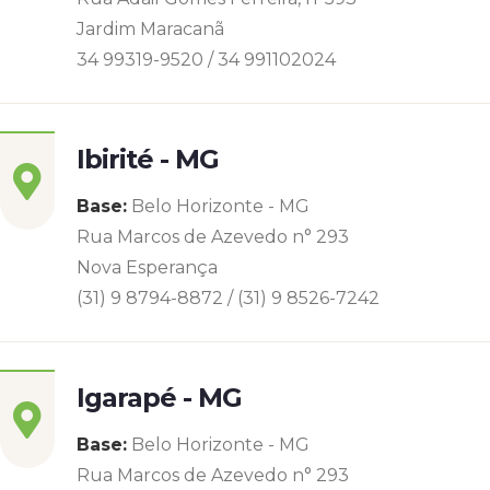
Jardim Maracanã
34 99319-9520 / 34 991102024
Ibirité - MG
Base:
Belo Horizonte - MG
Rua Marcos de Azevedo n° 293
Nova Esperança
(31) 9 8794-8872 / (31) 9 8526-7242
Igarapé - MG
Base:
Belo Horizonte - MG
Rua Marcos de Azevedo n° 293