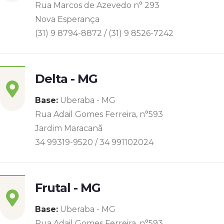
Rua Marcos de Azevedo n° 293
Nova Esperança
(31) 9 8794-8872 / (31) 9 8526-7242
Delta - MG
Base:
Uberaba - MG
Rua Adail Gomes Ferreira, n°593
Jardim Maracanã
34 99319-9520 / 34 991102024
Frutal - MG
Base:
Uberaba - MG
Rua Adail Gomes Ferreira, n°593