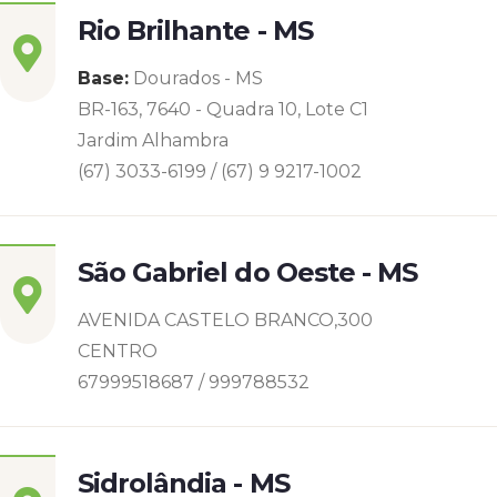
Rio Brilhante - MS
Base:
Dourados - MS
BR-163, 7640 - Quadra 10, Lote C1
Jardim Alhambra
(67) 3033-6199 / (67) 9 9217-1002
São Gabriel do Oeste - MS
AVENIDA CASTELO BRANCO,300
CENTRO
67999518687 / 999788532
Sidrolândia - MS