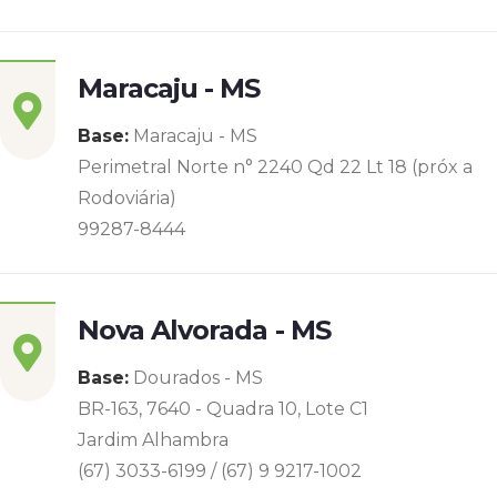
Maracaju - MS
Base:
Maracaju - MS
Perimetral Norte n° 2240 Qd 22 Lt 18 (próx a
Rodoviária)
99287-8444
Nova Alvorada - MS
Base:
Dourados - MS
BR-163, 7640 - Quadra 10, Lote C1
Jardim Alhambra
(67) 3033-6199 / (67) 9 9217-1002