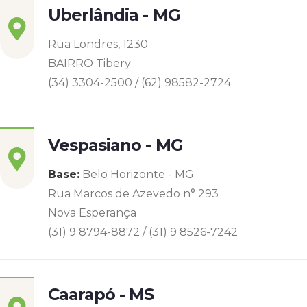
Uberlândia - MG
Rua Londres, 1230
BAIRRO Tibery
(34) 3304-2500 / (62) 98582-2724
Vespasiano - MG
Base:
Belo Horizonte - MG
Rua Marcos de Azevedo n° 293
Nova Esperança
(31) 9 8794-8872 / (31) 9 8526-7242
Caarapó - MS