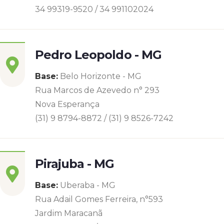
34 99319-9520 / 34 991102024
Pedro Leopoldo - MG
Base:
Belo Horizonte - MG
Rua Marcos de Azevedo n° 293
Nova Esperança
(31) 9 8794-8872 / (31) 9 8526-7242
Pirajuba - MG
Base:
Uberaba - MG
Rua Adail Gomes Ferreira, n°593
Jardim Maracanã