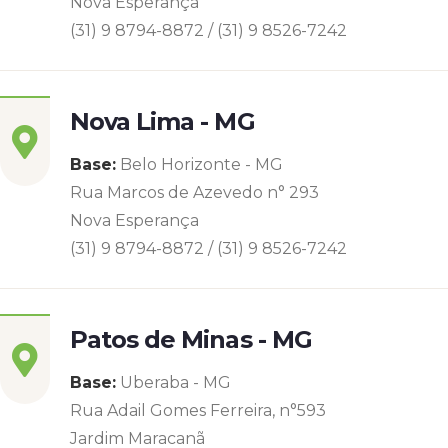
Nova Esperança
(31) 9 8794-8872 / (31) 9 8526-7242
Nova Lima - MG
Base:
Belo Horizonte - MG
Rua Marcos de Azevedo n° 293
Nova Esperança
(31) 9 8794-8872 / (31) 9 8526-7242
Patos de Minas - MG
Base:
Uberaba - MG
Rua Adail Gomes Ferreira, n°593
Jardim Maracanã