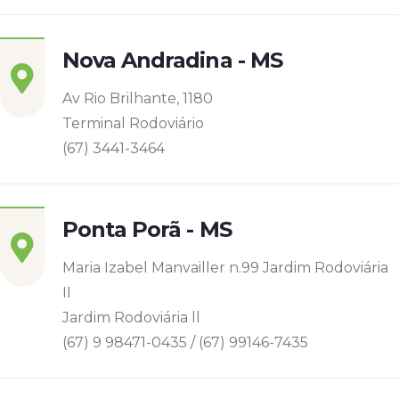
Nova Andradina - MS
Av Rio Brilhante, 1180
Terminal Rodoviário
(67) 3441-3464
Ponta Porã - MS
Maria Izabel Manvailler n.99 Jardim Rodoviária
II
Jardim Rodoviária ll
(67) 9 98471-0435 / (67) 99146-7435