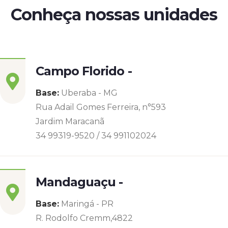
Conheça nossas unidades
Campo Florido -
Base:
Uberaba - MG
Rua Adail Gomes Ferreira, n°593
Jardim Maracanã
34 99319-9520 / 34 991102024
Mandaguaçu -
Base:
Maringá - PR
R. Rodolfo Cremm,4822