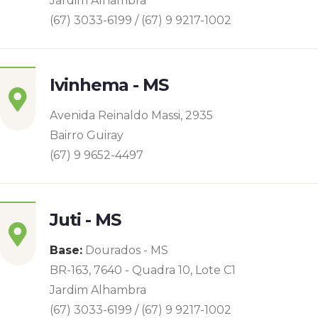
Jardim Alhambra
(67) 3033-6199 / (67) 9 9217-1002
Ivinhema - MS
Avenida Reinaldo Massi, 2935
Bairro Guiray
(67) 9 9652-4497
Juti - MS
Base:
Dourados - MS
BR-163, 7640 - Quadra 10, Lote C1
Jardim Alhambra
(67) 3033-6199 / (67) 9 9217-1002