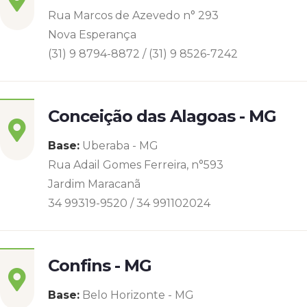
Rua Marcos de Azevedo n° 293
Nova Esperança
(31) 9 8794-8872 / (31) 9 8526-7242
Conceição das Alagoas - MG
Base:
Uberaba - MG
Rua Adail Gomes Ferreira, n°593
Jardim Maracanã
34 99319-9520 / 34 991102024
Confins - MG
Base:
Belo Horizonte - MG