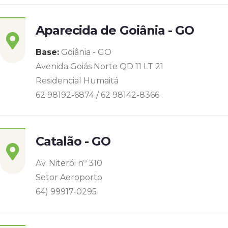
Aparecida de Goiânia - GO
Base:
Goiânia - GO
Avenida Goiás Norte QD 11 LT 21
Residencial Humaitá
62 98192-6874 / 62 98142-8366
Catalão - GO
Av. Niterói nº 310
Setor Aeroporto
64) 99917-0295