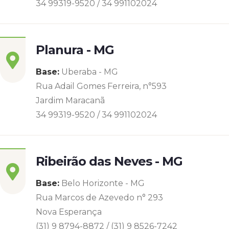
34 99319-9520 / 34 991102024
Planura - MG
Base:
Uberaba - MG
Rua Adail Gomes Ferreira, n°593
Jardim Maracanã
34 99319-9520 / 34 991102024
Ribeirão das Neves - MG
Base:
Belo Horizonte - MG
Rua Marcos de Azevedo n° 293
Nova Esperança
(31) 9 8794-8872 / (31) 9 8526-7242