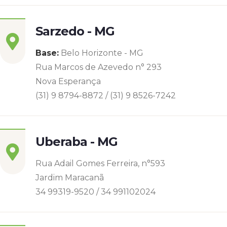
Sarzedo - MG
Base:
Belo Horizonte - MG
Rua Marcos de Azevedo n° 293
Nova Esperança
(31) 9 8794-8872 / (31) 9 8526-7242
Uberaba - MG
Rua Adail Gomes Ferreira, n°593
Jardim Maracanã
34 99319-9520 / 34 991102024