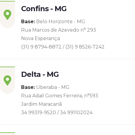
Confins - MG
Base:
Belo Horizonte - MG
Rua Marcos de Azevedo n° 293
Nova Esperança
(31) 9 8794-8872 / (31) 9 8526-7242
Delta - MG
Base:
Uberaba - MG
Rua Adail Gomes Ferreira, n°593
Jardim Maracanã
34 99319-9520 / 34 991102024