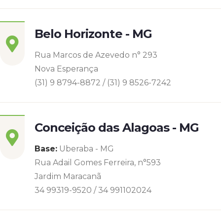
Belo Horizonte - MG
Rua Marcos de Azevedo n° 293
Nova Esperança
(31) 9 8794-8872 / (31) 9 8526-7242
Conceição das Alagoas - MG
Base:
Uberaba - MG
Rua Adail Gomes Ferreira, n°593
Jardim Maracanã
34 99319-9520 / 34 991102024