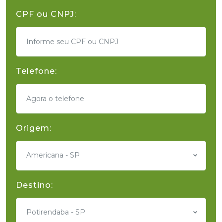
CPF ou CNPJ:
Telefone:
Origem:
Americana - SP
Destino:
Potirendaba - SP