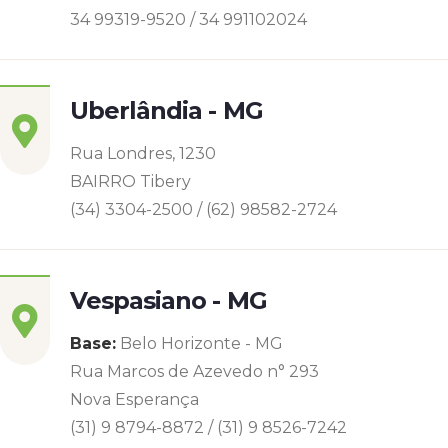
34 99319-9520 / 34 991102024
Uberlândia - MG
Rua Londres, 1230
BAIRRO Tibery
(34) 3304-2500 / (62) 98582-2724
Vespasiano - MG
Base:
Belo Horizonte - MG
Rua Marcos de Azevedo n° 293
Nova Esperança
(31) 9 8794-8872 / (31) 9 8526-7242