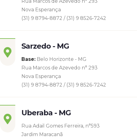
Rua Marcos de Azevedo n° 293
Nova Esperança
(31) 9 8794-8872 / (31) 9 8526-7242
Sarzedo - MG
Base:
Belo Horizonte - MG
Rua Marcos de Azevedo n° 293
Nova Esperança
(31) 9 8794-8872 / (31) 9 8526-7242
Uberaba - MG
Rua Adail Gomes Ferreira, n°593
Jardim Maracanã