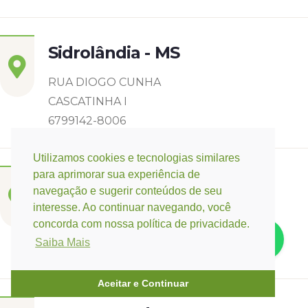
Sidrolândia - MS
RUA DIOGO CUNHA
CASCATINHA I
6799142-8006
Utilizamos cookies e tecnologias similares
para aprimorar sua experiência de
Três Lagoas - MS
navegação e sugerir conteúdos de seu
interesse. Ao continuar navegando, você
Rua Eurídice Chagas Cruz, 2675
concorda com nossa política de privacidade.
Centro
Saiba Mais
(67) 9 9249-5406
Aceitar e Continuar