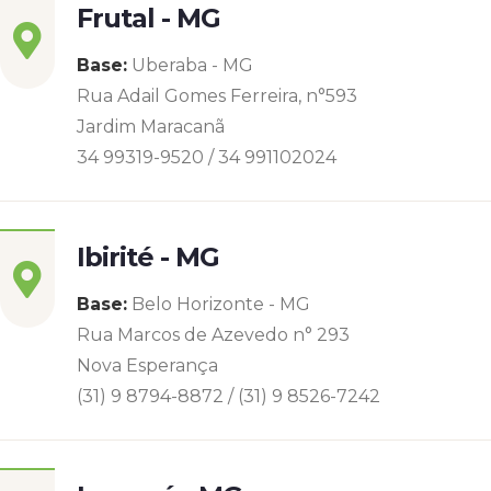
Frutal - MG
Base:
Uberaba - MG
Rua Adail Gomes Ferreira, n°593
Jardim Maracanã
34 99319-9520 / 34 991102024
Ibirité - MG
Base:
Belo Horizonte - MG
Rua Marcos de Azevedo n° 293
Nova Esperança
(31) 9 8794-8872 / (31) 9 8526-7242