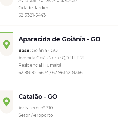
Av. Brasil Norte, 740 SALA 57
Cidade Jardim
62 3321-5443
Aparecida de Goiânia - GO
Base:
Goiânia - GO
Avenida Goiás Norte QD 11 LT 21
Residencial Humaitá
62 98192-6874 / 62 98142-8366
Catalão - GO
Av. Niterói nº 310
Setor Aeroporto