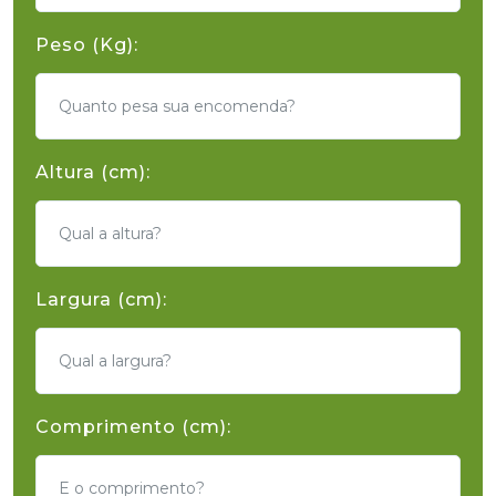
Peso (Kg):
Altura (cm):
Largura (cm):
Comprimento (cm):