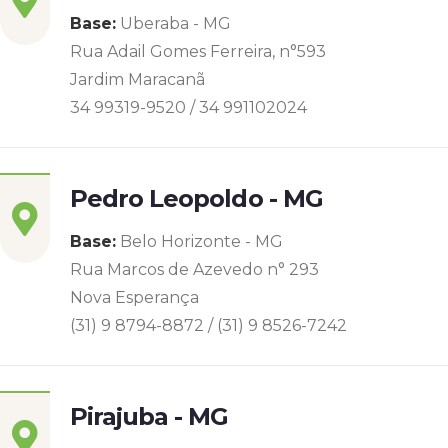
Base:
Uberaba - MG
Rua Adail Gomes Ferreira, n°593
Jardim Maracanã
34 99319-9520 / 34 991102024
Pedro Leopoldo - MG
Base:
Belo Horizonte - MG
Rua Marcos de Azevedo n° 293
Nova Esperança
(31) 9 8794-8872 / (31) 9 8526-7242
Pirajuba - MG