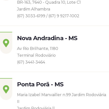
BR-163, 7640 - Quadra 10, Lote C1
Jardim Alhambra
(67) 3033-6199 / (67) 9 9217-1002
Nova Andradina - MS
Av Rio Brilhante, 1180
Terminal Rodoviário
(67) 3441-3464
Ponta Porã - MS
Maria Izabel Manvailler n.99 Jardim Rodoviária
II
Jardim Rodoviária ll