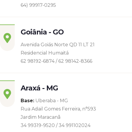
64) 99917-0295
Goiânia - GO
Avenida Goiás Norte QD 11 LT 21
Residencial Humaitá
62 98192-6874 / 62 98142-8366
Araxá - MG
Base:
Uberaba - MG
Rua Adail Gomes Ferreira, n°593
Jardim Maracanã
34 99319-9520 / 34 991102024