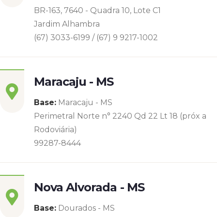
BR-163, 7640 - Quadra 10, Lote C1
Jardim Alhambra
(67) 3033-6199 / (67) 9 9217-1002
Maracaju - MS
Base:
Maracaju - MS
Perimetral Norte n° 2240 Qd 22 Lt 18 (próx a
Rodoviária)
99287-8444
Nova Alvorada - MS
Base:
Dourados - MS