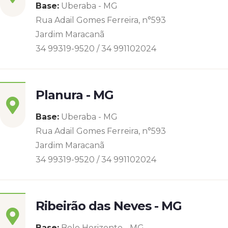
Base:
Uberaba - MG
Rua Adail Gomes Ferreira, n°593
Jardim Maracanã
34 99319-9520 / 34 991102024
Planura - MG
Base:
Uberaba - MG
Rua Adail Gomes Ferreira, n°593
Jardim Maracanã
34 99319-9520 / 34 991102024
Ribeirão das Neves - MG
Base:
Belo Horizonte - MG