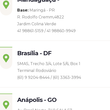
Base:
Maringá - PR
R. Rodolfo Cremm,4822
Jardim Colina Verde
41 98861-5159 / 41 98860-9949
Brasília - DF
SMAS, Trecho 3/4, Lote 5/6, Box 1
Terminal Rodoviário
(61) 9 9204-8444 / (61) 3363-3994
Anápolis - GO