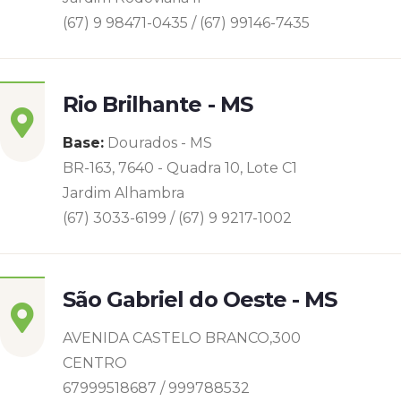
(67) 9 98471-0435 / (67) 99146-7435
Rio Brilhante - MS
Base:
Dourados - MS
BR-163, 7640 - Quadra 10, Lote C1
Jardim Alhambra
(67) 3033-6199 / (67) 9 9217-1002
São Gabriel do Oeste - MS
AVENIDA CASTELO BRANCO,300
CENTRO
67999518687 / 999788532