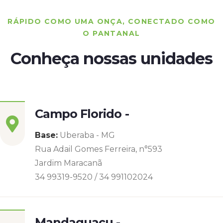
RÁPIDO COMO UMA ONÇA, CONECTADO COMO
O PANTANAL
Conheça nossas unidades
Campo Florido -
Base:
Uberaba - MG
Rua Adail Gomes Ferreira, n°593
Jardim Maracanã
34 99319-9520 / 34 991102024
Mandaguaçu -