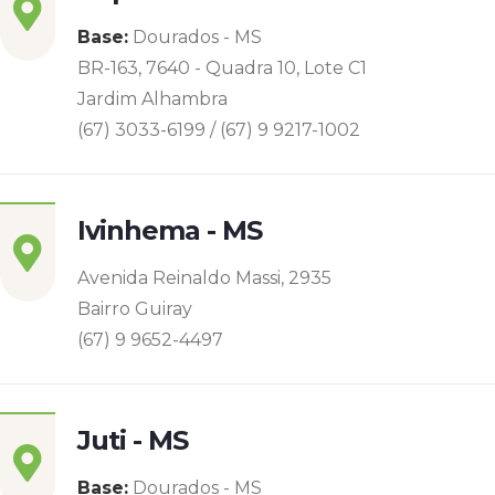
Base:
Dourados - MS
BR-163, 7640 - Quadra 10, Lote C1
Jardim Alhambra
(67) 3033-6199 / (67) 9 9217-1002
Ivinhema - MS
Avenida Reinaldo Massi, 2935
Bairro Guiray
(67) 9 9652-4497
Juti - MS
Base:
Dourados - MS