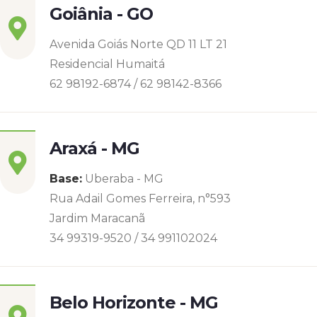
Goiânia - GO
Avenida Goiás Norte QD 11 LT 21
Residencial Humaitá
62 98192-6874 / 62 98142-8366
Araxá - MG
Base:
Uberaba - MG
Rua Adail Gomes Ferreira, n°593
Jardim Maracanã
34 99319-9520 / 34 991102024
Belo Horizonte - MG