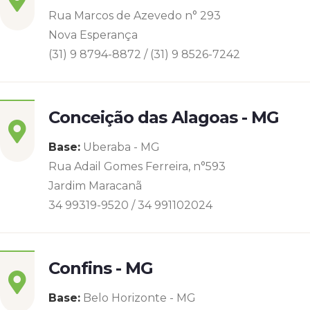
Rua Marcos de Azevedo n° 293
Nova Esperança
(31) 9 8794-8872 / (31) 9 8526-7242
Conceição das Alagoas - MG
Base:
Uberaba - MG
Rua Adail Gomes Ferreira, n°593
Jardim Maracanã
34 99319-9520 / 34 991102024
Confins - MG
Base:
Belo Horizonte - MG