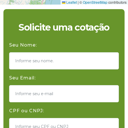
Leaflet
|
©
OpenStreetMap
contributors
Solicite uma cotação
Seu Nome:
Seu Email:
CPF ou CNPJ: