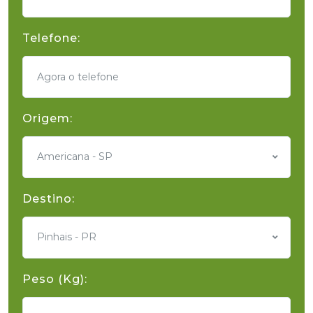
Telefone:
Origem:
Americana - SP
Destino:
Pinhais - PR
Peso (Kg):