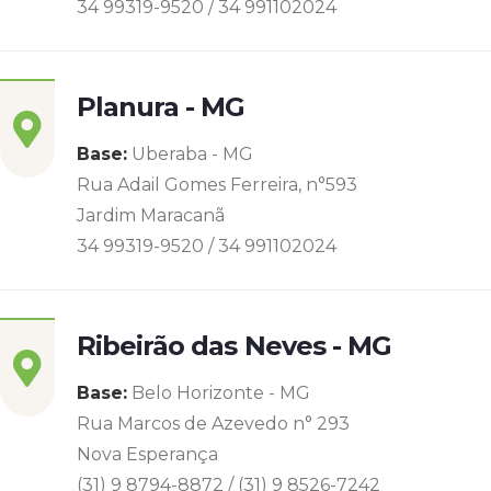
34 99319-9520 / 34 991102024
Planura - MG
Base:
Uberaba - MG
Rua Adail Gomes Ferreira, n°593
Jardim Maracanã
34 99319-9520 / 34 991102024
Ribeirão das Neves - MG
Base:
Belo Horizonte - MG
Rua Marcos de Azevedo n° 293
Nova Esperança
(31) 9 8794-8872 / (31) 9 8526-7242