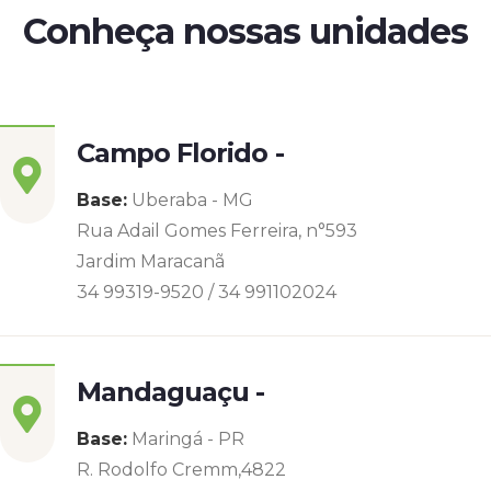
Conheça nossas unidades
Campo Florido -
Base:
Uberaba - MG
Rua Adail Gomes Ferreira, n°593
Jardim Maracanã
34 99319-9520 / 34 991102024
Mandaguaçu -
Base:
Maringá - PR
R. Rodolfo Cremm,4822