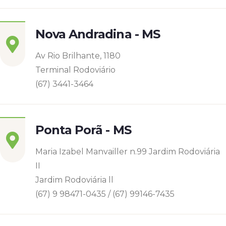
Nova Andradina - MS
Av Rio Brilhante, 1180
Terminal Rodoviário
(67) 3441-3464
Ponta Porã - MS
Maria Izabel Manvailler n.99 Jardim Rodoviária
II
Jardim Rodoviária ll
(67) 9 98471-0435 / (67) 99146-7435