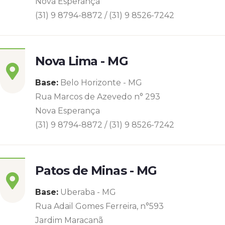
Nova Esperança
(31) 9 8794-8872 / (31) 9 8526-7242
Nova Lima - MG
Base:
Belo Horizonte - MG
Rua Marcos de Azevedo n° 293
Nova Esperança
(31) 9 8794-8872 / (31) 9 8526-7242
Patos de Minas - MG
Base:
Uberaba - MG
Rua Adail Gomes Ferreira, n°593
Jardim Maracanã