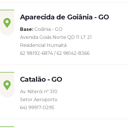
Aparecida de Goiânia - GO
Base:
Goiânia - GO
Avenida Goiás Norte QD 11 LT 21
Residencial Humaitá
62 98192-6874 / 62 98142-8366
Catalão - GO
Av. Niterói nº 310
Setor Aeroporto
64) 99917-0295