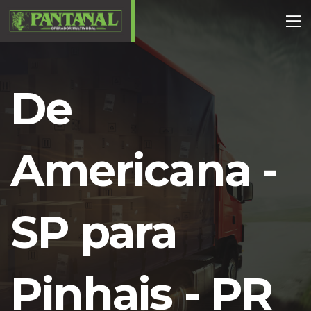
De
Americana -
SP para
Pinhais - PR