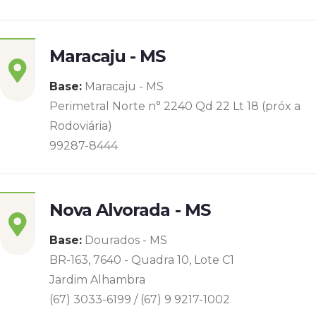
Maracaju - MS
Base:
Maracaju - MS
Perimetral Norte n° 2240 Qd 22 Lt 18 (próx a
Rodoviária)
99287-8444
Nova Alvorada - MS
Base:
Dourados - MS
BR-163, 7640 - Quadra 10, Lote C1
Jardim Alhambra
(67) 3033-6199 / (67) 9 9217-1002