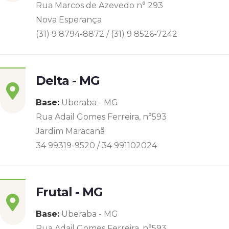
Rua Marcos de Azevedo n° 293
Nova Esperança
(31) 9 8794-8872 / (31) 9 8526-7242
Delta - MG
Base:
Uberaba - MG
Rua Adail Gomes Ferreira, n°593
Jardim Maracanã
34 99319-9520 / 34 991102024
Frutal - MG
Base:
Uberaba - MG
Rua Adail Gomes Ferreira, n°593