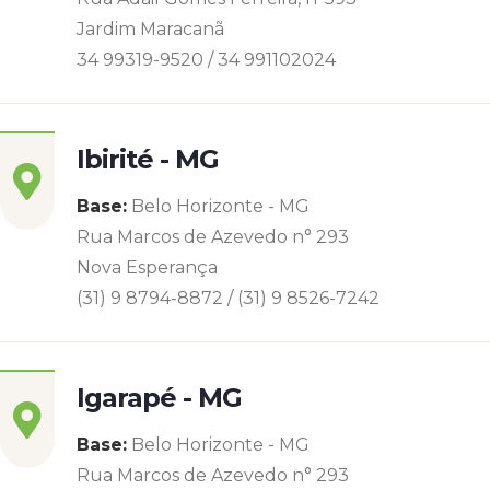
Jardim Maracanã
34 99319-9520 / 34 991102024
Ibirité - MG
Base:
Belo Horizonte - MG
Rua Marcos de Azevedo n° 293
Nova Esperança
(31) 9 8794-8872 / (31) 9 8526-7242
Igarapé - MG
Base:
Belo Horizonte - MG
Rua Marcos de Azevedo n° 293