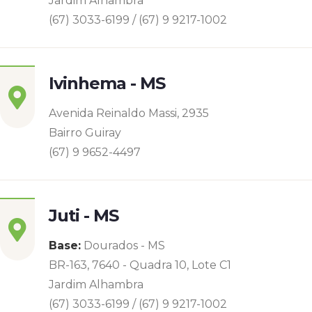
Jardim Alhambra
(67) 3033-6199 / (67) 9 9217-1002
Ivinhema - MS
Avenida Reinaldo Massi, 2935
Bairro Guiray
(67) 9 9652-4497
Juti - MS
Base:
Dourados - MS
BR-163, 7640 - Quadra 10, Lote C1
Jardim Alhambra
(67) 3033-6199 / (67) 9 9217-1002