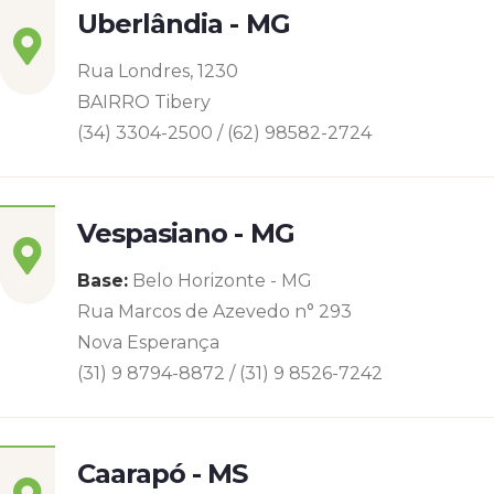
Uberlândia - MG
Rua Londres, 1230
BAIRRO Tibery
(34) 3304-2500 / (62) 98582-2724
Vespasiano - MG
Base:
Belo Horizonte - MG
Rua Marcos de Azevedo n° 293
Nova Esperança
(31) 9 8794-8872 / (31) 9 8526-7242
Caarapó - MS