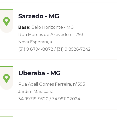
Sarzedo - MG
Base:
Belo Horizonte - MG
Rua Marcos de Azevedo n° 293
Nova Esperança
(31) 9 8794-8872 / (31) 9 8526-7242
Uberaba - MG
Rua Adail Gomes Ferreira, n°593
Jardim Maracanã
34 99319-9520 / 34 991102024