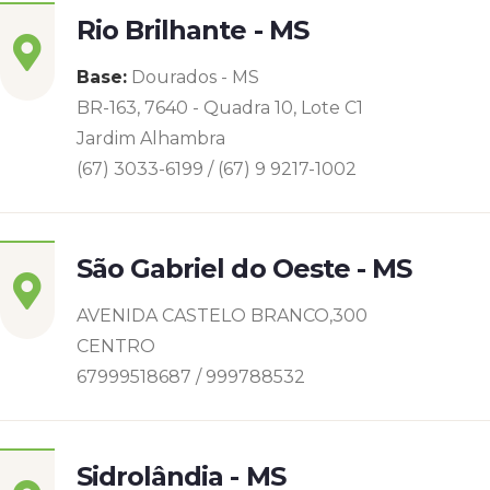
Rio Brilhante - MS
Base:
Dourados - MS
BR-163, 7640 - Quadra 10, Lote C1
Jardim Alhambra
(67) 3033-6199 / (67) 9 9217-1002
São Gabriel do Oeste - MS
AVENIDA CASTELO BRANCO,300
CENTRO
67999518687 / 999788532
Sidrolândia - MS