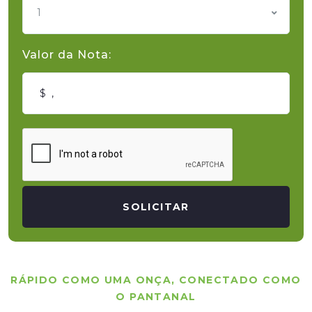
1
Valor da Nota:
SOLICITAR
RÁPIDO COMO UMA ONÇA, CONECTADO COMO
O PANTANAL