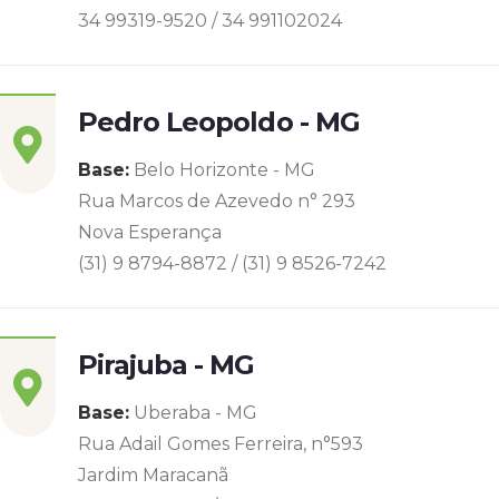
34 99319-9520 / 34 991102024
Pedro Leopoldo - MG
Base:
Belo Horizonte - MG
Rua Marcos de Azevedo n° 293
Nova Esperança
(31) 9 8794-8872 / (31) 9 8526-7242
Pirajuba - MG
Base:
Uberaba - MG
Rua Adail Gomes Ferreira, n°593
Jardim Maracanã