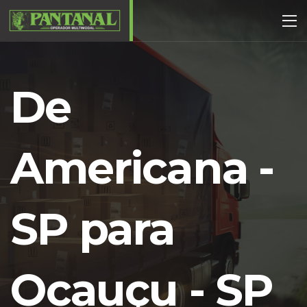
De
Americana -
SP para
Ocauçu - SP