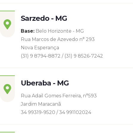
Sarzedo - MG
Base:
Belo Horizonte - MG
Rua Marcos de Azevedo n° 293
Nova Esperança
(31) 9 8794-8872 / (31) 9 8526-7242
Uberaba - MG
Rua Adail Gomes Ferreira, n°593
Jardim Maracanã
34 99319-9520 / 34 991102024