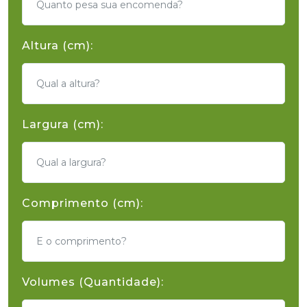
Altura (cm):
Largura (cm):
Comprimento (cm):
Volumes (Quantidade):