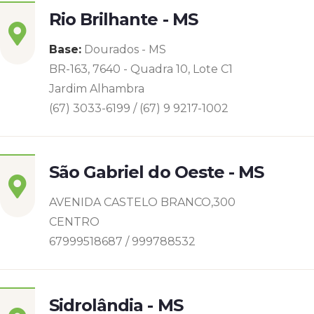
Rio Brilhante - MS
Base:
Dourados - MS
BR-163, 7640 - Quadra 10, Lote C1
Jardim Alhambra
(67) 3033-6199 / (67) 9 9217-1002
São Gabriel do Oeste - MS
AVENIDA CASTELO BRANCO,300
CENTRO
67999518687 / 999788532
Sidrolândia - MS