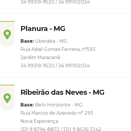
34 99319-9520 / 34 991102024
Planura - MG
Base:
Uberaba - MG
Rua Adail Gomes Ferreira, n°593
Jardim Maracanã
34 99319-9520 / 34 991102024
Ribeirão das Neves - MG
Base:
Belo Horizonte - MG
Rua Marcos de Azevedo n° 293
Nova Esperança
(31) 9 8794-8872 / (31) 9 8526-7242