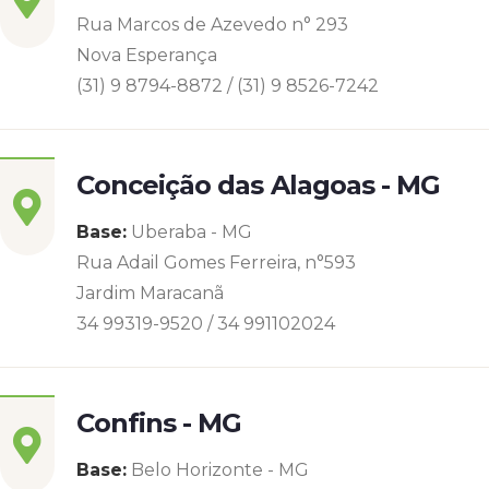
Rua Marcos de Azevedo n° 293
Nova Esperança
(31) 9 8794-8872 / (31) 9 8526-7242
Conceição das Alagoas - MG
Base:
Uberaba - MG
Rua Adail Gomes Ferreira, n°593
Jardim Maracanã
34 99319-9520 / 34 991102024
Confins - MG
Base:
Belo Horizonte - MG