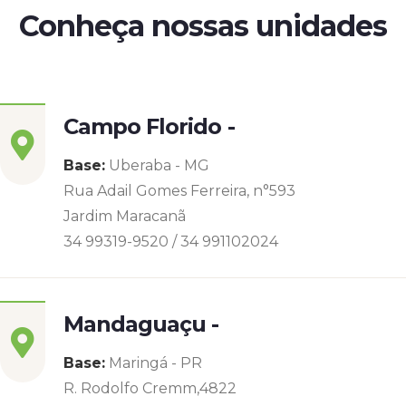
Conheça nossas unidades
Campo Florido -
Base:
Uberaba - MG
Rua Adail Gomes Ferreira, n°593
Jardim Maracanã
34 99319-9520 / 34 991102024
Mandaguaçu -
Base:
Maringá - PR
R. Rodolfo Cremm,4822