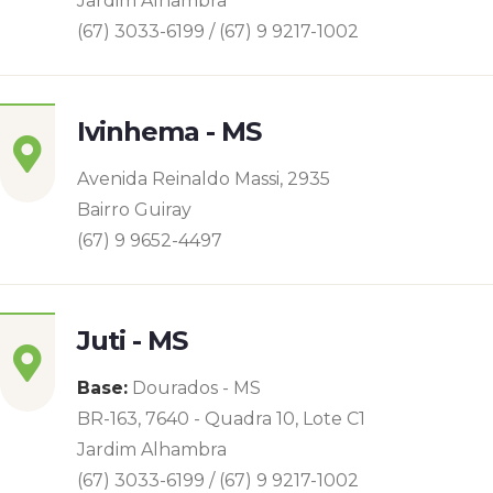
Jardim Alhambra
(67) 3033-6199 / (67) 9 9217-1002
Ivinhema - MS
Avenida Reinaldo Massi, 2935
Bairro Guiray
(67) 9 9652-4497
Juti - MS
Base:
Dourados - MS
BR-163, 7640 - Quadra 10, Lote C1
Jardim Alhambra
(67) 3033-6199 / (67) 9 9217-1002