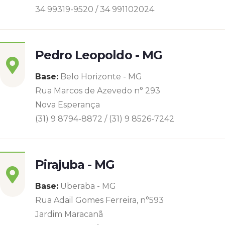
34 99319-9520 / 34 991102024
Pedro Leopoldo - MG
Base:
Belo Horizonte - MG
Rua Marcos de Azevedo n° 293
Nova Esperança
(31) 9 8794-8872 / (31) 9 8526-7242
Pirajuba - MG
Base:
Uberaba - MG
Rua Adail Gomes Ferreira, n°593
Jardim Maracanã