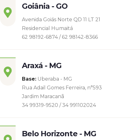
Goiânia - GO
Avenida Goiás Norte QD 11 LT 21
Residencial Humaitá
62 98192-6874 / 62 98142-8366
Araxá - MG
Base:
Uberaba - MG
Rua Adail Gomes Ferreira, n°593
Jardim Maracanã
34 99319-9520 / 34 991102024
Belo Horizonte - MG