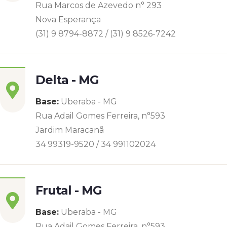
Rua Marcos de Azevedo n° 293
Nova Esperança
(31) 9 8794-8872 / (31) 9 8526-7242
Delta - MG
Base:
Uberaba - MG
Rua Adail Gomes Ferreira, n°593
Jardim Maracanã
34 99319-9520 / 34 991102024
Frutal - MG
Base:
Uberaba - MG
Rua Adail Gomes Ferreira, n°593