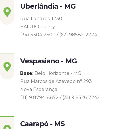
Uberlândia - MG
Rua Londres, 1230
BAIRRO Tibery
(34) 3304-2500 / (62) 98582-2724
Vespasiano - MG
Base:
Belo Horizonte - MG
Rua Marcos de Azevedo n° 293
Nova Esperança
(31) 9 8794-8872 / (31) 9 8526-7242
Caarapó - MS