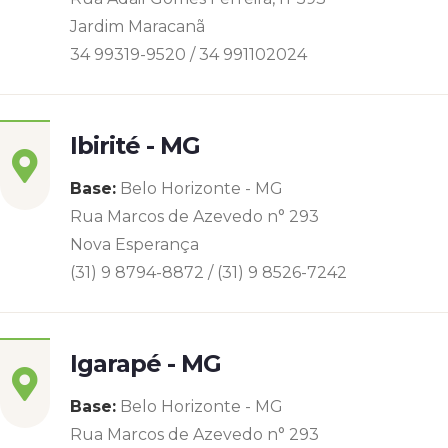
Jardim Maracanã
34 99319-9520 / 34 991102024
Ibirité - MG
Base:
Belo Horizonte - MG
Rua Marcos de Azevedo n° 293
Nova Esperança
(31) 9 8794-8872 / (31) 9 8526-7242
Igarapé - MG
Base:
Belo Horizonte - MG
Rua Marcos de Azevedo n° 293