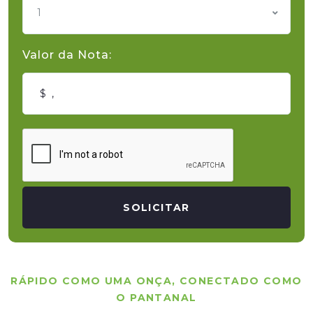
1
Valor da Nota:
SOLICITAR
RÁPIDO COMO UMA ONÇA, CONECTADO COMO
O PANTANAL