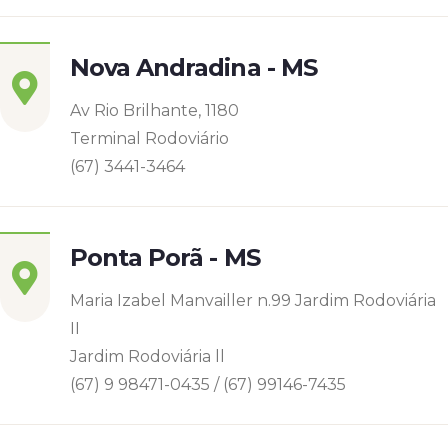
Nova Andradina - MS
Av Rio Brilhante, 1180
Terminal Rodoviário
(67) 3441-3464
Ponta Porã - MS
Maria Izabel Manvailler n.99 Jardim Rodoviária
II
Jardim Rodoviária ll
(67) 9 98471-0435 / (67) 99146-7435