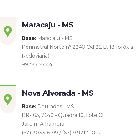
Maracaju - MS
Base:
Maracaju - MS
Perimetral Norte n° 2240 Qd 22 Lt 18 (próx a
Rodoviária)
99287-8444
Nova Alvorada - MS
Base:
Dourados - MS
BR-163, 7640 - Quadra 10, Lote C1
Jardim Alhambra
(67) 3033-6199 / (67) 9 9217-1002