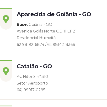
Aparecida de Goiânia - GO
Base:
Goiânia - GO
Avenida Goiás Norte QD 11 LT 21
Residencial Humaitá
62 98192-6874 / 62 98142-8366
Catalão - GO
Av. Niterói nº 310
Setor Aeroporto
64) 99917-0295