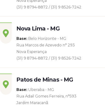
Nova Esperança
(31) 9 8794-8872 / (31) 9 8526-7242
Nova Lima - MG
Base:
Belo Horizonte - MG
Rua Marcos de Azevedo n° 293
Nova Esperança
(31) 9 8794-8872 / (31) 9 8526-7242
Patos de Minas - MG
Base:
Uberaba - MG
Rua Adail Gomes Ferreira, n°593
Jardim Maracanã