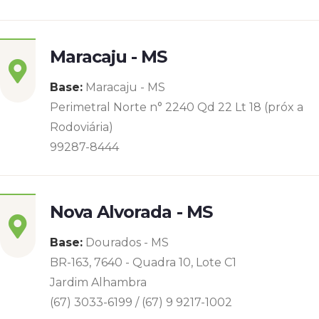
Maracaju - MS
Base:
Maracaju - MS
Perimetral Norte n° 2240 Qd 22 Lt 18 (próx a
Rodoviária)
99287-8444
Nova Alvorada - MS
Base:
Dourados - MS
BR-163, 7640 - Quadra 10, Lote C1
Jardim Alhambra
(67) 3033-6199 / (67) 9 9217-1002