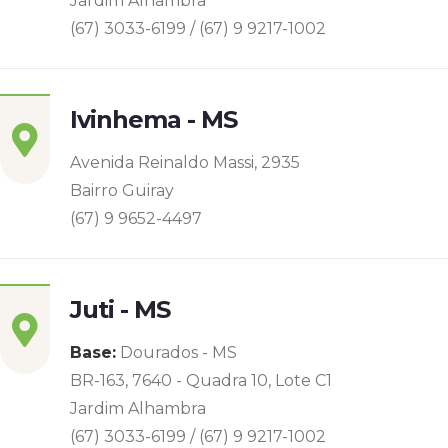
Jardim Alhambra
(67) 3033-6199 / (67) 9 9217-1002
Ivinhema - MS
Avenida Reinaldo Massi, 2935
Bairro Guiray
(67) 9 9652-4497
Juti - MS
Base:
Dourados - MS
BR-163, 7640 - Quadra 10, Lote C1
Jardim Alhambra
(67) 3033-6199 / (67) 9 9217-1002