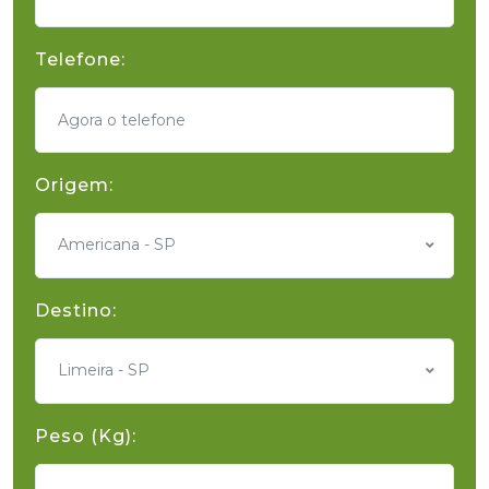
Telefone:
Origem:
Americana - SP
Destino:
Limeira - SP
Peso (Kg):