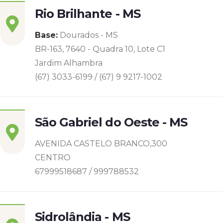
Rio Brilhante - MS
Base:
Dourados - MS
BR-163, 7640 - Quadra 10, Lote C1
Jardim Alhambra
(67) 3033-6199 / (67) 9 9217-1002
São Gabriel do Oeste - MS
AVENIDA CASTELO BRANCO,300
CENTRO
67999518687 / 999788532
Sidrolândia - MS