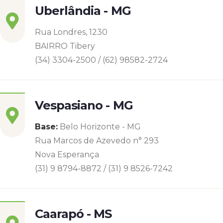
Uberlândia - MG
Rua Londres, 1230
BAIRRO Tibery
(34) 3304-2500 / (62) 98582-2724
Vespasiano - MG
Base:
Belo Horizonte - MG
Rua Marcos de Azevedo n° 293
Nova Esperança
(31) 9 8794-8872 / (31) 9 8526-7242
Caarapó - MS