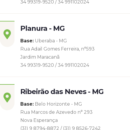
34 99319-9520 / 34 991102024
Planura - MG
Base:
Uberaba - MG
Rua Adail Gomes Ferreira, n°593
Jardim Maracanã
34 99319-9520 / 34 991102024
Ribeirão das Neves - MG
Base:
Belo Horizonte - MG
Rua Marcos de Azevedo n° 293
Nova Esperança
(31) 9 8794-8872 / (31) 9 8526-7242