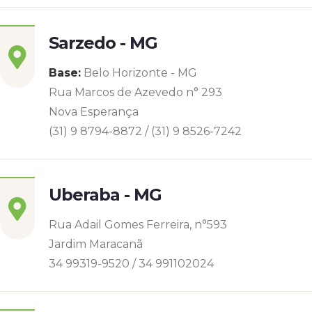
Sarzedo - MG
Base:
Belo Horizonte - MG
Rua Marcos de Azevedo n° 293
Nova Esperança
(31) 9 8794-8872 / (31) 9 8526-7242
Uberaba - MG
Rua Adail Gomes Ferreira, n°593
Jardim Maracanã
34 99319-9520 / 34 991102024