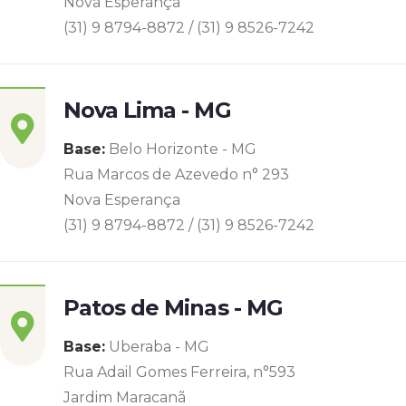
Nova Esperança
(31) 9 8794-8872 / (31) 9 8526-7242
Nova Lima - MG
Base:
Belo Horizonte - MG
Rua Marcos de Azevedo n° 293
Nova Esperança
(31) 9 8794-8872 / (31) 9 8526-7242
Patos de Minas - MG
Base:
Uberaba - MG
Rua Adail Gomes Ferreira, n°593
Jardim Maracanã