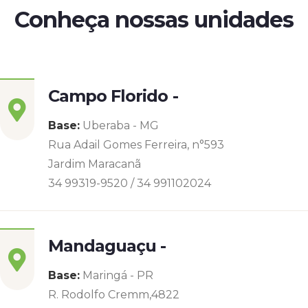
Conheça nossas unidades
Campo Florido -
Base:
Uberaba - MG
Rua Adail Gomes Ferreira, n°593
Jardim Maracanã
34 99319-9520 / 34 991102024
Mandaguaçu -
Base:
Maringá - PR
R. Rodolfo Cremm,4822