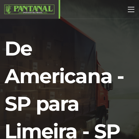
De
Americana -
SP para
Limeira - SP