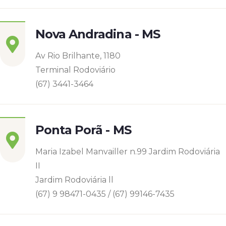
Nova Andradina - MS
Av Rio Brilhante, 1180
Terminal Rodoviário
(67) 3441-3464
Ponta Porã - MS
Maria Izabel Manvailler n.99 Jardim Rodoviária
II
Jardim Rodoviária ll
(67) 9 98471-0435 / (67) 99146-7435