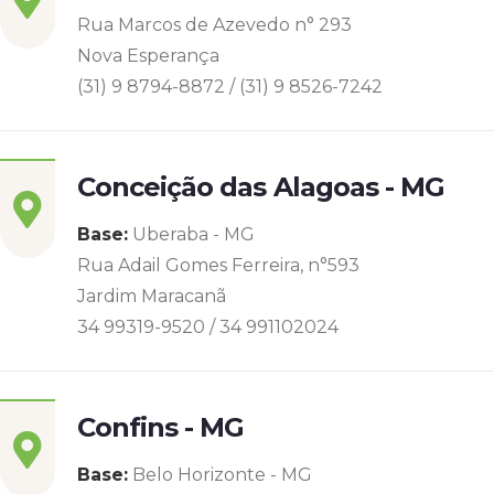
Rua Marcos de Azevedo n° 293
Nova Esperança
(31) 9 8794-8872 / (31) 9 8526-7242
Conceição das Alagoas - MG
Base:
Uberaba - MG
Rua Adail Gomes Ferreira, n°593
Jardim Maracanã
34 99319-9520 / 34 991102024
Confins - MG
Base:
Belo Horizonte - MG