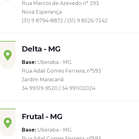
Rua Marcos de Azevedo n° 293
Nova Esperança
(31) 9 8794-8872 / (31) 9 8526-7242
Delta - MG
Base:
Uberaba - MG
Rua Adail Gomes Ferreira, n°593
Jardim Maracanã
34 99319-9520 / 34 991102024
Frutal - MG
Base:
Uberaba - MG
Rua Adail Gomes Ferreira, n°593