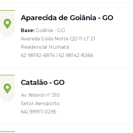
Aparecida de Goiânia - GO
Base:
Goiânia - GO
Avenida Goiás Norte QD 11 LT 21
Residencial Humaitá
62 98192-6874 / 62 98142-8366
Catalão - GO
Av. Niterói nº 310
Setor Aeroporto
64) 99917-0295