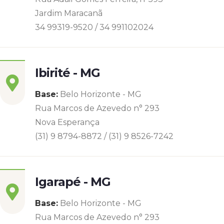
Jardim Maracanã
34 99319-9520 / 34 991102024
Ibirité - MG
Base:
Belo Horizonte - MG
Rua Marcos de Azevedo n° 293
Nova Esperança
(31) 9 8794-8872 / (31) 9 8526-7242
Igarapé - MG
Base:
Belo Horizonte - MG
Rua Marcos de Azevedo n° 293