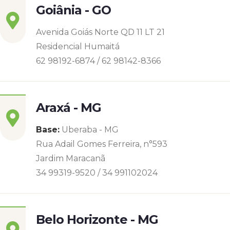
Goiânia - GO
Avenida Goiás Norte QD 11 LT 21
Residencial Humaitá
62 98192-6874 / 62 98142-8366
Araxá - MG
Base:
Uberaba - MG
Rua Adail Gomes Ferreira, n°593
Jardim Maracanã
34 99319-9520 / 34 991102024
Belo Horizonte - MG