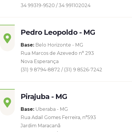
34 99319-9520 / 34 991102024
Pedro Leopoldo - MG
Base:
Belo Horizonte - MG
Rua Marcos de Azevedo n° 293
Nova Esperança
(31) 9 8794-8872 / (31) 9 8526-7242
Pirajuba - MG
Base:
Uberaba - MG
Rua Adail Gomes Ferreira, n°593
Jardim Maracanã