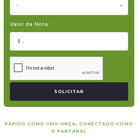
1
Valor da Nota:
SOLICITAR
RÁPIDO COMO UMA ONÇA, CONECTADO COMO
O PANTANAL