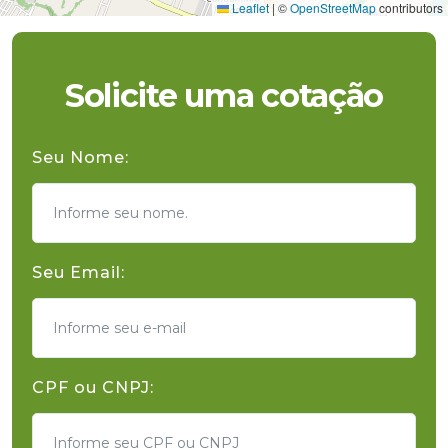
Leaflet
|
©
OpenStreetMap
contributors
Solicite uma cotação
Seu Nome:
Seu Email:
CPF ou CNPJ: