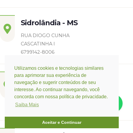
Sidrolândia - MS
RUA DIOGO CUNHA
CASCATINHA I
6799142-8006
Utilizamos cookies e tecnologias similares
para aprimorar sua experiência de
Três Lagoas - MS
navegação e sugerir conteúdos de seu
interesse. Ao continuar navegando, você
Rua Eurídice Chagas Cruz, 2675
concorda com nossa política de privacidade.
Centro
Saiba Mais
(67) 9 9249-5406
Aceitar e Continuar