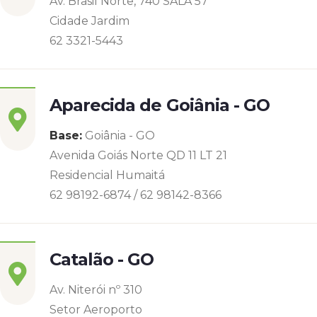
Av. Brasil Norte, 740 SALA 57
Cidade Jardim
62 3321-5443
Aparecida de Goiânia - GO
Base:
Goiânia - GO
Avenida Goiás Norte QD 11 LT 21
Residencial Humaitá
62 98192-6874 / 62 98142-8366
Catalão - GO
Av. Niterói nº 310
Setor Aeroporto