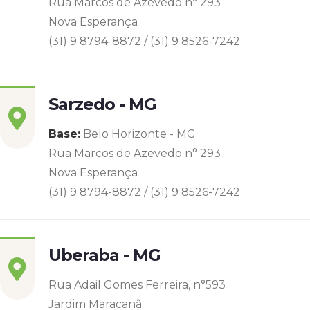
Rua Marcos de Azevedo n° 293
Nova Esperança
(31) 9 8794-8872 / (31) 9 8526-7242
Sarzedo - MG
Base:
Belo Horizonte - MG
Rua Marcos de Azevedo n° 293
Nova Esperança
(31) 9 8794-8872 / (31) 9 8526-7242
Uberaba - MG
Rua Adail Gomes Ferreira, n°593
Jardim Maracanã