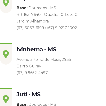
Base:
Dourados - MS
BR-163, 7640 - Quadra 10, Lote C1
Jardim Alhambra
(67) 3033-6199 / (67) 9 9217-1002
Ivinhema - MS
Avenida Reinaldo Massi, 2935
Bairro Guiray
(67) 9 9652-4497
Juti - MS
Base:
Dourados - MS