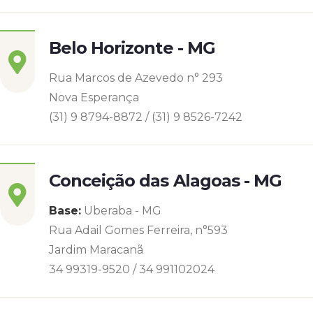
Belo Horizonte - MG
Rua Marcos de Azevedo n° 293
Nova Esperança
(31) 9 8794-8872 / (31) 9 8526-7242
Conceição das Alagoas - MG
Base:
Uberaba - MG
Rua Adail Gomes Ferreira, n°593
Jardim Maracanã
34 99319-9520 / 34 991102024