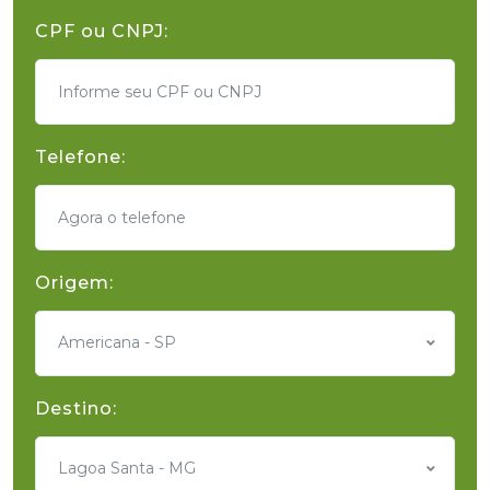
CPF ou CNPJ:
Telefone:
Origem:
Americana - SP
Destino:
Lagoa Santa - MG