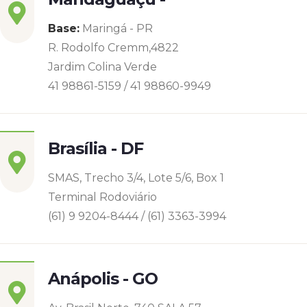
Base:
Maringá - PR
R. Rodolfo Cremm,4822
Jardim Colina Verde
41 98861-5159 / 41 98860-9949
Brasília - DF
SMAS, Trecho 3/4, Lote 5/6, Box 1
Terminal Rodoviário
(61) 9 9204-8444 / (61) 3363-3994
Anápolis - GO