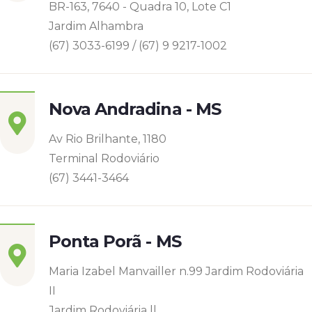
BR-163, 7640 - Quadra 10, Lote C1
Jardim Alhambra
(67) 3033-6199 / (67) 9 9217-1002
Nova Andradina - MS
Av Rio Brilhante, 1180
Terminal Rodoviário
(67) 3441-3464
Ponta Porã - MS
Maria Izabel Manvailler n.99 Jardim Rodoviária
II
Jardim Rodoviária ll