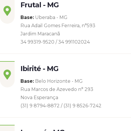
Frutal - MG
Base:
Uberaba - MG
Rua Adail Gomes Ferreira, n°593
Jardim Maracanã
34 99319-9520 / 34 991102024
Ibirité - MG
Base:
Belo Horizonte - MG
Rua Marcos de Azevedo n° 293
Nova Esperança
(31) 9 8794-8872 / (31) 9 8526-7242