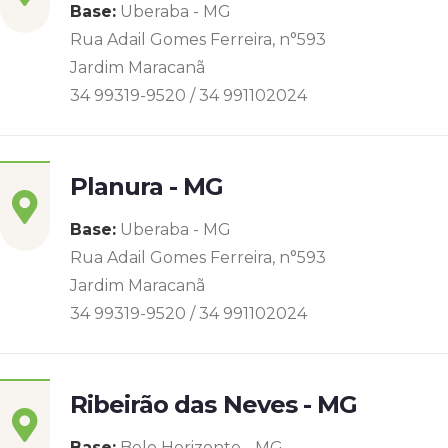
Base:
Uberaba - MG
Rua Adail Gomes Ferreira, n°593
Jardim Maracanã
34 99319-9520 / 34 991102024
Planura - MG
Base:
Uberaba - MG
Rua Adail Gomes Ferreira, n°593
Jardim Maracanã
34 99319-9520 / 34 991102024
Ribeirão das Neves - MG
Base:
Belo Horizonte - MG