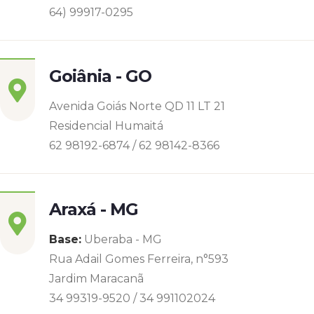
64) 99917-0295
Goiânia - GO
Avenida Goiás Norte QD 11 LT 21
Residencial Humaitá
62 98192-6874 / 62 98142-8366
Araxá - MG
Base:
Uberaba - MG
Rua Adail Gomes Ferreira, n°593
Jardim Maracanã
34 99319-9520 / 34 991102024