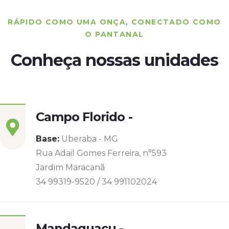
RÁPIDO COMO UMA ONÇA, CONECTADO COMO
O PANTANAL
Conheça nossas unidades
Campo Florido -
Base:
Uberaba - MG
Rua Adail Gomes Ferreira, n°593
Jardim Maracanã
34 99319-9520 / 34 991102024
Mandaguaçu -