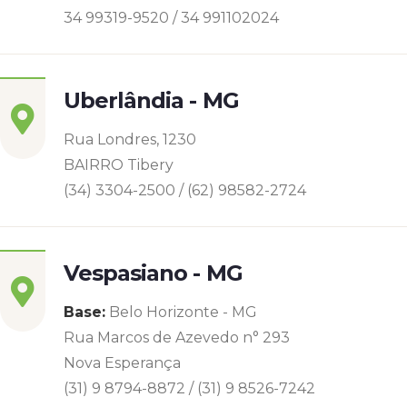
34 99319-9520 / 34 991102024
Uberlândia - MG
Rua Londres, 1230
BAIRRO Tibery
(34) 3304-2500 / (62) 98582-2724
Vespasiano - MG
Base:
Belo Horizonte - MG
Rua Marcos de Azevedo n° 293
Nova Esperança
(31) 9 8794-8872 / (31) 9 8526-7242