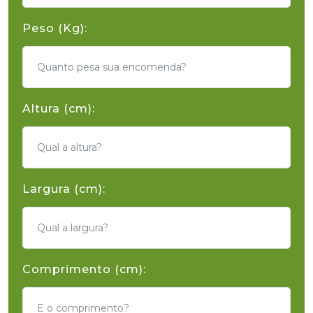
Peso (Kg):
Altura (cm):
Largura (cm):
Comprimento (cm):