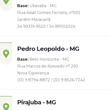
Base:
Uberaba - MG
Rua Adail Gomes Ferreira, n°593
Jardim Maracanã
34 99319-9520 / 34 991102024
Pedro Leopoldo - MG
Base:
Belo Horizonte - MG
Rua Marcos de Azevedo n° 293
Nova Esperança
(31) 9 8794-8872 / (31) 9 8526-7242
Pirajuba - MG