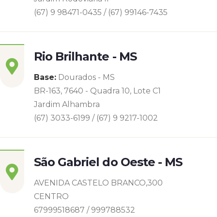
(67) 9 98471-0435 / (67) 99146-7435
Rio Brilhante - MS
Base:
Dourados - MS
BR-163, 7640 - Quadra 10, Lote C1
Jardim Alhambra
(67) 3033-6199 / (67) 9 9217-1002
São Gabriel do Oeste - MS
AVENIDA CASTELO BRANCO,300
CENTRO
67999518687 / 999788532