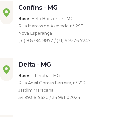
Confins - MG
Base:
Belo Horizonte - MG
Rua Marcos de Azevedo n° 293
Nova Esperança
(31) 9 8794-8872 / (31) 9 8526-7242
Delta - MG
Base:
Uberaba - MG
Rua Adail Gomes Ferreira, n°593
Jardim Maracanã
34 99319-9520 / 34 991102024