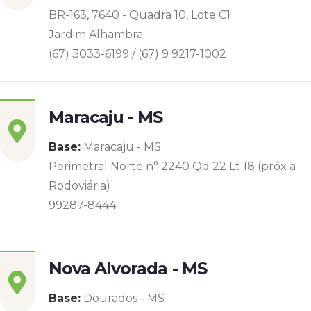
BR-163, 7640 - Quadra 10, Lote C1
Jardim Alhambra
(67) 3033-6199 / (67) 9 9217-1002
Maracaju - MS
Base:
Maracaju - MS
Perimetral Norte n° 2240 Qd 22 Lt 18 (próx a
Rodoviária)
99287-8444
Nova Alvorada - MS
Base:
Dourados - MS