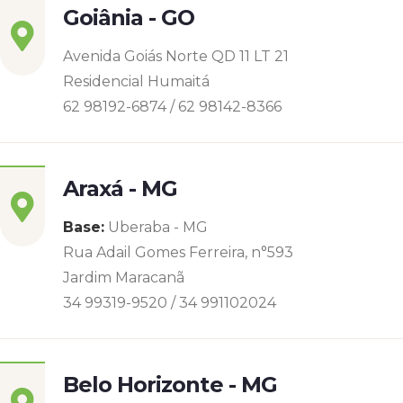
Goiânia - GO
Avenida Goiás Norte QD 11 LT 21
Residencial Humaitá
62 98192-6874 / 62 98142-8366
Araxá - MG
Base:
Uberaba - MG
Rua Adail Gomes Ferreira, n°593
Jardim Maracanã
34 99319-9520 / 34 991102024
Belo Horizonte - MG