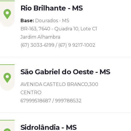
Rio Brilhante - MS
Base:
Dourados - MS
BR-163, 7640 - Quadra 10, Lote C1
Jardim Alhambra
(67) 3033-6199 / (67) 9 9217-1002
São Gabriel do Oeste - MS
AVENIDA CASTELO BRANCO,300
CENTRO
67999518687 / 999788532
Sidrolândia - MS