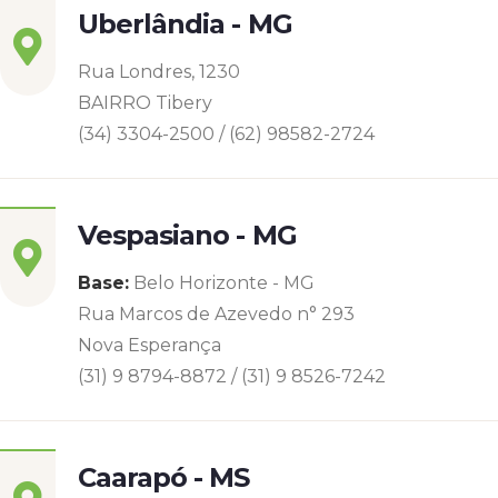
Uberlândia - MG
Rua Londres, 1230
BAIRRO Tibery
(34) 3304-2500 / (62) 98582-2724
Vespasiano - MG
Base:
Belo Horizonte - MG
Rua Marcos de Azevedo n° 293
Nova Esperança
(31) 9 8794-8872 / (31) 9 8526-7242
Caarapó - MS