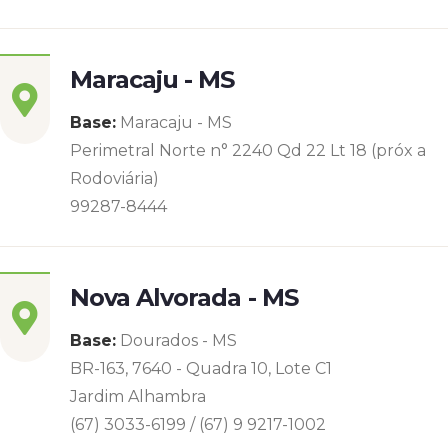
Maracaju - MS
Base:
Maracaju - MS
Perimetral Norte n° 2240 Qd 22 Lt 18 (próx a
Rodoviária)
99287-8444
Nova Alvorada - MS
Base:
Dourados - MS
BR-163, 7640 - Quadra 10, Lote C1
Jardim Alhambra
(67) 3033-6199 / (67) 9 9217-1002