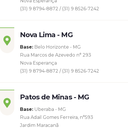
Nova Esperança
(31) 9 8794-8872 / (31) 9 8526-7242
Nova Lima - MG
Base:
Belo Horizonte - MG
Rua Marcos de Azevedo n° 293
Nova Esperança
(31) 9 8794-8872 / (31) 9 8526-7242
Patos de Minas - MG
Base:
Uberaba - MG
Rua Adail Gomes Ferreira, n°593
Jardim Maracanã