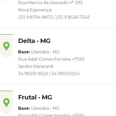
Rua Marcos de Azevedo n° 293
Nova Esperança
(31) 9 8794-8872 / (31) 9 8526-7242
Delta - MG
Base:
Uberaba - MG
Rua Adail Gomes Ferreira, n°593
Jardim Maracanã
34 99319-9520 / 34 991102024
Frutal - MG
Base:
Uberaba - MG
Rua Adail Gomes Ferreira, n°593