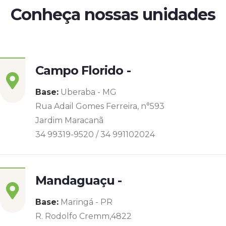
Conheça nossas unidades
Campo Florido -
Base:
Uberaba - MG
Rua Adail Gomes Ferreira, n°593
Jardim Maracanã
34 99319-9520 / 34 991102024
Mandaguaçu -
Base:
Maringá - PR
R. Rodolfo Cremm,4822