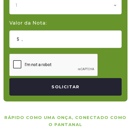
1
Valor da Nota:
SOLICITAR
RÁPIDO COMO UMA ONÇA, CONECTADO COMO
O PANTANAL