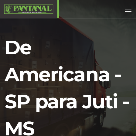
De
Americana -
SP para Juti -
MS