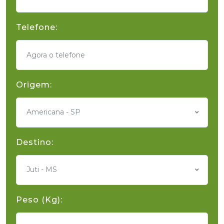
Telefone:
Origem:
Americana - SP
Destino:
Juti - MS
Peso (Kg):