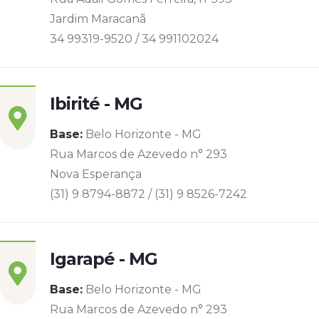
Jardim Maracanã
34 99319-9520 / 34 991102024
Ibirité - MG
Base:
Belo Horizonte - MG
Rua Marcos de Azevedo n° 293
Nova Esperança
(31) 9 8794-8872 / (31) 9 8526-7242
Igarapé - MG
Base:
Belo Horizonte - MG
Rua Marcos de Azevedo n° 293