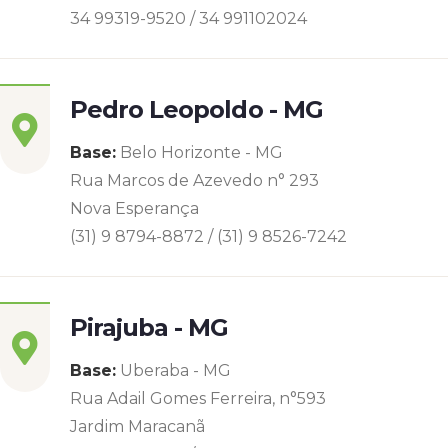
34 99319-9520 / 34 991102024
Pedro Leopoldo - MG
Base:
Belo Horizonte - MG
Rua Marcos de Azevedo n° 293
Nova Esperança
(31) 9 8794-8872 / (31) 9 8526-7242
Pirajuba - MG
Base:
Uberaba - MG
Rua Adail Gomes Ferreira, n°593
Jardim Maracanã