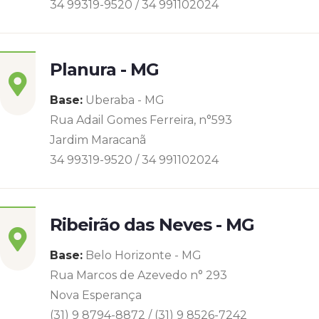
34 99319-9520 / 34 991102024
Planura - MG
Base:
Uberaba - MG
Rua Adail Gomes Ferreira, n°593
Jardim Maracanã
34 99319-9520 / 34 991102024
Ribeirão das Neves - MG
Base:
Belo Horizonte - MG
Rua Marcos de Azevedo n° 293
Nova Esperança
(31) 9 8794-8872 / (31) 9 8526-7242