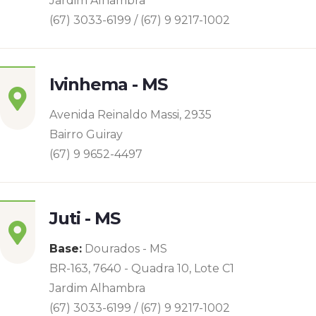
Jardim Alhambra
(67) 3033-6199 / (67) 9 9217-1002
Ivinhema - MS
Avenida Reinaldo Massi, 2935
Bairro Guiray
(67) 9 9652-4497
Juti - MS
Base:
Dourados - MS
BR-163, 7640 - Quadra 10, Lote C1
Jardim Alhambra
(67) 3033-6199 / (67) 9 9217-1002