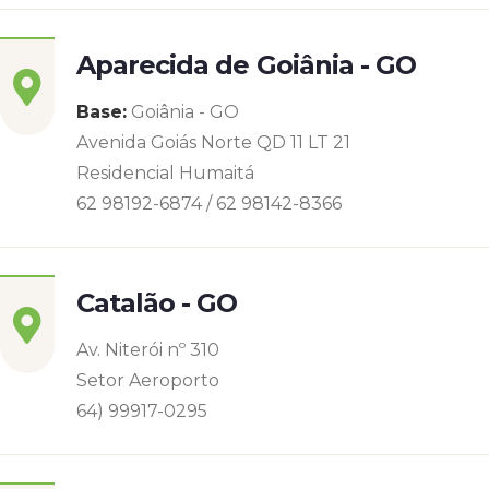
Aparecida de Goiânia - GO
Base:
Goiânia - GO
Avenida Goiás Norte QD 11 LT 21
Residencial Humaitá
62 98192-6874 / 62 98142-8366
Catalão - GO
Av. Niterói nº 310
Setor Aeroporto
64) 99917-0295