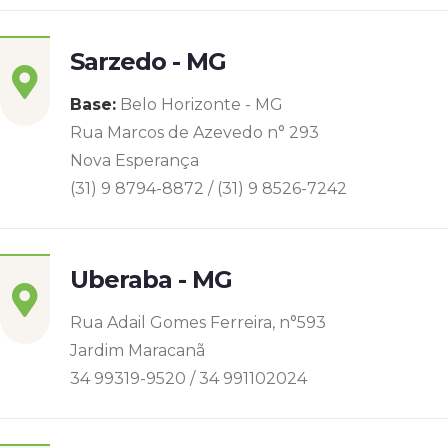
Sarzedo - MG
Base:
Belo Horizonte - MG
Rua Marcos de Azevedo n° 293
Nova Esperança
(31) 9 8794-8872 / (31) 9 8526-7242
Uberaba - MG
Rua Adail Gomes Ferreira, n°593
Jardim Maracanã
34 99319-9520 / 34 991102024