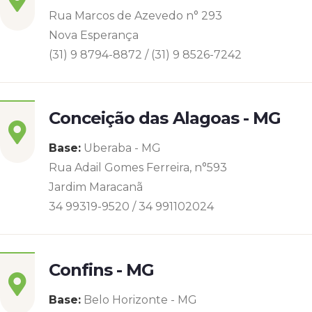
Rua Marcos de Azevedo n° 293
Nova Esperança
(31) 9 8794-8872 / (31) 9 8526-7242
Conceição das Alagoas - MG
Base:
Uberaba - MG
Rua Adail Gomes Ferreira, n°593
Jardim Maracanã
34 99319-9520 / 34 991102024
Confins - MG
Base:
Belo Horizonte - MG