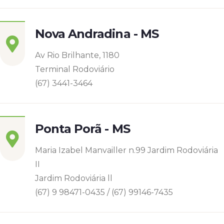
Nova Andradina - MS
Av Rio Brilhante, 1180
Terminal Rodoviário
(67) 3441-3464
Ponta Porã - MS
Maria Izabel Manvailler n.99 Jardim Rodoviária
II
Jardim Rodoviária ll
(67) 9 98471-0435 / (67) 99146-7435