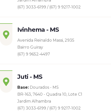
Jardim Alhambra
(67) 3033-6199 / (67) 9 9217-1002
Ivinhema - MS
Avenida Reinaldo Massi, 2935
Bairro Guiray
(67) 9 9652-4497
Juti - MS
Base:
Dourados - MS
BR-163, 7640 - Quadra 10, Lote C1
Jardim Alhambra
(67) 3033-6199 / (67) 9 9217-1002