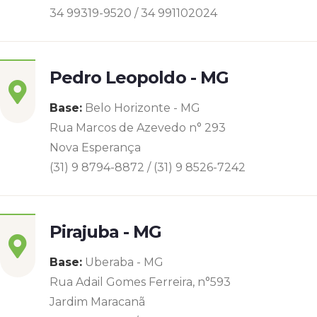
34 99319-9520 / 34 991102024
Pedro Leopoldo - MG
Base:
Belo Horizonte - MG
Rua Marcos de Azevedo n° 293
Nova Esperança
(31) 9 8794-8872 / (31) 9 8526-7242
Pirajuba - MG
Base:
Uberaba - MG
Rua Adail Gomes Ferreira, n°593
Jardim Maracanã