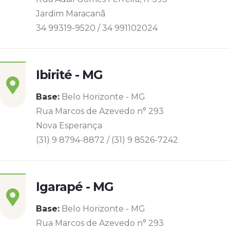
Jardim Maracanã
34 99319-9520 / 34 991102024
Ibirité - MG
Base:
Belo Horizonte - MG
Rua Marcos de Azevedo n° 293
Nova Esperança
(31) 9 8794-8872 / (31) 9 8526-7242
Igarapé - MG
Base:
Belo Horizonte - MG
Rua Marcos de Azevedo n° 293