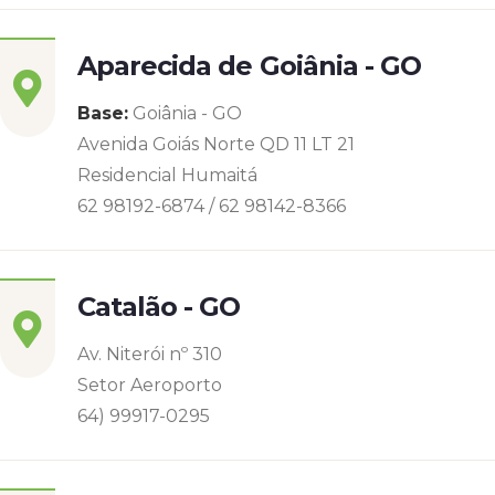
Aparecida de Goiânia - GO
Base:
Goiânia - GO
Avenida Goiás Norte QD 11 LT 21
Residencial Humaitá
62 98192-6874 / 62 98142-8366
Catalão - GO
Av. Niterói nº 310
Setor Aeroporto
64) 99917-0295