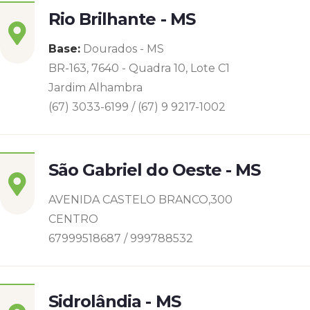
Rio Brilhante - MS
Base:
Dourados - MS
BR-163, 7640 - Quadra 10, Lote C1
Jardim Alhambra
(67) 3033-6199 / (67) 9 9217-1002
São Gabriel do Oeste - MS
AVENIDA CASTELO BRANCO,300
CENTRO
67999518687 / 999788532
Sidrolândia - MS