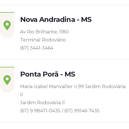
Nova Andradina - MS
Av Rio Brilhante, 1180
Terminal Rodoviário
(67) 3441-3464
Ponta Porã - MS
Maria Izabel Manvailler n.99 Jardim Rodoviária
II
Jardim Rodoviária ll
(67) 9 98471-0435 / (67) 99146-7435