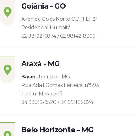
Goiânia - GO
Avenida Goiás Norte QD 11 LT 21
Residencial Humaitá
62 98192-6874 / 62 98142-8366
Araxá - MG
Base:
Uberaba - MG
Rua Adail Gomes Ferreira, n°593
Jardim Maracanã
34 99319-9520 / 34 991102024
Belo Horizonte - MG