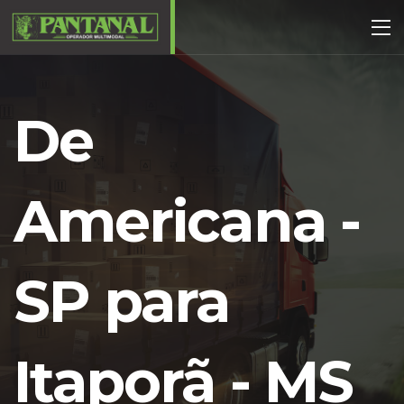
De
Americana -
SP para
Itaporã - MS