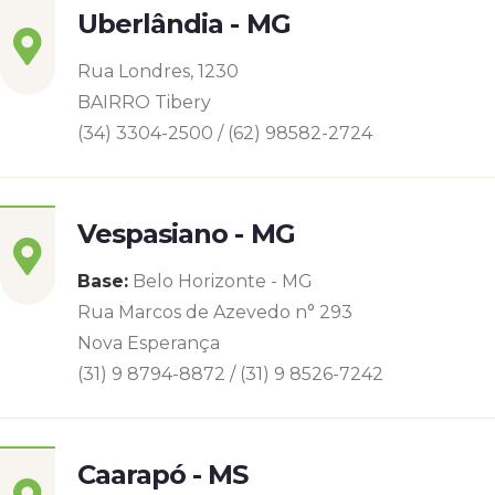
Uberlândia - MG
Rua Londres, 1230
BAIRRO Tibery
(34) 3304-2500 / (62) 98582-2724
Vespasiano - MG
Base:
Belo Horizonte - MG
Rua Marcos de Azevedo n° 293
Nova Esperança
(31) 9 8794-8872 / (31) 9 8526-7242
Caarapó - MS