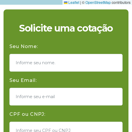
Leaflet
|
©
OpenStreetMap
contributors
Solicite uma cotação
Seu Nome:
Seu Email:
CPF ou CNPJ: