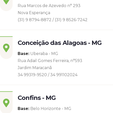
Rua Marcos de Azevedo n° 293
Nova Esperança
(31) 9 8794-8872 / (31) 9 8526-7242
Conceição das Alagoas - MG
Base:
Uberaba - MG
Rua Adail Gomes Ferreira, n°593
Jardim Maracanã
34 99319-9520 / 34 991102024
Confins - MG
Base:
Belo Horizonte - MG