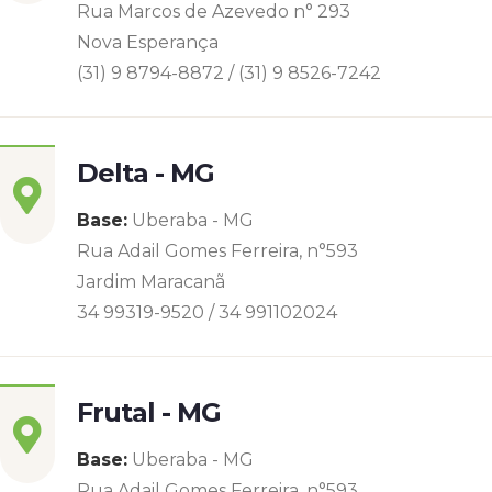
Rua Marcos de Azevedo n° 293
Nova Esperança
(31) 9 8794-8872 / (31) 9 8526-7242
Delta - MG
Base:
Uberaba - MG
Rua Adail Gomes Ferreira, n°593
Jardim Maracanã
34 99319-9520 / 34 991102024
Frutal - MG
Base:
Uberaba - MG
Rua Adail Gomes Ferreira, n°593