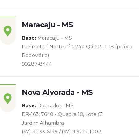
Maracaju - MS
Base:
Maracaju - MS
Perimetral Norte n° 2240 Qd 22 Lt 18 (próx a
Rodoviária)
99287-8444
Nova Alvorada - MS
Base:
Dourados - MS
BR-163, 7640 - Quadra 10, Lote C1
Jardim Alhambra
(67) 3033-6199 / (67) 9 9217-1002