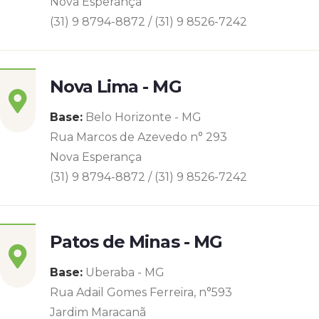
Nova Esperança
(31) 9 8794-8872 / (31) 9 8526-7242
Nova Lima - MG
Base:
Belo Horizonte - MG
Rua Marcos de Azevedo n° 293
Nova Esperança
(31) 9 8794-8872 / (31) 9 8526-7242
Patos de Minas - MG
Base:
Uberaba - MG
Rua Adail Gomes Ferreira, n°593
Jardim Maracanã