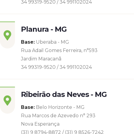
34 99319-9520 / 34 991102024
Planura - MG
Base:
Uberaba - MG
Rua Adail Gomes Ferreira, n°593
Jardim Maracanã
34 99319-9520 / 34 991102024
Ribeirão das Neves - MG
Base:
Belo Horizonte - MG
Rua Marcos de Azevedo n° 293
Nova Esperança
(31) 9 8794-8872 / (31) 9 8526-7242