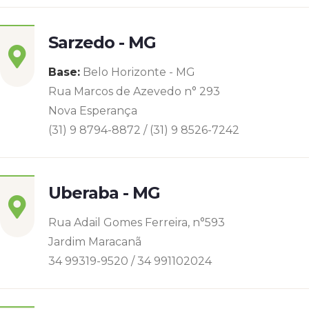
Sarzedo - MG
Base:
Belo Horizonte - MG
Rua Marcos de Azevedo n° 293
Nova Esperança
(31) 9 8794-8872 / (31) 9 8526-7242
Uberaba - MG
Rua Adail Gomes Ferreira, n°593
Jardim Maracanã
34 99319-9520 / 34 991102024