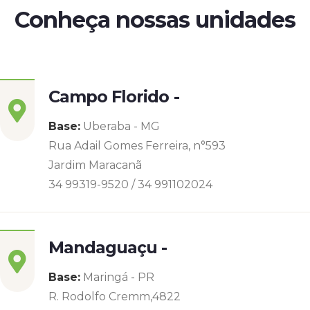
Conheça nossas unidades
Campo Florido -
Base:
Uberaba - MG
Rua Adail Gomes Ferreira, n°593
Jardim Maracanã
34 99319-9520 / 34 991102024
Mandaguaçu -
Base:
Maringá - PR
R. Rodolfo Cremm,4822