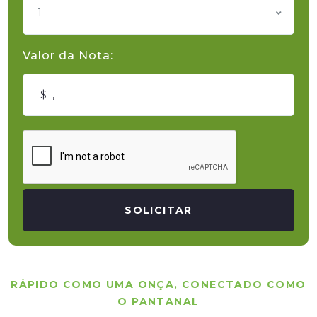
1
Valor da Nota:
SOLICITAR
RÁPIDO COMO UMA ONÇA, CONECTADO COMO
O PANTANAL