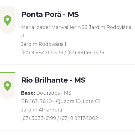
Ponta Porã - MS
Maria Izabel Manvailler n.99 Jardim Rodoviária
II
Jardim Rodoviária ll
(67) 9 98471-0435 / (67) 99146-7435
Rio Brilhante - MS
Base:
Dourados - MS
BR-163, 7640 - Quadra 10, Lote C1
Jardim Alhambra
(67) 3033-6199 / (67) 9 9217-1002