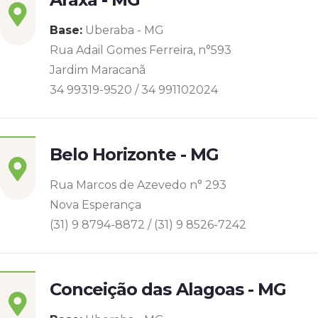
Base:
Uberaba - MG
Rua Adail Gomes Ferreira, n°593
Jardim Maracanã
34 99319-9520 / 34 991102024
Belo Horizonte - MG
Rua Marcos de Azevedo n° 293
Nova Esperança
(31) 9 8794-8872 / (31) 9 8526-7242
Conceição das Alagoas - MG