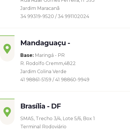
Rua Adail Gomes Ferreira, n°593
Jardim Maracanã
34 99319-9520 / 34 991102024
Mandaguaçu -
Base:
Maringá - PR
R. Rodolfo Cremm,4822
Jardim Colina Verde
41 98861-5159 / 41 98860-9949
Brasília - DF
SMAS, Trecho 3/4, Lote 5/6, Box 1
Terminal Rodoviário