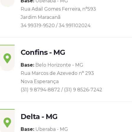
Base:
Uberaba - MG
Rua Adail Gomes Ferreira, n°593
Jardim Maracanã
34 99319-9520 / 34 991102024
Confins - MG
Base:
Belo Horizonte - MG
Rua Marcos de Azevedo n° 293
Nova Esperança
(31) 9 8794-8872 / (31) 9 8526-7242
Delta - MG
Base:
Uberaba - MG