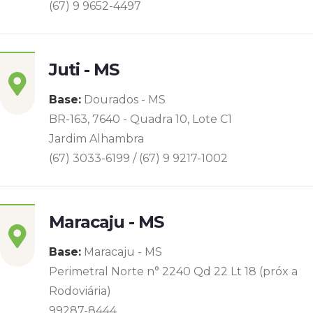
(67) 9 9652-4497
Juti - MS
Base:
Dourados - MS
BR-163, 7640 - Quadra 10, Lote C1
Jardim Alhambra
(67) 3033-6199 / (67) 9 9217-1002
Maracaju - MS
Base:
Maracaju - MS
Perimetral Norte n° 2240 Qd 22 Lt 18 (próx a
Rodoviária)
99287-8444