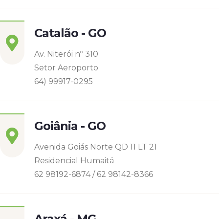
Catalão - GO
Av. Niterói nº 310
Setor Aeroporto
64) 99917-0295
Goiânia - GO
Avenida Goiás Norte QD 11 LT 21
Residencial Humaitá
62 98192-6874 / 62 98142-8366
Araxá - MG