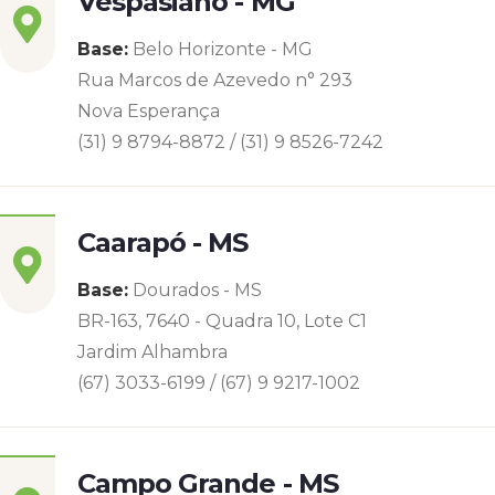
Vespasiano - MG
Base:
Belo Horizonte - MG
Rua Marcos de Azevedo n° 293
Nova Esperança
(31) 9 8794-8872 / (31) 9 8526-7242
Caarapó - MS
Base:
Dourados - MS
BR-163, 7640 - Quadra 10, Lote C1
Jardim Alhambra
(67) 3033-6199 / (67) 9 9217-1002
Campo Grande - MS