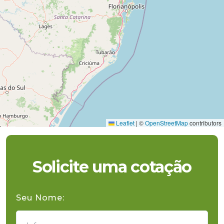
Leaflet
|
©
OpenStreetMap
contributors
Solicite uma cotação
Seu Nome: