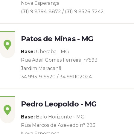
Nova Esperança
(31) 9 8794-8872 / (31) 9 8526-7242
Patos de Minas - MG
Base:
Uberaba - MG
Rua Adail Gomes Ferreira, n°593
Jardim Maracanã
34 99319-9520 / 34 991102024
Pedro Leopoldo - MG
Base:
Belo Horizonte - MG
Rua Marcos de Azevedo n° 293
Nova Esperança