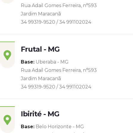
Rua Adail Gomes Ferreira, n°593
Jardim Maracanã
34 99319-9520 / 34 991102024
Frutal - MG
Base:
Uberaba - MG
Rua Adail Gomes Ferreira, n°593
Jardim Maracanã
34 99319-9520 / 34 991102024
Ibirité - MG
Base:
Belo Horizonte - MG