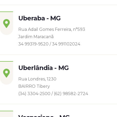
Uberaba - MG
Rua Adail Gomes Ferreira, n°593
Jardim Maracanã
34 99319-9520 / 34 991102024
Uberlândia - MG
Rua Londres, 1230
BAIRRO Tibery
(34) 3304-2500 / (62) 98582-2724