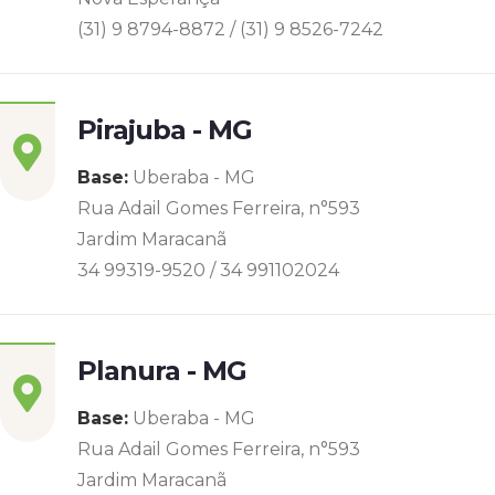
(31) 9 8794-8872 / (31) 9 8526-7242
Pirajuba - MG
Base:
Uberaba - MG
Rua Adail Gomes Ferreira, n°593
Jardim Maracanã
34 99319-9520 / 34 991102024
Planura - MG
Base:
Uberaba - MG
Rua Adail Gomes Ferreira, n°593
Jardim Maracanã