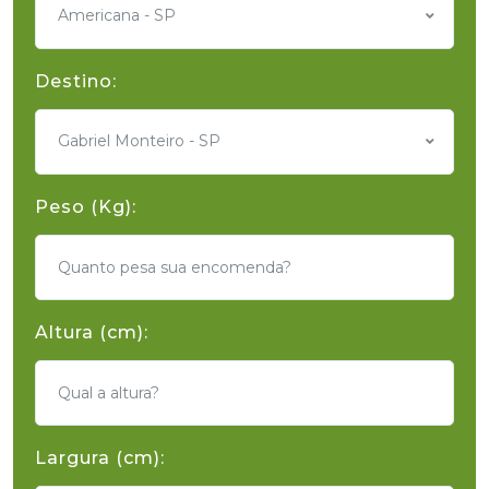
Americana - SP
Destino:
Gabriel Monteiro - SP
Peso (Kg):
Altura (cm):
Largura (cm):