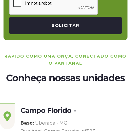
SOLICITAR
RÁPIDO COMO UMA ONÇA, CONECTADO COMO
O PANTANAL
Conheça nossas unidades
Campo Florido -
Base:
Uberaba - MG