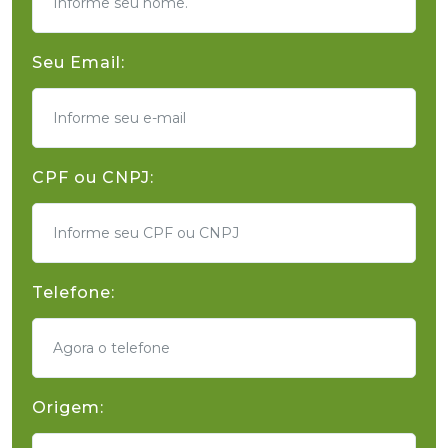
Seu Email:
CPF ou CNPJ:
Telefone:
Origem: