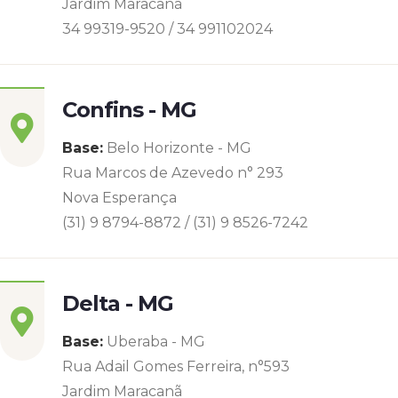
Jardim Maracanã
34 99319-9520 / 34 991102024
Confins - MG
Base:
Belo Horizonte - MG
Rua Marcos de Azevedo n° 293
Nova Esperança
(31) 9 8794-8872 / (31) 9 8526-7242
Delta - MG
Base:
Uberaba - MG
Rua Adail Gomes Ferreira, n°593
Jardim Maracanã