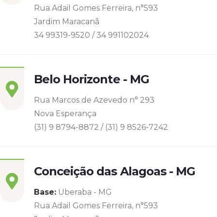
Rua Adail Gomes Ferreira, n°593
Jardim Maracanã
34 99319-9520 / 34 991102024
Belo Horizonte - MG
Rua Marcos de Azevedo n° 293
Nova Esperança
(31) 9 8794-8872 / (31) 9 8526-7242
Conceição das Alagoas - MG
Base:
Uberaba - MG
Rua Adail Gomes Ferreira, n°593