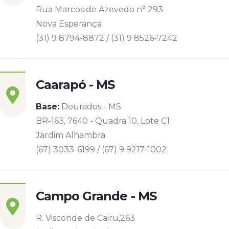
Rua Marcos de Azevedo n° 293
Nova Esperança
(31) 9 8794-8872 / (31) 9 8526-7242
Caarapó - MS
Base:
Dourados - MS
BR-163, 7640 - Quadra 10, Lote C1
Jardim Alhambra
(67) 3033-6199 / (67) 9 9217-1002
Campo Grande - MS
R. Visconde de Cairu,263