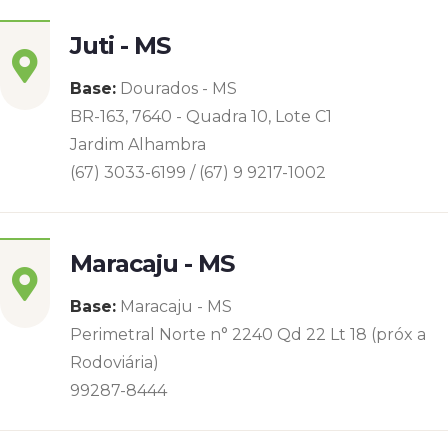
Juti - MS
Base:
Dourados - MS
BR-163, 7640 - Quadra 10, Lote C1
Jardim Alhambra
(67) 3033-6199 / (67) 9 9217-1002
Maracaju - MS
Base:
Maracaju - MS
Perimetral Norte n° 2240 Qd 22 Lt 18 (próx a
Rodoviária)
99287-8444