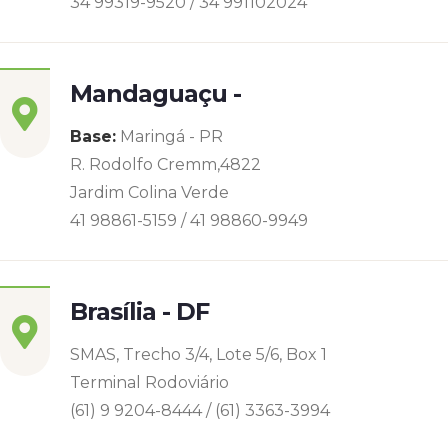
34 99319-9520 / 34 991102024
Mandaguaçu -
Base:
Maringá - PR
R. Rodolfo Cremm,4822
Jardim Colina Verde
41 98861-5159 / 41 98860-9949
Brasília - DF
SMAS, Trecho 3/4, Lote 5/6, Box 1
Terminal Rodoviário
(61) 9 9204-8444 / (61) 3363-3994