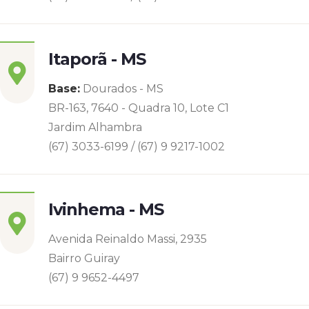
Itaporã - MS
Base:
Dourados - MS
BR-163, 7640 - Quadra 10, Lote C1
Jardim Alhambra
(67) 3033-6199 / (67) 9 9217-1002
Ivinhema - MS
Avenida Reinaldo Massi, 2935
Bairro Guiray
(67) 9 9652-4497