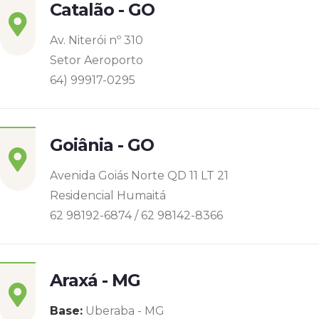
Catalão - GO
Av. Niterói nº 310
Setor Aeroporto
64) 99917-0295
Goiânia - GO
Avenida Goiás Norte QD 11 LT 21
Residencial Humaitá
62 98192-6874 / 62 98142-8366
Araxá - MG
Base:
Uberaba - MG