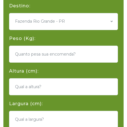
Destino:
Fazenda Rio Grande - PR
Peso (Kg):
Altura (cm):
Largura (cm):