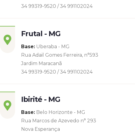
34 99319-9520 / 34 991102024
Frutal - MG
Base:
Uberaba - MG
Rua Adail Gomes Ferreira, n°593
Jardim Maracanã
34 99319-9520 / 34 991102024
Ibirité - MG
Base:
Belo Horizonte - MG
Rua Marcos de Azevedo n° 293
Nova Esperança