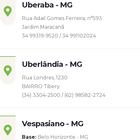
Uberaba - MG
Rua Adail Gomes Ferreira, n°593
Jardim Maracanã
34 99319-9520 / 34 991102024
Uberlândia - MG
Rua Londres, 1230
BAIRRO Tibery
(34) 3304-2500 / (62) 98582-2724
Vespasiano - MG
Base:
Belo Horizonte - MG