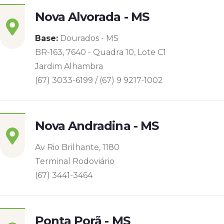
Nova Alvorada - MS
Base:
Dourados - MS
BR-163, 7640 - Quadra 10, Lote C1
Jardim Alhambra
(67) 3033-6199 / (67) 9 9217-1002
Nova Andradina - MS
Av Rio Brilhante, 1180
Terminal Rodoviário
(67) 3441-3464
Ponta Porã - MS