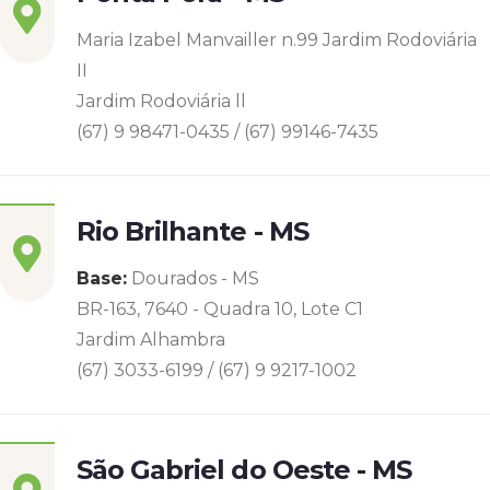
Maria Izabel Manvailler n.99 Jardim Rodoviária
II
Jardim Rodoviária ll
(67) 9 98471-0435 / (67) 99146-7435
Rio Brilhante - MS
Base:
Dourados - MS
BR-163, 7640 - Quadra 10, Lote C1
Jardim Alhambra
(67) 3033-6199 / (67) 9 9217-1002
São Gabriel do Oeste - MS