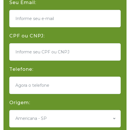
Seu Email:
CPF ou CNPJ:
Telefone:
Origem:
Americana - SP