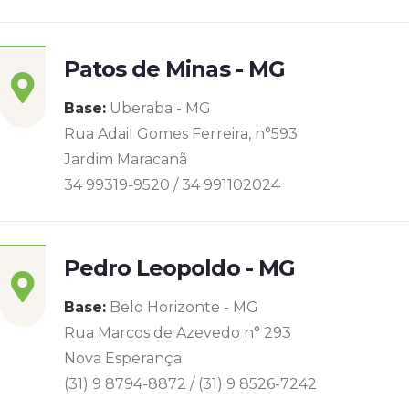
Patos de Minas - MG
Base:
Uberaba - MG
Rua Adail Gomes Ferreira, n°593
Jardim Maracanã
34 99319-9520 / 34 991102024
Pedro Leopoldo - MG
Base:
Belo Horizonte - MG
Rua Marcos de Azevedo n° 293
Nova Esperança
(31) 9 8794-8872 / (31) 9 8526-7242