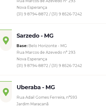
Rua Marcos de Azevedo n° 293
Nova Esperança
(31) 9 8794-8872 / (31) 9 8526-7242
Sarzedo - MG
Base:
Belo Horizonte - MG
Rua Marcos de Azevedo n° 293
Nova Esperança
(31) 9 8794-8872 / (31) 9 8526-7242
Uberaba - MG
Rua Adail Gomes Ferreira, n°593
Jardim Maracanã