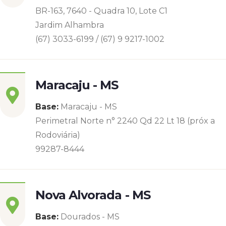
BR-163, 7640 - Quadra 10, Lote C1
Jardim Alhambra
(67) 3033-6199 / (67) 9 9217-1002
Maracaju - MS
Base:
Maracaju - MS
Perimetral Norte n° 2240 Qd 22 Lt 18 (próx a
Rodoviária)
99287-8444
Nova Alvorada - MS
Base:
Dourados - MS