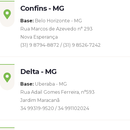
Confins - MG
Base:
Belo Horizonte - MG
Rua Marcos de Azevedo n° 293
Nova Esperança
(31) 9 8794-8872 / (31) 9 8526-7242
Delta - MG
Base:
Uberaba - MG
Rua Adail Gomes Ferreira, n°593
Jardim Maracanã
34 99319-9520 / 34 991102024