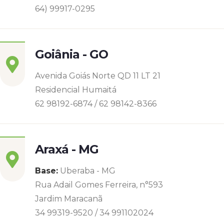
64) 99917-0295
Goiânia - GO
Avenida Goiás Norte QD 11 LT 21
Residencial Humaitá
62 98192-6874 / 62 98142-8366
Araxá - MG
Base:
Uberaba - MG
Rua Adail Gomes Ferreira, n°593
Jardim Maracanã
34 99319-9520 / 34 991102024