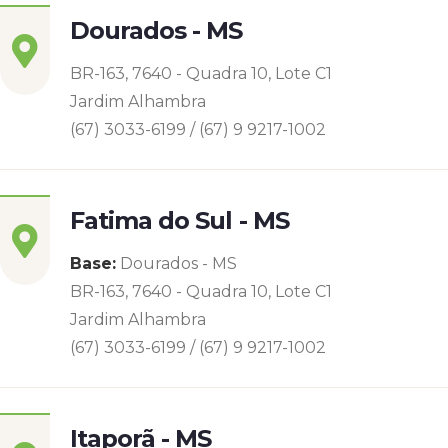
Dourados - MS
BR-163, 7640 - Quadra 10, Lote C1
Jardim Alhambra
(67) 3033-6199 / (67) 9 9217-1002
Fatima do Sul - MS
Base:
Dourados - MS
BR-163, 7640 - Quadra 10, Lote C1
Jardim Alhambra
(67) 3033-6199 / (67) 9 9217-1002
Itaporã - MS