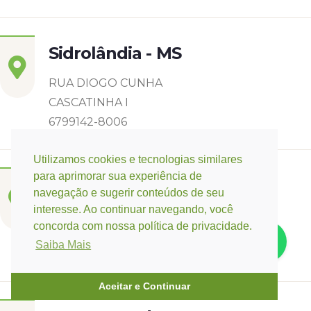
Sidrolândia - MS
RUA DIOGO CUNHA
CASCATINHA I
6799142-8006
Utilizamos cookies e tecnologias similares
para aprimorar sua experiência de
Três Lagoas - MS
navegação e sugerir conteúdos de seu
interesse. Ao continuar navegando, você
Rua Eurídice Chagas Cruz, 2675
concorda com nossa política de privacidade.
Centro
Saiba Mais
(67) 9 9249-5406
Aceitar e Continuar