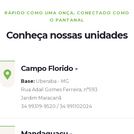
RÁPIDO COMO UMA ONÇA, CONECTADO COMO
O PANTANAL
Conheça nossas unidades
Campo Florido -
Base:
Uberaba - MG
Rua Adail Gomes Ferreira, n°593
Jardim Maracanã
34 99319-9520 / 34 991102024
Mandaguaçu -