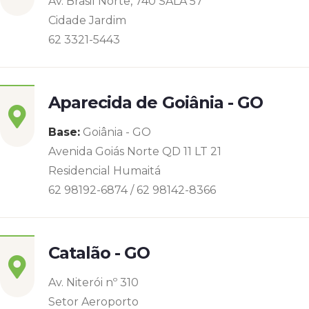
Av. Brasil Norte, 740 SALA 57
Cidade Jardim
62 3321-5443
Aparecida de Goiânia - GO
Base:
Goiânia - GO
Avenida Goiás Norte QD 11 LT 21
Residencial Humaitá
62 98192-6874 / 62 98142-8366
Catalão - GO
Av. Niterói nº 310
Setor Aeroporto