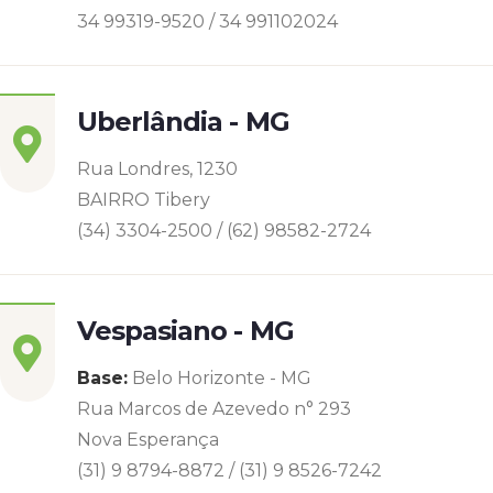
34 99319-9520 / 34 991102024
Uberlândia - MG
Rua Londres, 1230
BAIRRO Tibery
(34) 3304-2500 / (62) 98582-2724
Vespasiano - MG
Base:
Belo Horizonte - MG
Rua Marcos de Azevedo n° 293
Nova Esperança
(31) 9 8794-8872 / (31) 9 8526-7242