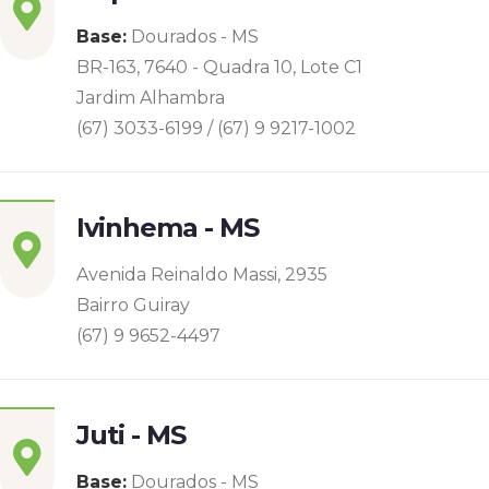
Base:
Dourados - MS
BR-163, 7640 - Quadra 10, Lote C1
Jardim Alhambra
(67) 3033-6199 / (67) 9 9217-1002
Ivinhema - MS
Avenida Reinaldo Massi, 2935
Bairro Guiray
(67) 9 9652-4497
Juti - MS
Base:
Dourados - MS