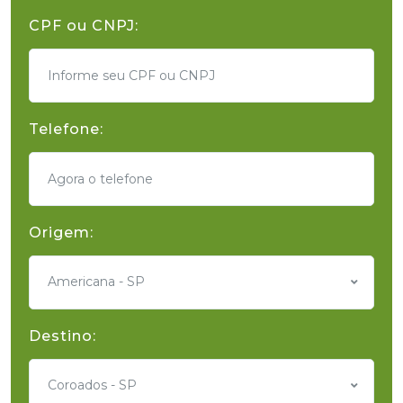
CPF ou CNPJ:
Telefone:
Origem:
Americana - SP
Destino:
Coroados - SP