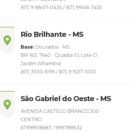
(67) 9 98471-0435 / (67) 99146-7435
Rio Brilhante - MS
Base:
Dourados - MS
BR-163, 7640 - Quadra 10, Lote C1
Jardim Alhambra
(67) 3033-6199 / (67) 9 9217-1002
São Gabriel do Oeste - MS
AVENIDA CASTELO BRANCO,300
CENTRO
67999518687 / 999788532