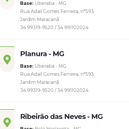
Base:
Uberaba - MG
Rua Adail Gomes Ferreira, n°593
Jardim Maracanã
34 99319-9520 / 34 991102024
Planura - MG
Base:
Uberaba - MG
Rua Adail Gomes Ferreira, n°593
Jardim Maracanã
34 99319-9520 / 34 991102024
Ribeirão das Neves - MG
Base:
Belo Horizonte - MG