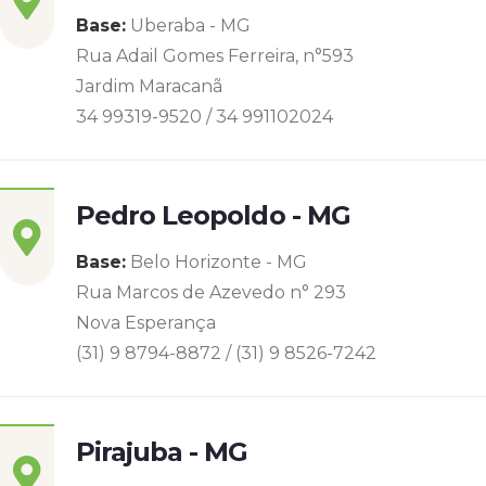
Base:
Uberaba - MG
Rua Adail Gomes Ferreira, n°593
Jardim Maracanã
34 99319-9520 / 34 991102024
Pedro Leopoldo - MG
Base:
Belo Horizonte - MG
Rua Marcos de Azevedo n° 293
Nova Esperança
(31) 9 8794-8872 / (31) 9 8526-7242
Pirajuba - MG