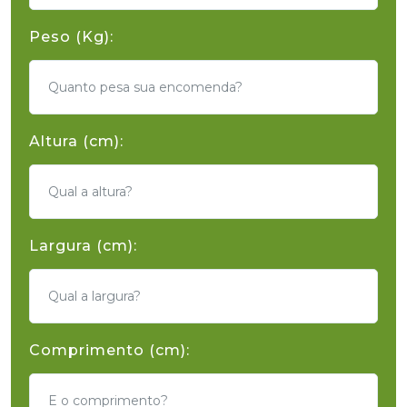
Peso (Kg):
Altura (cm):
Largura (cm):
Comprimento (cm):