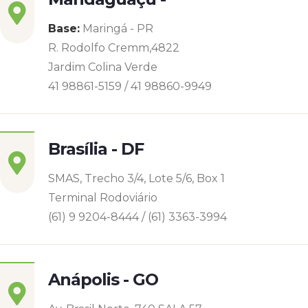
Base:
Maringá - PR
R. Rodolfo Cremm,4822
Jardim Colina Verde
41 98861-5159 / 41 98860-9949
Brasília - DF
SMAS, Trecho 3/4, Lote 5/6, Box 1
Terminal Rodoviário
(61) 9 9204-8444 / (61) 3363-3994
Anápolis - GO