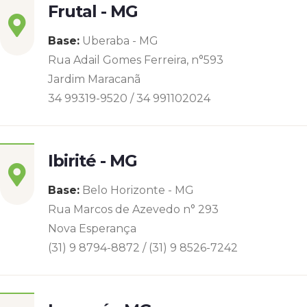
Frutal - MG
Base:
Uberaba - MG
Rua Adail Gomes Ferreira, n°593
Jardim Maracanã
34 99319-9520 / 34 991102024
Ibirité - MG
Base:
Belo Horizonte - MG
Rua Marcos de Azevedo n° 293
Nova Esperança
(31) 9 8794-8872 / (31) 9 8526-7242