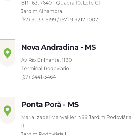
BR-163, 7640 - Quadra 10, Lote C1
Jardim Alhambra
(67) 3033-6199 / (67) 9 9217-1002
Nova Andradina - MS
Av Rio Brilhante, 1180
Terminal Rodoviário
(67) 3441-3464
Ponta Porã - MS
Maria Izabel Manvailler n.99 Jardim Rodoviária
II
Jardim Rodoviária ll