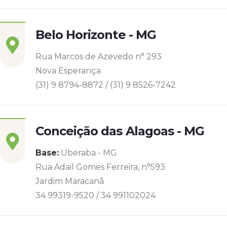
Belo Horizonte - MG
Rua Marcos de Azevedo n° 293
Nova Esperança
(31) 9 8794-8872 / (31) 9 8526-7242
Conceição das Alagoas - MG
Base:
Uberaba - MG
Rua Adail Gomes Ferreira, n°593
Jardim Maracanã
34 99319-9520 / 34 991102024