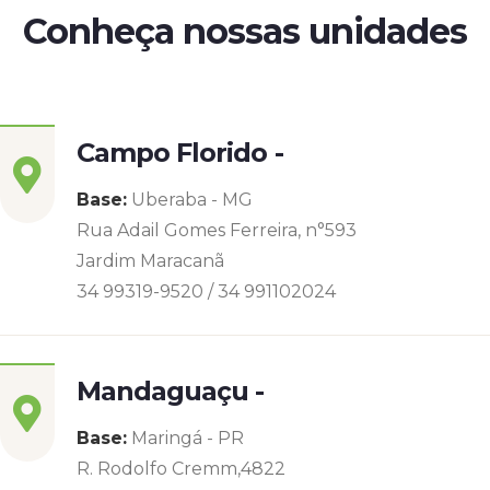
Conheça nossas unidades
Campo Florido -
Base:
Uberaba - MG
Rua Adail Gomes Ferreira, n°593
Jardim Maracanã
34 99319-9520 / 34 991102024
Mandaguaçu -
Base:
Maringá - PR
R. Rodolfo Cremm,4822