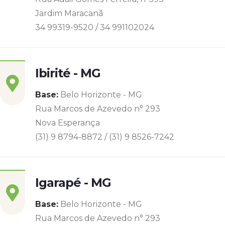
Jardim Maracanã
34 99319-9520 / 34 991102024
Ibirité - MG
Base:
Belo Horizonte - MG
Rua Marcos de Azevedo n° 293
Nova Esperança
(31) 9 8794-8872 / (31) 9 8526-7242
Igarapé - MG
Base:
Belo Horizonte - MG
Rua Marcos de Azevedo n° 293