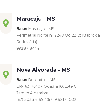
Maracaju - MS
Base:
Maracaju - MS
Perimetral Norte n° 2240 Qd 22 Lt 18 (próx a
Rodoviária)
99287-8444
Nova Alvorada - MS
Base:
Dourados - MS
BR-163, 7640 - Quadra 10, Lote C1
Jardim Alhambra
(67) 3033-6199 / (67) 9 9217-1002