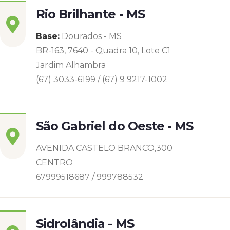
Rio Brilhante - MS
Base:
Dourados - MS
BR-163, 7640 - Quadra 10, Lote C1
Jardim Alhambra
(67) 3033-6199 / (67) 9 9217-1002
São Gabriel do Oeste - MS
AVENIDA CASTELO BRANCO,300
CENTRO
67999518687 / 999788532
Sidrolândia - MS