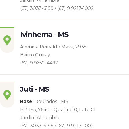
Jardim Alhambra
(67) 3033-6199 / (67) 9 9217-1002
Ivinhema - MS
Avenida Reinaldo Massi, 2935
Bairro Guiray
(67) 9 9652-4497
Juti - MS
Base:
Dourados - MS
BR-163, 7640 - Quadra 10, Lote C1
Jardim Alhambra
(67) 3033-6199 / (67) 9 9217-1002