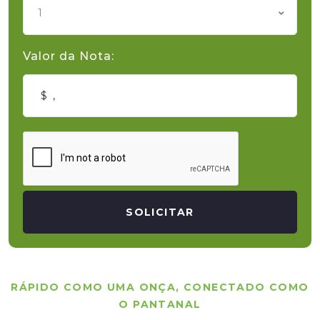
1
Valor da Nota:
SOLICITAR
RÁPIDO COMO UMA ONÇA, CONECTADO COMO
O PANTANAL