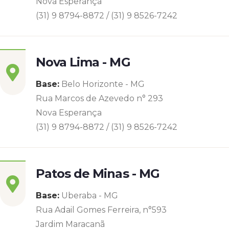
Nova Esperança
(31) 9 8794-8872 / (31) 9 8526-7242
Nova Lima - MG
Base:
Belo Horizonte - MG
Rua Marcos de Azevedo n° 293
Nova Esperança
(31) 9 8794-8872 / (31) 9 8526-7242
Patos de Minas - MG
Base:
Uberaba - MG
Rua Adail Gomes Ferreira, n°593
Jardim Maracanã