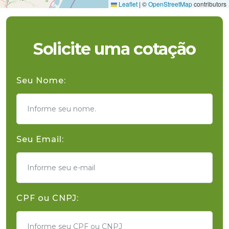
Leaflet
|
©
OpenStreetMap
contributors
Solicite uma cotação
Seu Nome:
Seu Email:
CPF ou CNPJ: