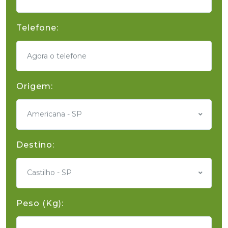
Telefone:
Origem:
Americana - SP
Destino:
Castilho - SP
Peso (Kg):