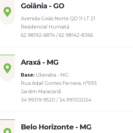
Goiânia - GO
Avenida Goiás Norte QD 11 LT 21
Residencial Humaitá
62 98192-6874 / 62 98142-8366
Araxá - MG
Base:
Uberaba - MG
Rua Adail Gomes Ferreira, n°593
Jardim Maracanã
34 99319-9520 / 34 991102024
Belo Horizonte - MG