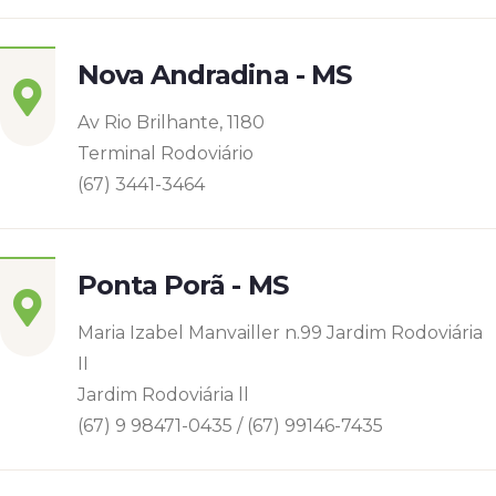
Nova Andradina - MS
Av Rio Brilhante, 1180
Terminal Rodoviário
(67) 3441-3464
Ponta Porã - MS
Maria Izabel Manvailler n.99 Jardim Rodoviária
II
Jardim Rodoviária ll
(67) 9 98471-0435 / (67) 99146-7435