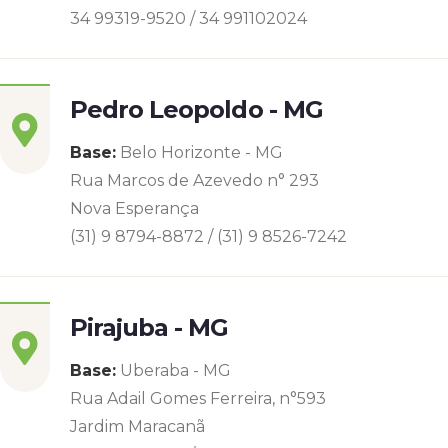
34 99319-9520 / 34 991102024
Pedro Leopoldo - MG
Base:
Belo Horizonte - MG
Rua Marcos de Azevedo n° 293
Nova Esperança
(31) 9 8794-8872 / (31) 9 8526-7242
Pirajuba - MG
Base:
Uberaba - MG
Rua Adail Gomes Ferreira, n°593
Jardim Maracanã