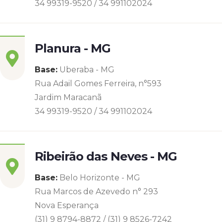
34 99319-9520 / 34 991102024
Planura - MG
Base:
Uberaba - MG
Rua Adail Gomes Ferreira, n°593
Jardim Maracanã
34 99319-9520 / 34 991102024
Ribeirão das Neves - MG
Base:
Belo Horizonte - MG
Rua Marcos de Azevedo n° 293
Nova Esperança
(31) 9 8794-8872 / (31) 9 8526-7242