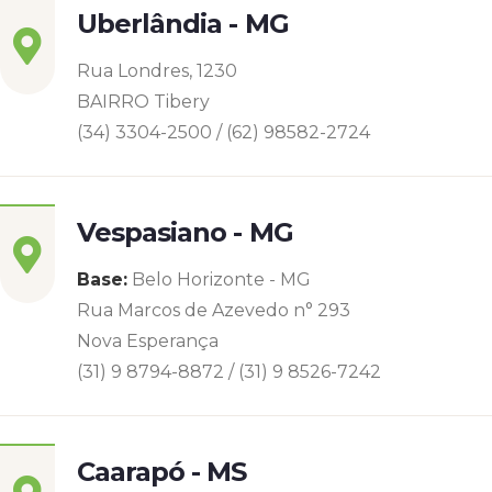
Uberlândia - MG
Rua Londres, 1230
BAIRRO Tibery
(34) 3304-2500 / (62) 98582-2724
Vespasiano - MG
Base:
Belo Horizonte - MG
Rua Marcos de Azevedo n° 293
Nova Esperança
(31) 9 8794-8872 / (31) 9 8526-7242
Caarapó - MS