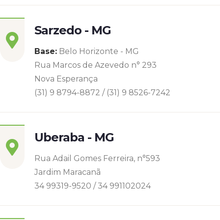
Sarzedo - MG
Base:
Belo Horizonte - MG
Rua Marcos de Azevedo n° 293
Nova Esperança
(31) 9 8794-8872 / (31) 9 8526-7242
Uberaba - MG
Rua Adail Gomes Ferreira, n°593
Jardim Maracanã
34 99319-9520 / 34 991102024