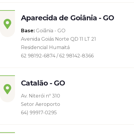
Aparecida de Goiânia - GO
Base:
Goiânia - GO
Avenida Goiás Norte QD 11 LT 21
Residencial Humaitá
62 98192-6874 / 62 98142-8366
Catalão - GO
Av. Niterói nº 310
Setor Aeroporto
64) 99917-0295