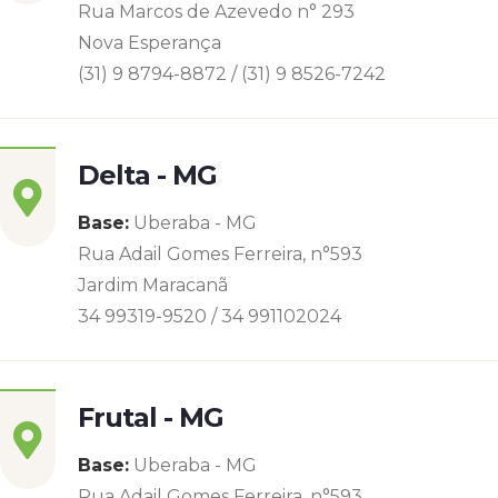
Rua Marcos de Azevedo n° 293
Nova Esperança
(31) 9 8794-8872 / (31) 9 8526-7242
Delta - MG
Base:
Uberaba - MG
Rua Adail Gomes Ferreira, n°593
Jardim Maracanã
34 99319-9520 / 34 991102024
Frutal - MG
Base:
Uberaba - MG
Rua Adail Gomes Ferreira, n°593