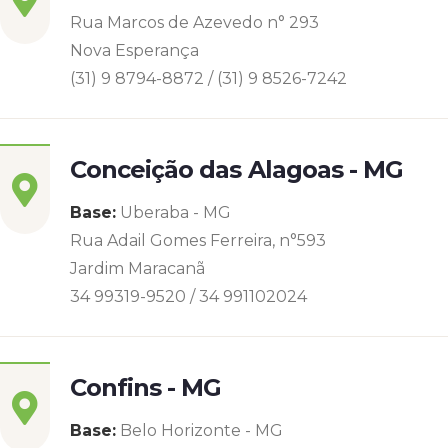
Rua Marcos de Azevedo n° 293
Nova Esperança
(31) 9 8794-8872 / (31) 9 8526-7242
Conceição das Alagoas - MG
Base:
Uberaba - MG
Rua Adail Gomes Ferreira, n°593
Jardim Maracanã
34 99319-9520 / 34 991102024
Confins - MG
Base:
Belo Horizonte - MG