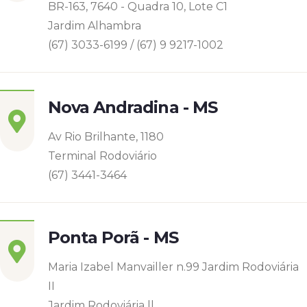
BR-163, 7640 - Quadra 10, Lote C1
Jardim Alhambra
(67) 3033-6199 / (67) 9 9217-1002
Nova Andradina - MS
Av Rio Brilhante, 1180
Terminal Rodoviário
(67) 3441-3464
Ponta Porã - MS
Maria Izabel Manvailler n.99 Jardim Rodoviária
II
Jardim Rodoviária ll