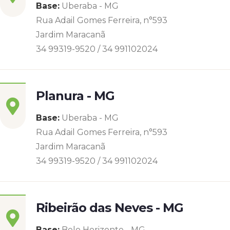
Base:
Uberaba - MG
Rua Adail Gomes Ferreira, n°593
Jardim Maracanã
34 99319-9520 / 34 991102024
Planura - MG
Base:
Uberaba - MG
Rua Adail Gomes Ferreira, n°593
Jardim Maracanã
34 99319-9520 / 34 991102024
Ribeirão das Neves - MG
Base:
Belo Horizonte - MG