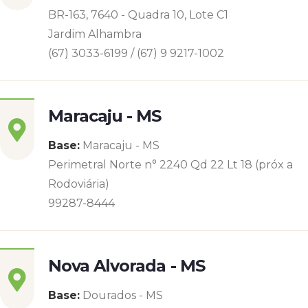
BR-163, 7640 - Quadra 10, Lote C1
Jardim Alhambra
(67) 3033-6199 / (67) 9 9217-1002
Maracaju - MS
Base:
Maracaju - MS
Perimetral Norte n° 2240 Qd 22 Lt 18 (próx a
Rodoviária)
99287-8444
Nova Alvorada - MS
Base:
Dourados - MS