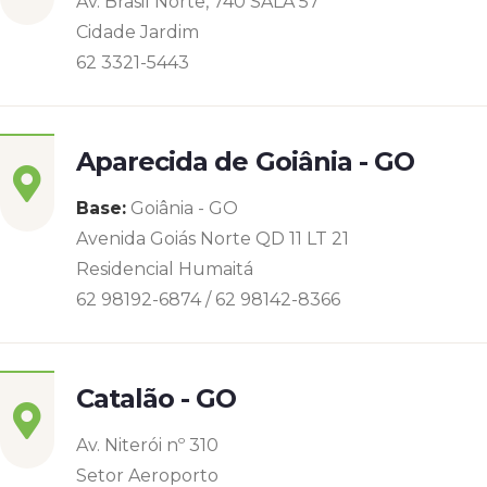
Av. Brasil Norte, 740 SALA 57
Cidade Jardim
62 3321-5443
Aparecida de Goiânia - GO
Base:
Goiânia - GO
Avenida Goiás Norte QD 11 LT 21
Residencial Humaitá
62 98192-6874 / 62 98142-8366
Catalão - GO
Av. Niterói nº 310
Setor Aeroporto