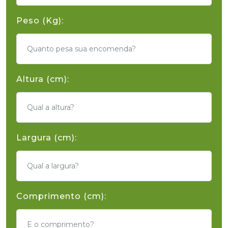
Peso (Kg):
Altura (cm):
Largura (cm):
Comprimento (cm):