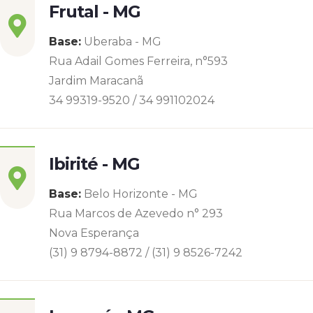
Frutal - MG
Base:
Uberaba - MG
Rua Adail Gomes Ferreira, n°593
Jardim Maracanã
34 99319-9520 / 34 991102024
Ibirité - MG
Base:
Belo Horizonte - MG
Rua Marcos de Azevedo n° 293
Nova Esperança
(31) 9 8794-8872 / (31) 9 8526-7242