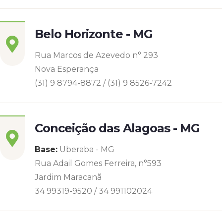
Belo Horizonte - MG
Rua Marcos de Azevedo n° 293
Nova Esperança
(31) 9 8794-8872 / (31) 9 8526-7242
Conceição das Alagoas - MG
Base:
Uberaba - MG
Rua Adail Gomes Ferreira, n°593
Jardim Maracanã
34 99319-9520 / 34 991102024