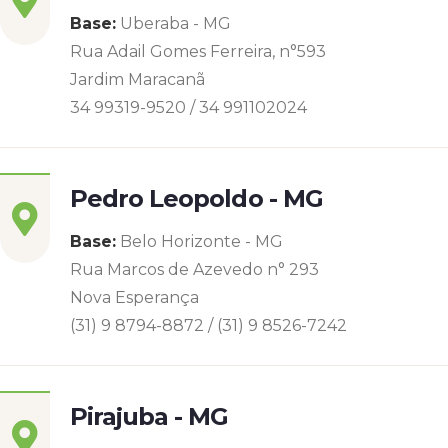
Base:
Uberaba - MG
Rua Adail Gomes Ferreira, n°593
Jardim Maracanã
34 99319-9520 / 34 991102024
Pedro Leopoldo - MG
Base:
Belo Horizonte - MG
Rua Marcos de Azevedo n° 293
Nova Esperança
(31) 9 8794-8872 / (31) 9 8526-7242
Pirajuba - MG