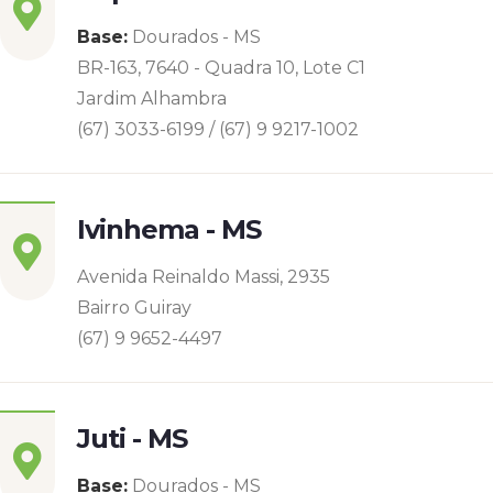
Base:
Dourados - MS
BR-163, 7640 - Quadra 10, Lote C1
Jardim Alhambra
(67) 3033-6199 / (67) 9 9217-1002
Ivinhema - MS
Avenida Reinaldo Massi, 2935
Bairro Guiray
(67) 9 9652-4497
Juti - MS
Base:
Dourados - MS