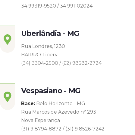
34 99319-9520 / 34 991102024
Uberlândia - MG
Rua Londres, 1230
BAIRRO Tibery
(34) 3304-2500 / (62) 98582-2724
Vespasiano - MG
Base:
Belo Horizonte - MG
Rua Marcos de Azevedo n° 293
Nova Esperança
(31) 9 8794-8872 / (31) 9 8526-7242