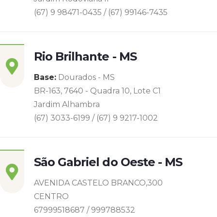
(67) 9 98471-0435 / (67) 99146-7435
Rio Brilhante - MS
Base:
Dourados - MS
BR-163, 7640 - Quadra 10, Lote C1
Jardim Alhambra
(67) 3033-6199 / (67) 9 9217-1002
São Gabriel do Oeste - MS
AVENIDA CASTELO BRANCO,300
CENTRO
67999518687 / 999788532