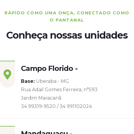
RÁPIDO COMO UMA ONÇA, CONECTADO COMO
O PANTANAL
Conheça nossas unidades
Campo Florido -
Base:
Uberaba - MG
Rua Adail Gomes Ferreira, n°593
Jardim Maracanã
34 99319-9520 / 34 991102024
Mandaguaçu -