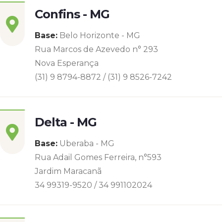
Confins - MG
Base:
Belo Horizonte - MG
Rua Marcos de Azevedo n° 293
Nova Esperança
(31) 9 8794-8872 / (31) 9 8526-7242
Delta - MG
Base:
Uberaba - MG
Rua Adail Gomes Ferreira, n°593
Jardim Maracanã
34 99319-9520 / 34 991102024