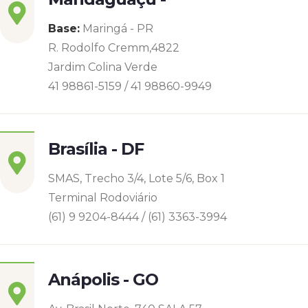
Base:
Maringá - PR
R. Rodolfo Cremm,4822
Jardim Colina Verde
41 98861-5159 / 41 98860-9949
Brasília - DF
SMAS, Trecho 3/4, Lote 5/6, Box 1
Terminal Rodoviário
(61) 9 9204-8444 / (61) 3363-3994
Anápolis - GO