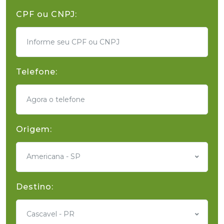
CPF ou CNPJ:
Telefone:
Origem:
Americana - SP
Destino:
Cascavel - PR