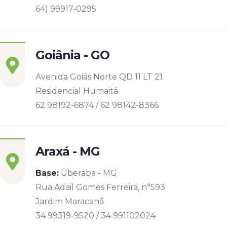
64) 99917-0295
Goiânia - GO
Avenida Goiás Norte QD 11 LT 21
Residencial Humaitá
62 98192-6874 / 62 98142-8366
Araxá - MG
Base:
Uberaba - MG
Rua Adail Gomes Ferreira, n°593
Jardim Maracanã
34 99319-9520 / 34 991102024