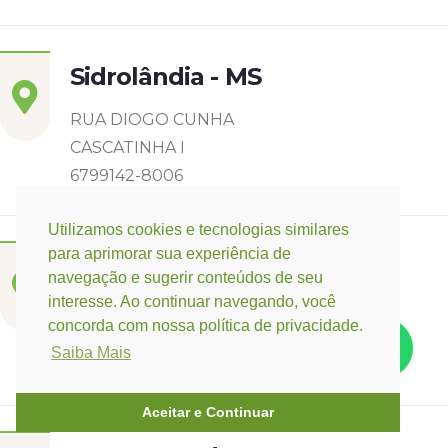
Sidrolândia - MS
RUA DIOGO CUNHA
CASCATINHA I
6799142-8006
Utilizamos cookies e tecnologias similares
para aprimorar sua experiência de
Três Lagoas - MS
navegação e sugerir conteúdos de seu
interesse. Ao continuar navegando, você
Rua Eurídice Chagas Cruz, 2675
concorda com nossa política de privacidade.
Centro
Saiba Mais
(67) 9 9249-5406
Aceitar e Continuar