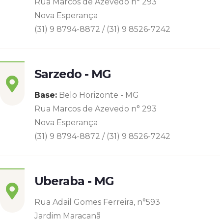
Rua Marcos de Azevedo n° 293
Nova Esperança
(31) 9 8794-8872 / (31) 9 8526-7242
Sarzedo - MG
Base:
Belo Horizonte - MG
Rua Marcos de Azevedo n° 293
Nova Esperança
(31) 9 8794-8872 / (31) 9 8526-7242
Uberaba - MG
Rua Adail Gomes Ferreira, n°593
Jardim Maracanã