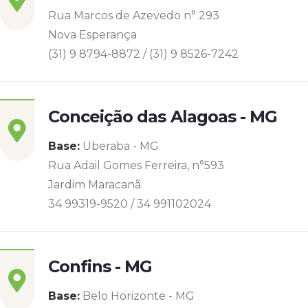
Rua Marcos de Azevedo n° 293
Nova Esperança
(31) 9 8794-8872 / (31) 9 8526-7242
Conceição das Alagoas - MG
Base:
Uberaba - MG
Rua Adail Gomes Ferreira, n°593
Jardim Maracanã
34 99319-9520 / 34 991102024
Confins - MG
Base:
Belo Horizonte - MG