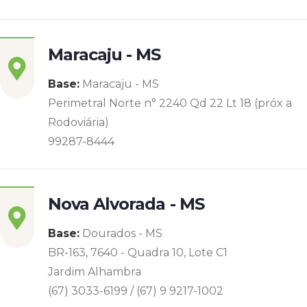
Maracaju - MS
Base:
Maracaju - MS
Perimetral Norte n° 2240 Qd 22 Lt 18 (próx a
Rodoviária)
99287-8444
Nova Alvorada - MS
Base:
Dourados - MS
BR-163, 7640 - Quadra 10, Lote C1
Jardim Alhambra
(67) 3033-6199 / (67) 9 9217-1002