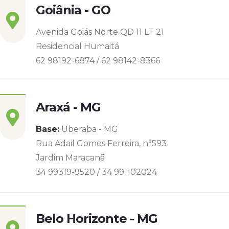
Goiânia - GO
Avenida Goiás Norte QD 11 LT 21
Residencial Humaitá
62 98192-6874 / 62 98142-8366
Araxá - MG
Base:
Uberaba - MG
Rua Adail Gomes Ferreira, n°593
Jardim Maracanã
34 99319-9520 / 34 991102024
Belo Horizonte - MG