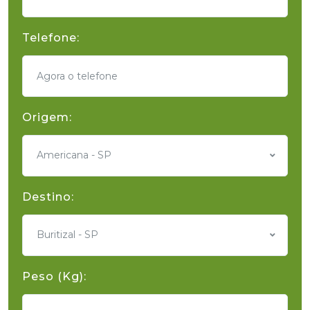
Telefone:
Origem:
Americana - SP
Destino:
Buritizal - SP
Peso (Kg):