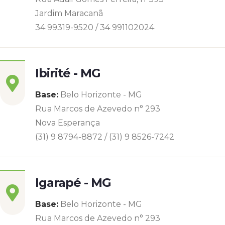
Jardim Maracanã
34 99319-9520 / 34 991102024
Ibirité - MG
Base:
Belo Horizonte - MG
Rua Marcos de Azevedo n° 293
Nova Esperança
(31) 9 8794-8872 / (31) 9 8526-7242
Igarapé - MG
Base:
Belo Horizonte - MG
Rua Marcos de Azevedo n° 293