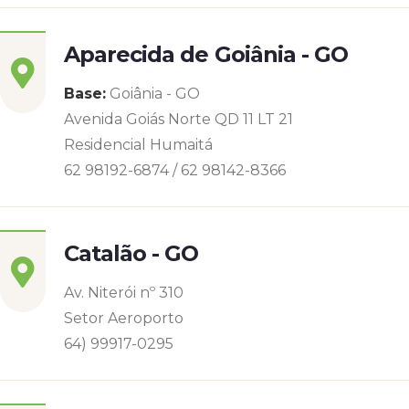
Aparecida de Goiânia - GO
Base:
Goiânia - GO
Avenida Goiás Norte QD 11 LT 21
Residencial Humaitá
62 98192-6874 / 62 98142-8366
Catalão - GO
Av. Niterói nº 310
Setor Aeroporto
64) 99917-0295