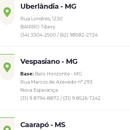
Uberlândia - MG
Rua Londres, 1230
BAIRRO Tibery
(34) 3304-2500 / (62) 98582-2724
Vespasiano - MG
Base:
Belo Horizonte - MG
Rua Marcos de Azevedo n° 293
Nova Esperança
(31) 9 8794-8872 / (31) 9 8526-7242
Caarapó - MS