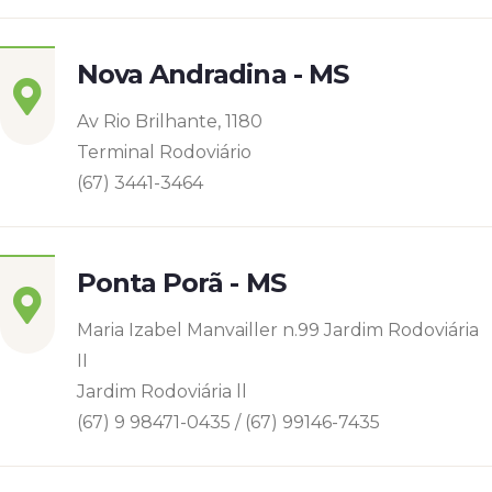
Nova Andradina - MS
Av Rio Brilhante, 1180
Terminal Rodoviário
(67) 3441-3464
Ponta Porã - MS
Maria Izabel Manvailler n.99 Jardim Rodoviária
II
Jardim Rodoviária ll
(67) 9 98471-0435 / (67) 99146-7435