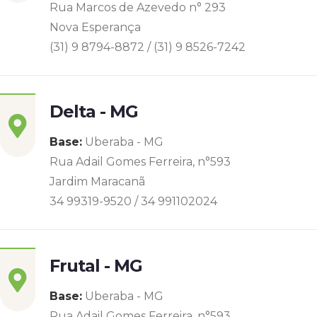
Rua Marcos de Azevedo n° 293
Nova Esperança
(31) 9 8794-8872 / (31) 9 8526-7242
Delta - MG
Base:
Uberaba - MG
Rua Adail Gomes Ferreira, n°593
Jardim Maracanã
34 99319-9520 / 34 991102024
Frutal - MG
Base:
Uberaba - MG
Rua Adail Gomes Ferreira, n°593