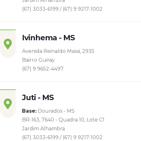
Jardim Alhambra
(67) 3033-6199 / (67) 9 9217-1002
Ivinhema - MS
Avenida Reinaldo Massi, 2935
Bairro Guiray
(67) 9 9652-4497
Juti - MS
Base:
Dourados - MS
BR-163, 7640 - Quadra 10, Lote C1
Jardim Alhambra
(67) 3033-6199 / (67) 9 9217-1002