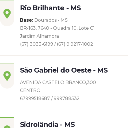
Rio Brilhante - MS
Base:
Dourados - MS
BR-163, 7640 - Quadra 10, Lote C1
Jardim Alhambra
(67) 3033-6199 / (67) 9 9217-1002
São Gabriel do Oeste - MS
AVENIDA CASTELO BRANCO,300
CENTRO
67999518687 / 999788532
Sidrolândia - MS