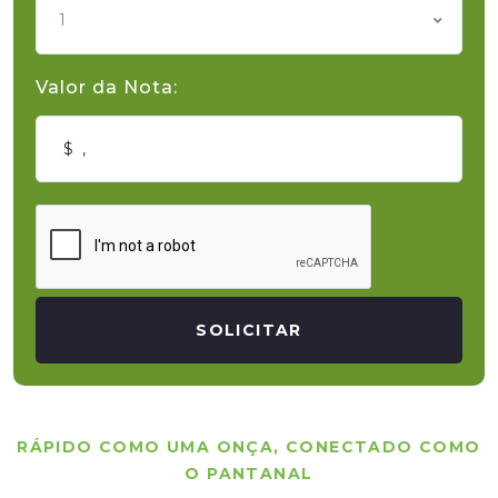
1
Valor da Nota:
SOLICITAR
RÁPIDO COMO UMA ONÇA, CONECTADO COMO
O PANTANAL