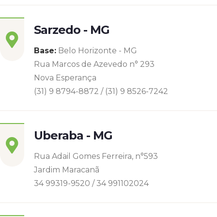
Sarzedo - MG
Base:
Belo Horizonte - MG
Rua Marcos de Azevedo n° 293
Nova Esperança
(31) 9 8794-8872 / (31) 9 8526-7242
Uberaba - MG
Rua Adail Gomes Ferreira, n°593
Jardim Maracanã
34 99319-9520 / 34 991102024