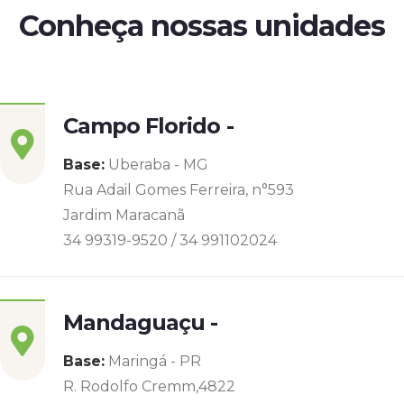
Conheça nossas unidades
Campo Florido -
Base:
Uberaba - MG
Rua Adail Gomes Ferreira, n°593
Jardim Maracanã
34 99319-9520 / 34 991102024
Mandaguaçu -
Base:
Maringá - PR
R. Rodolfo Cremm,4822