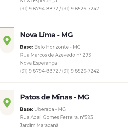
Nova Esperança
(31) 9 8794-8872 / (31) 9 8526-7242
Nova Lima - MG
Base:
Belo Horizonte - MG
Rua Marcos de Azevedo n° 293
Nova Esperança
(31) 9 8794-8872 / (31) 9 8526-7242
Patos de Minas - MG
Base:
Uberaba - MG
Rua Adail Gomes Ferreira, n°593
Jardim Maracanã