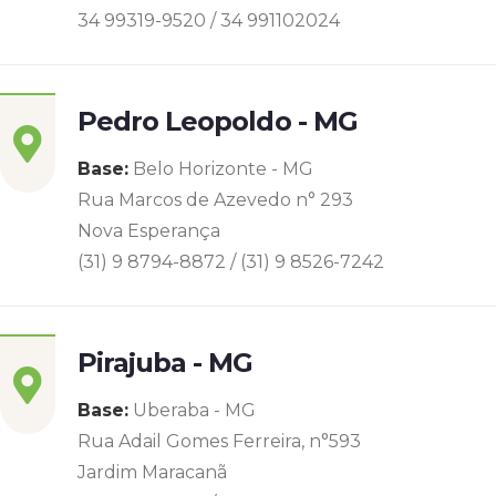
34 99319-9520 / 34 991102024
Pedro Leopoldo - MG
Base:
Belo Horizonte - MG
Rua Marcos de Azevedo n° 293
Nova Esperança
(31) 9 8794-8872 / (31) 9 8526-7242
Pirajuba - MG
Base:
Uberaba - MG
Rua Adail Gomes Ferreira, n°593
Jardim Maracanã