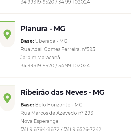
34 99319-9520 / 34 991102024
Planura - MG
Base:
Uberaba - MG
Rua Adail Gomes Ferreira, n°593
Jardim Maracanã
34 99319-9520 / 34 991102024
Ribeirão das Neves - MG
Base:
Belo Horizonte - MG
Rua Marcos de Azevedo n° 293
Nova Esperança
(31) 9 8794-8872 / (31) 9 8526-7242