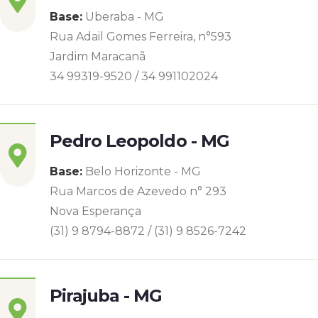
Base:
Uberaba - MG
Rua Adail Gomes Ferreira, n°593
Jardim Maracanã
34 99319-9520 / 34 991102024
Pedro Leopoldo - MG
Base:
Belo Horizonte - MG
Rua Marcos de Azevedo n° 293
Nova Esperança
(31) 9 8794-8872 / (31) 9 8526-7242
Pirajuba - MG