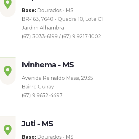
Base:
Dourados - MS
BR-163, 7640 - Quadra 10, Lote C1
Jardim Alhambra
(67) 3033-6199 / (67) 9 9217-1002
Ivinhema - MS
Avenida Reinaldo Massi, 2935
Bairro Guiray
(67) 9 9652-4497
Juti - MS
Base:
Dourados - MS