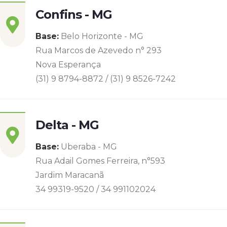
Confins - MG
Base:
Belo Horizonte - MG
Rua Marcos de Azevedo n° 293
Nova Esperança
(31) 9 8794-8872 / (31) 9 8526-7242
Delta - MG
Base:
Uberaba - MG
Rua Adail Gomes Ferreira, n°593
Jardim Maracanã
34 99319-9520 / 34 991102024