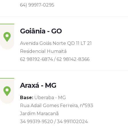
64) 99917-0295
Goiânia - GO
Avenida Goiás Norte QD 11 LT 21
Residencial Humaitá
62 98192-6874 / 62 98142-8366
Araxá - MG
Base:
Uberaba - MG
Rua Adail Gomes Ferreira, n°593
Jardim Maracanã
34 99319-9520 / 34 991102024