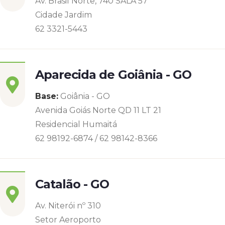
Av. Brasil Norte, 740 SALA 57
Cidade Jardim
62 3321-5443
Aparecida de Goiânia - GO
Base:
Goiânia - GO
Avenida Goiás Norte QD 11 LT 21
Residencial Humaitá
62 98192-6874 / 62 98142-8366
Catalão - GO
Av. Niterói nº 310
Setor Aeroporto