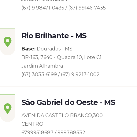
(67) 9 98471-0435 / (67) 99146-7435
Rio Brilhante - MS
Base:
Dourados - MS
BR-163, 7640 - Quadra 10, Lote C1
Jardim Alhambra
(67) 3033-6199 / (67) 9 9217-1002
São Gabriel do Oeste - MS
AVENIDA CASTELO BRANCO,300
CENTRO
67999518687 / 999788532