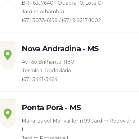
BR-163, 7640 - Quadra 10, Lote C1
Jardim Alhambra
(67) 3033-6199 / (67) 9 9217-1002
Nova Andradina - MS
Av Rio Brilhante, 1180
Terminal Rodoviário
(67) 3441-3464
Ponta Porã - MS
Maria Izabel Manvailler n.99 Jardim Rodoviária
II
Jardim Rodoviária ll