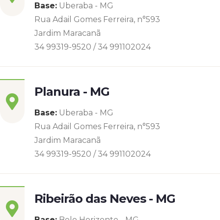
Base:
Uberaba - MG
Rua Adail Gomes Ferreira, n°593
Jardim Maracanã
34 99319-9520 / 34 991102024
Planura - MG
Base:
Uberaba - MG
Rua Adail Gomes Ferreira, n°593
Jardim Maracanã
34 99319-9520 / 34 991102024
Ribeirão das Neves - MG
Base:
Belo Horizonte - MG