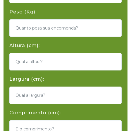
Peso (Kg):
Altura (cm):
Largura (cm):
Comprimento (cm):