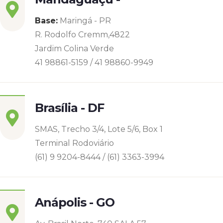
Base:
Maringá - PR
R. Rodolfo Cremm,4822
Jardim Colina Verde
41 98861-5159 / 41 98860-9949
Brasília - DF
SMAS, Trecho 3/4, Lote 5/6, Box 1
Terminal Rodoviário
(61) 9 9204-8444 / (61) 3363-3994
Anápolis - GO