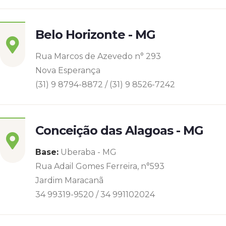
Belo Horizonte - MG
Rua Marcos de Azevedo n° 293
Nova Esperança
(31) 9 8794-8872 / (31) 9 8526-7242
Conceição das Alagoas - MG
Base:
Uberaba - MG
Rua Adail Gomes Ferreira, n°593
Jardim Maracanã
34 99319-9520 / 34 991102024