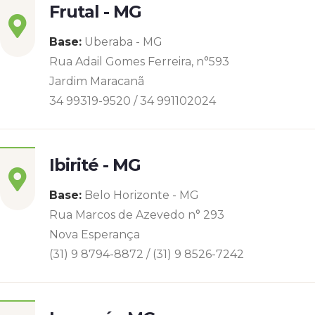
Frutal - MG
Base:
Uberaba - MG
Rua Adail Gomes Ferreira, n°593
Jardim Maracanã
34 99319-9520 / 34 991102024
Ibirité - MG
Base:
Belo Horizonte - MG
Rua Marcos de Azevedo n° 293
Nova Esperança
(31) 9 8794-8872 / (31) 9 8526-7242