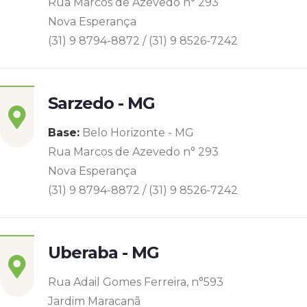
Rua Marcos de Azevedo n° 293
Nova Esperança
(31) 9 8794-8872 / (31) 9 8526-7242
Sarzedo - MG
Base:
Belo Horizonte - MG
Rua Marcos de Azevedo n° 293
Nova Esperança
(31) 9 8794-8872 / (31) 9 8526-7242
Uberaba - MG
Rua Adail Gomes Ferreira, n°593
Jardim Maracanã