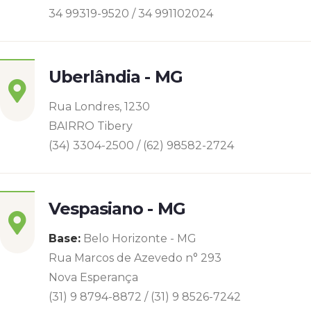
34 99319-9520 / 34 991102024
Uberlândia - MG
Rua Londres, 1230
BAIRRO Tibery
(34) 3304-2500 / (62) 98582-2724
Vespasiano - MG
Base:
Belo Horizonte - MG
Rua Marcos de Azevedo n° 293
Nova Esperança
(31) 9 8794-8872 / (31) 9 8526-7242