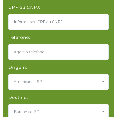
CPF ou CNPJ:
Telefone:
Origem:
Americana - SP
Destino:
Buritama - SP