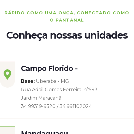
RÁPIDO COMO UMA ONÇA, CONECTADO COMO
O PANTANAL
Conheça nossas unidades
Campo Florido -
Base:
Uberaba - MG
Rua Adail Gomes Ferreira, n°593
Jardim Maracanã
34 99319-9520 / 34 991102024
Mandaguaçu -