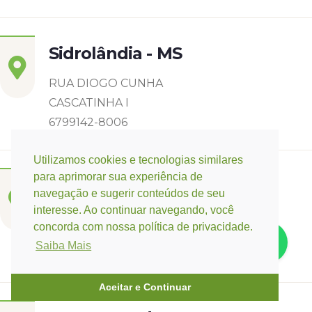
Sidrolândia - MS
RUA DIOGO CUNHA
CASCATINHA I
6799142-8006
Utilizamos cookies e tecnologias similares
para aprimorar sua experiência de
Três Lagoas - MS
navegação e sugerir conteúdos de seu
interesse. Ao continuar navegando, você
Rua Eurídice Chagas Cruz, 2675
concorda com nossa política de privacidade.
Centro
Saiba Mais
(67) 9 9249-5406
Aceitar e Continuar