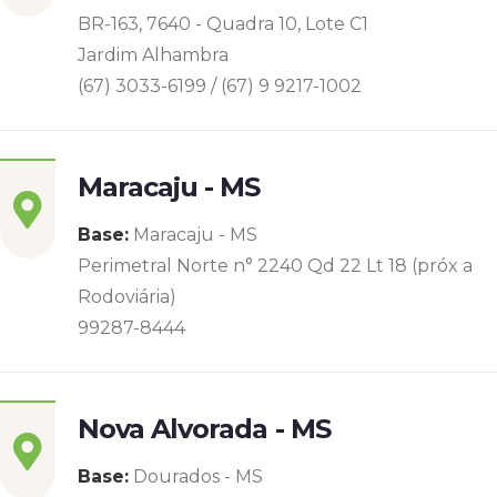
BR-163, 7640 - Quadra 10, Lote C1
Jardim Alhambra
(67) 3033-6199 / (67) 9 9217-1002
Maracaju - MS
Base:
Maracaju - MS
Perimetral Norte n° 2240 Qd 22 Lt 18 (próx a
Rodoviária)
99287-8444
Nova Alvorada - MS
Base:
Dourados - MS